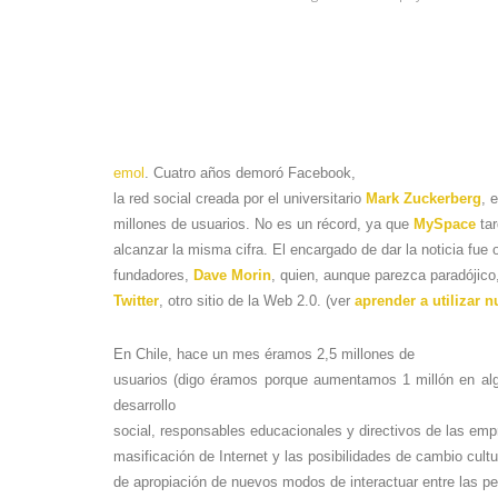
emol
. Cuatro años demoró Facebook,
la red social creada por el universitario
Mark Zuckerberg
, 
millones de usuarios. No es un récord, ya que
MySpace
tar
alcanzar la misma cifra. El encargado de dar la noticia fue o
fundadores,
Dave Morin
, quien, aunque parezca paradójico,
Twitter
, otro sitio de la Web 2.0. (ver
aprender a utilizar 
En Chile, hace un mes éramos 2,5 millones de
usuarios (digo éramos porque aumentamos 1 millón en a
desarrollo
social, responsables educacionales y directivos de las emp
masificación de Internet y las posibilidades de cambio cult
de apropiación de nuevos modos de interactuar entre las 