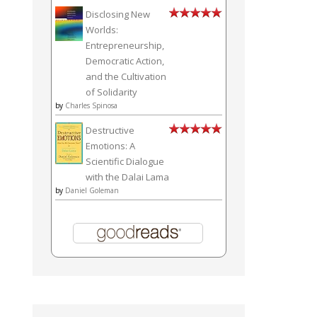
Disclosing New
Worlds:
Entrepreneurship,
Democratic Action,
and the Cultivation
of Solidarity
by
Charles Spinosa
Destructive
Emotions: A
Scientific Dialogue
with the Dalai Lama
by
Daniel Goleman