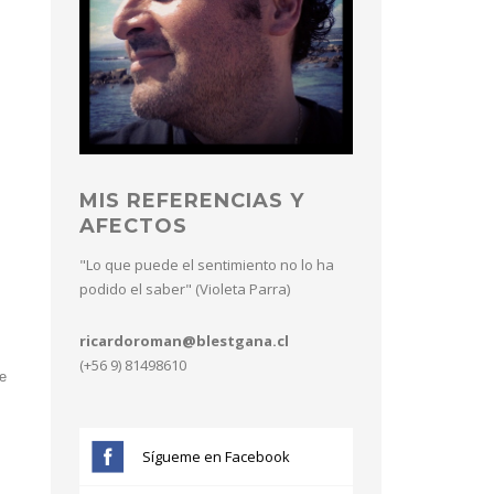
MIS REFERENCIAS Y
AFECTOS
"Lo que puede el sentimiento no lo ha
podido el saber" (Violeta Parra)
ricardoroman@blestgana.cl
(+56 9) 81498610
e
Sígueme en Facebook