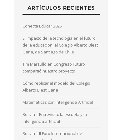
ARTÍCULOS RECIENTES
Conecta Educar 2025
El impacto de la tecnología en el futuro
de la educación: el Colegio Alberto Blest
Gana, de Santiago de Chile
Tim Marzullo en Congreso Futuro
compartió nuestro proyecto
Cómo replicar el modelo del Colegio
Alberto Blest Gana
Matemáticas con Inteligencia Artificial
Bolivia | Entrevista: la escuela y la
inteligencia artificial
Bolivia | II Foro Internacional de