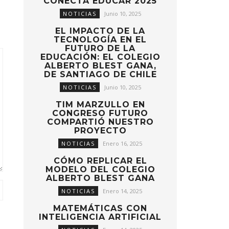
CONECTA EDUCAR 2025
NOTICIAS
Junio 10, 2025
EL IMPACTO DE LA
TECNOLOGÍA EN EL
FUTURO DE LA
EDUCACIÓN: EL COLEGIO
ALBERTO BLEST GANA,
DE SANTIAGO DE CHILE
NOTICIAS
Junio 10, 2025
TIM MARZULLO EN
CONGRESO FUTURO
COMPARTIÓ NUESTRO
PROYECTO
NOTICIAS
Enero 16, 2025
CÓMO REPLICAR EL
MODELO DEL COLEGIO
ALBERTO BLEST GANA
NOTICIAS
Enero 14, 2025
MATEMÁTICAS CON
INTELIGENCIA ARTIFICIAL