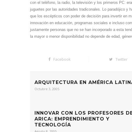
con el teléfono, la radio, la televisión y los primeros PC: e
juguetes por las autoridades tradiconales. Lo paradójico y 
que los escépticos con poder de decisión para invertir en m
innovación en educación, programas sociales e incluso co
justamente personas que no se han incorporado a esta tend
la mayor o menor disponibilidad no depende de edad, géner
Facebook
Twitter
ARQUITECTURA EN AMÉRICA LATIN
Octubre 3, 2005
INNOVAR CON LOS PROFESORES D
ARICA: EMPRENDIMIENTO Y
TECNOLOGÍA
Agosto 8, 2005