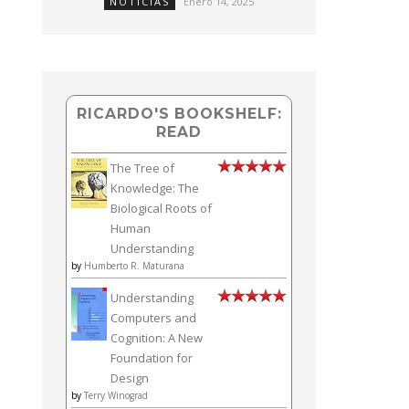
NOTICIAS
Enero 14, 2025
RICARDO'S BOOKSHELF:
READ
The Tree of
Knowledge: The
Biological Roots of
Human
Understanding
by
Humberto R. Maturana
Understanding
Computers and
Cognition: A New
Foundation for
Design
by
Terry Winograd