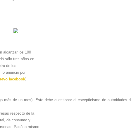
en alcanzar los 100
dó sólo tres años en
tro de los
 lo anunció por
nuevo facebook
)
lgo más de un mes).
Esto debe cuestionar el escepticismo de autoridades d
resas respecto de la
ural, de consumo y
personas. Pasó lo mismo