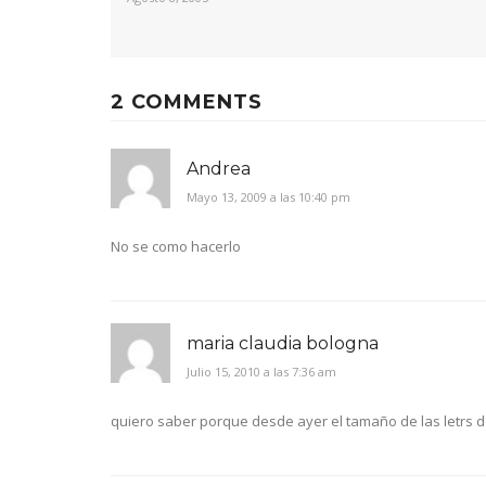
2 COMMENTS
Andrea
Mayo 13, 2009 a las 10:40 pm
No se como hacerlo
maria claudia bologna
Julio 15, 2010 a las 7:36 am
quiero saber porque desde ayer el tamaño de las letr