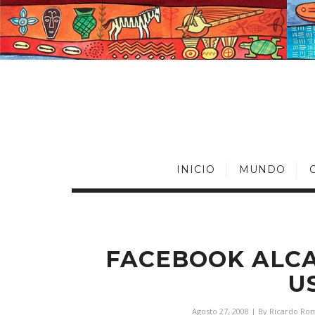
INICIO
MUNDO
FACEBOOK ALCA
U
Agosto 27, 2008
| By
Ricardo Ro