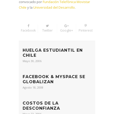
convocado por
Fundación Telefónica Movistar
Chile
y la
Universidad del Desarrollo
.
Facebook
Twitter
Google+
Pinterest
HUELGA ESTUDIANTIL EN
CHILE
Mayo 30, 2006
FACEBOOK & MYSPACE SE
GLOBALIZAN
Agosto 18, 2008
COSTOS DE LA
DESCONFIANZA
Mayo 22, 2006