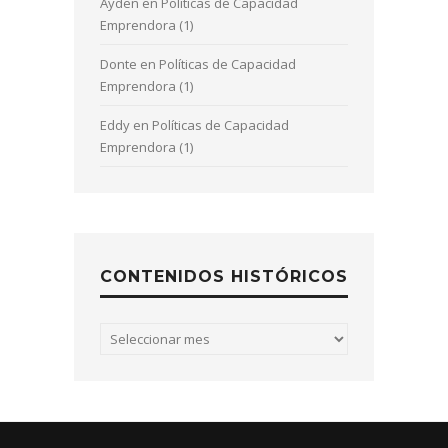
Ayden
en
Políticas de Capacidad
Emprendora (1)
Donte
en
Políticas de Capacidad
Emprendora (1)
Eddy
en
Políticas de Capacidad
Emprendora (1)
CONTENIDOS HISTÓRICOS
Contenidos
históricos