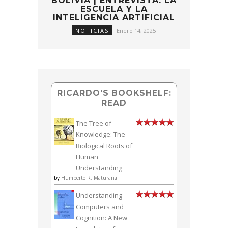
BOLIVIA | ENTREVISTA: LA
ESCUELA Y LA
INTELIGENCIA ARTIFICIAL
NOTICIAS
Enero 14, 2025
RICARDO'S BOOKSHELF:
READ
The Tree of
Knowledge: The
Biological Roots of
Human
Understanding
by
Humberto R. Maturana
Understanding
Computers and
Cognition: A New