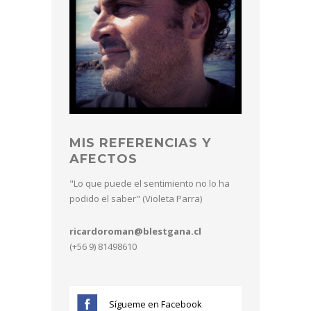
MIS REFERENCIAS Y
AFECTOS
"Lo que puede el sentimiento no lo ha
podido el saber" (Violeta Parra)
ricardoroman@blestgana.cl
(+56 9) 81498610
Sígueme en Facebook