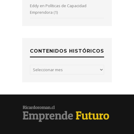
Eddy
en
Políticas de Capacidad
Emprendora (1)
CONTENIDOS HISTÓRICOS
Contenidos
históricos