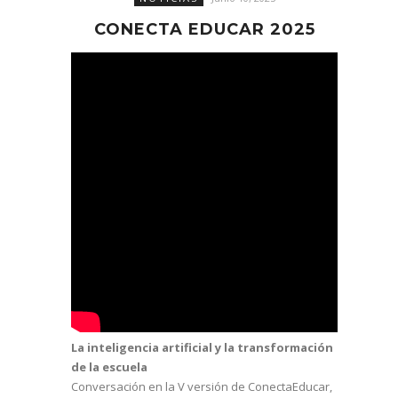
CONECTA EDUCAR 2025
La inteligencia artificial y la transformación
de la escuela
Conversación en la V versión de ConectaEducar,