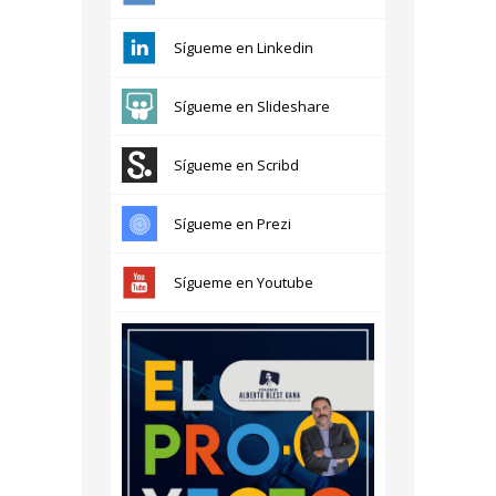
Sígueme en Linkedin
Sígueme en Slideshare
Sígueme en Scribd
Sígueme en Prezi
Sígueme en Youtube