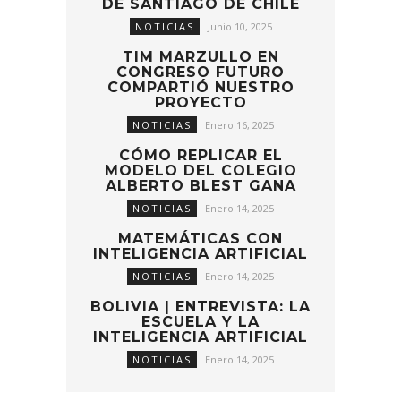
DE SANTIAGO DE CHILE
NOTICIAS
Junio 10, 2025
TIM MARZULLO EN
CONGRESO FUTURO
COMPARTIÓ NUESTRO
PROYECTO
NOTICIAS
Enero 16, 2025
CÓMO REPLICAR EL
MODELO DEL COLEGIO
ALBERTO BLEST GANA
NOTICIAS
Enero 14, 2025
MATEMÁTICAS CON
INTELIGENCIA ARTIFICIAL
NOTICIAS
Enero 14, 2025
BOLIVIA | ENTREVISTA: LA
ESCUELA Y LA
INTELIGENCIA ARTIFICIAL
NOTICIAS
Enero 14, 2025