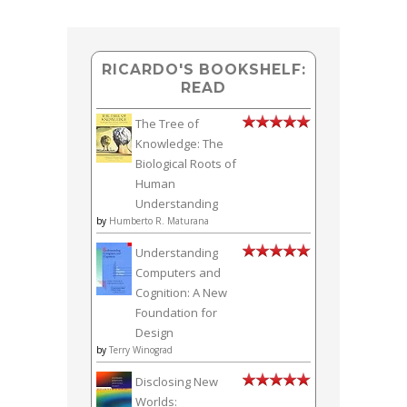
RICARDO'S BOOKSHELF:
READ
The Tree of
Knowledge: The
Biological Roots of
Human
Understanding
by
Humberto R. Maturana
Understanding
Computers and
Cognition: A New
Foundation for
Design
by
Terry Winograd
Disclosing New
Worlds: