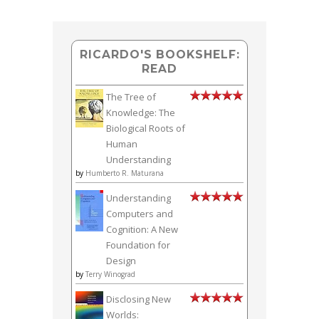
RICARDO'S BOOKSHELF:
READ
The Tree of
Knowledge: The
Biological Roots of
Human
Understanding
by
Humberto R. Maturana
Understanding
Computers and
Cognition: A New
Foundation for
Design
by
Terry Winograd
Disclosing New
Worlds: