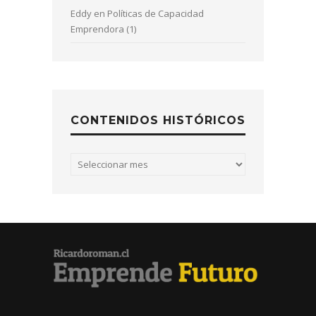
Eddy
en
Políticas de Capacidad
Emprendora (1)
CONTENIDOS HISTÓRICOS
Contenidos
históricos