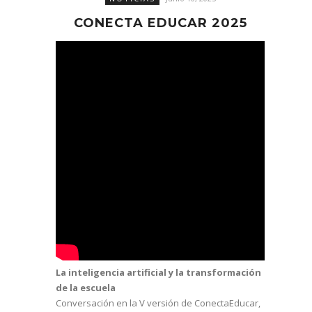
CONECTA EDUCAR 2025
La inteligencia artificial y la transformación
de la escuela
Conversación en la V versión de ConectaEducar,