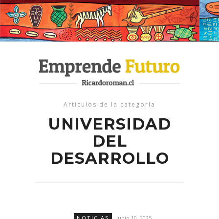
Artículos de la categoría
UNIVERSIDAD
DEL
DESARROLLO
NOTICIAS
Junio 10, 2025