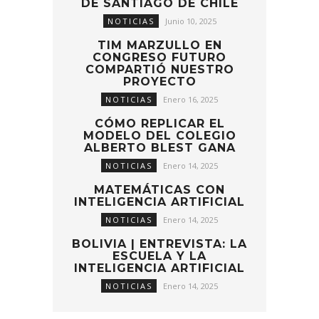
DE SANTIAGO DE CHILE
NOTICIAS
Junio 10, 2025
TIM MARZULLO EN
CONGRESO FUTURO
COMPARTIÓ NUESTRO
PROYECTO
NOTICIAS
Enero 16, 2025
CÓMO REPLICAR EL
MODELO DEL COLEGIO
ALBERTO BLEST GANA
NOTICIAS
Enero 14, 2025
MATEMÁTICAS CON
INTELIGENCIA ARTIFICIAL
NOTICIAS
Enero 14, 2025
BOLIVIA | ENTREVISTA: LA
ESCUELA Y LA
INTELIGENCIA ARTIFICIAL
NOTICIAS
Enero 14, 2025