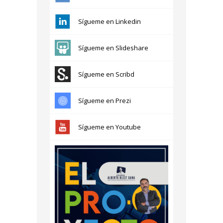
Sígueme en Linkedin
Sígueme en Slideshare
Sígueme en Scribd
Sígueme en Prezi
Sígueme en Youtube