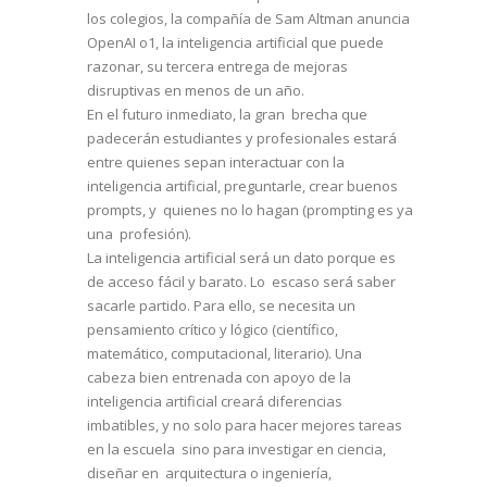
los colegios, la compañía de Sam Altman anuncia
OpenAI o1, la inteligencia artificial que puede
razonar, su tercera entrega de mejoras
disruptivas en menos de un año.
En el futuro inmediato, la gran brecha que
padecerán estudiantes y profesionales estará
entre quienes sepan interactuar con la
inteligencia artificial, preguntarle, crear buenos
prompts, y quienes no lo hagan (prompting es ya
una profesión).
La inteligencia artificial será un dato porque es
de acceso fácil y barato. Lo escaso será saber
sacarle partido. Para ello, se necesita un
pensamiento crítico y lógico (científico,
matemático, computacional, literario). Una
cabeza bien entrenada con apoyo de la
inteligencia artificial creará diferencias
imbatibles, y no solo para hacer mejores tareas
en la escuela sino para investigar en ciencia,
diseñar en arquitectura o ingeniería,