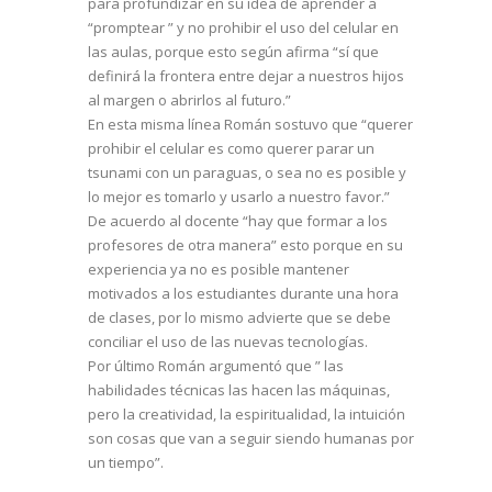
para profundizar en su idea de aprender a
“promptear ” y no prohibir el uso del celular en
las aulas, porque esto según afirma “sí que
definirá la frontera entre dejar a nuestros hijos
al margen o abrirlos al futuro.”
En esta misma línea Román sostuvo que “querer
prohibir el celular es como querer parar un
tsunami con un paraguas, o sea no es posible y
lo mejor es tomarlo y usarlo a nuestro favor.”
De acuerdo al docente “hay que formar a los
profesores de otra manera” esto porque en su
experiencia ya no es posible mantener
motivados a los estudiantes durante una hora
de clases, por lo mismo advierte que se debe
conciliar el uso de las nuevas tecnologías.
Por último Román argumentó que ” las
habilidades técnicas las hacen las máquinas,
pero la creatividad, la espiritualidad, la intuición
son cosas que van a seguir siendo humanas por
un tiempo”.