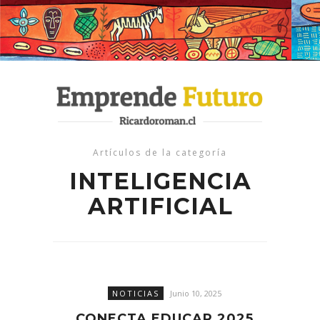
Artículos de la categoría
INTELIGENCIA
ARTIFICIAL
NOTICIAS
Junio 10, 2025
CONECTA EDUCAR 2025