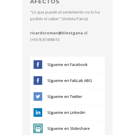
AFECTOS
"Lo que puede el sentimiento no lo ha
podido el saber" (Violeta Parra)
ricardoroman@blestgana.cl
(+56 9) 81498610
Sígueme en Facebook
Sígueme en FabLab ABG
Sígueme en Twitter
Sígueme en Linkedin
Sígueme en Slideshare