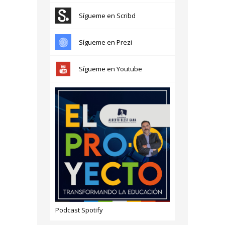
Sígueme en Scribd
Sígueme en Prezi
Sígueme en Youtube
Podcast Spotify