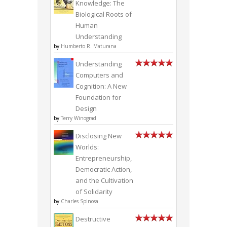
Knowledge: The
Biological Roots of
Human
Understanding
by
Humberto R. Maturana
Understanding
Computers and
Cognition: A New
Foundation for
Design
by
Terry Winograd
Disclosing New
Worlds:
Entrepreneurship,
Democratic Action,
and the Cultivation
of Solidarity
by
Charles Spinosa
Destructive