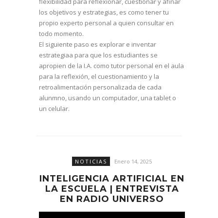
flexibilidad para reflexionar, cuestionar y afinar
los objetivos y estrategias, es como tener tu
propio experto personal a quien consultar en
todo momento.
El siguiente paso es explorar e inventar
estrategiaa para que los estudiantes se
apropien de la I.A. como tutor personal en el aula
para la reflexión, el cuestionamiento y la
retroalimentación personalizada de cada
alunmno, usando un computador, una tablet o
un celular.
NOTICIAS
Enero 14, 2025
INTELIGENCIA ARTIFICIAL EN
LA ESCUELA | ENTREVISTA
EN RADIO UNIVERSO