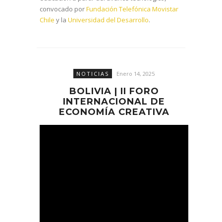
convocado por
Fundación Telefónica Movistar
Chile
y la
Universidad del Desarrollo
.
NOTICIAS
Enero 14, 2025
BOLIVIA | II FORO
INTERNACIONAL DE
ECONOMÍA CREATIVA