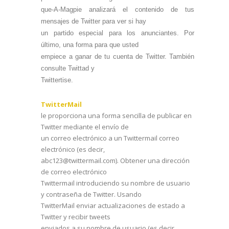
que-A-Magpie analizará el contenido de tus
mensajes de Twitter para ver si hay
un partido especial para los anunciantes. Por
último, una forma para que usted
empiece a ganar de tu cuenta de Twitter. También
consulte Twittad y
Twittertise.
TwitterMail
le proporciona una forma sencilla de publicar en
Twitter mediante el envío de
un correo electrónico a un Twittermail correo
electrónico (es decir,
abc123@twittermail.com). Obtener una dirección
de correo electrónico
Twittermail introduciendo su nombre de usuario
y contraseña de Twitter. Usando
TwitterMail enviar actualizaciones de estado a
Twitter y recibir tweets
enviados a su nombre de usuario (es decir,