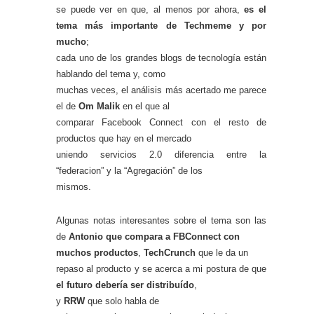
se puede ver en que, al menos por ahora,
es el
tema más importante de Techmeme y por
mucho
;
cada uno de los grandes blogs de tecnología están
hablando del tema y, como
muchas veces, el análisis más acertado me parece
el de
Om Malik
en el que al
comparar Facebook Connect con el resto de
productos que hay en el mercado
uniendo servicios 2.0 diferencia entre la
“federacion” y la “Agregación” de los
mismos.
Algunas notas interesantes sobre el tema son las
de
Antonio que compara a FBConnect con
muchos productos
,
TechCrunch
que le da un
repaso al producto y se acerca a mi postura de que
el futuro debería ser distribuído
,
y
RRW
que solo habla de