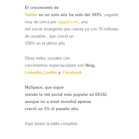
El crecimiento de
Twitter
en un solo año ha sido del 343%
, seguido
muy de cerca por
tagged.com
, una
red social emergente que cuenta ya con 70 millones
de usuarios , que creció un
330% en el último año.
Otras redes sociales con
crecimientos espectaculares son
Ning,
Linkedin
,
Lastfm
y
Facebook
.
MySpace, que sigue
siendo la red social más popular en EEUU,
aunque no a nivel mundial apenas
creció un 1% el pasado año.
Aquí teneis la tabla completa