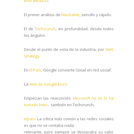
esto del buzz
.
El primer análisis de
Mashable
, sencillo y rápido.
El de
Techcrunch
, en profundidad, desde todos
los ángulos.
Desde el punto de vista de la industria, por
Web
Strategy
.
En
El País
, ‘Google convierte Gmail en red social’.
La
web de Google buzz
.
Empiezan las reacciones:
Microsoft no se lo ha
tomado bien
… también en Techcrunch.
elpais
. La crítica más común a las redes sociales
es que no se contaba nada
relevante, pero siempre se destacaba su valor