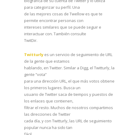
biografica de su cuenta de Twitter y lo utiliza
para categorizar su perfil. Una
de las mejores cosas de Twellow es que te
permite encontrar personas con
intereses similares que se puede seguir e
interactuar con. También consulte
TwitDir.
Twitturly
es un servicio de seguimiento de URL
de la gente que estamos
hablando, en Twitter. Similar a Digg, el Twitturly, la
gente “vota”
para una dirección URL, el que más votos obtiene
los primeros lugares. Busca un
usuario de Twitter saca de tiempos y puestos de
los enlaces que contienen,
filtrar el resto. Muchos de nosotros compartimos
las direcciones de Twitter
cada día, y con Twitturly, las URL de seguimiento
popular nunca ha sido tan
fácil.