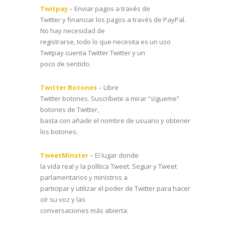
Twitpay
– Enviar pagos a través de
Twitter y financiar los pagos a través de PayPal.
No hay necesidad de
registrarse, todo lo que necesita es un uso
Twitpay cuenta Twitter Twitter y un
poco de sentido.
Twitter Botones
– Libre
Twitter botones. Suscríbete a mirar “sígueme”
botones de Twitter,
basta con añadir el nombre de usuario y obtener
los botones.
TweetMinster
– El lugar donde
la vida real y la política Tweet. Seguir y Tweet
parlamentarios y ministros a
participar y utilizar el poder de Twitter para hacer
oír su voz y las
conversaciones más abierta.