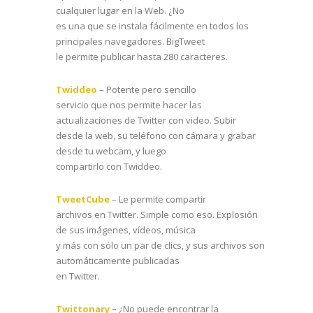
cualquier lugar en la Web. ¿No
es una que se instala fácilmente en todos los
principales navegadores. BigTweet
le permite publicar hasta 280 caracteres.
Twiddeo
– Potente pero sencillo
servicio que nos permite hacer las
actualizaciones de Twitter con video. Subir
desde la web, su teléfono con cámara y grabar
desde tu webcam, y luego
compartirlo con Twiddeo.
TweetCube
– Le permite compartir
archivos en Twitter. Simple como eso. Explosión
de sus imágenes, vídeos, música
y más con sólo un par de clics, y sus archivos son
automáticamente publicadas
en Twitter.
Twittonary
–
¿No puede encontrar la