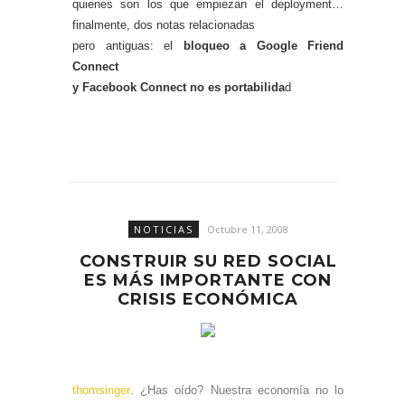
quienes son los que empiezan el deployment…
finalmente, dos notas relacionadas
pero antiguas: el
bloqueo a Google Friend
Connect
y
Facebook Connect no es portabilida
d
NOTICIAS
Octubre 11, 2008
CONSTRUIR SU RED SOCIAL
ES MÁS IMPORTANTE CON
CRISIS ECONÓMICA
thomsinger
. ¿Has oído? Nuestra economía no lo