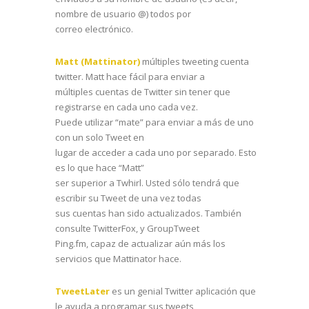
nombre de usuario @) todos por
correo electrónico.
Matt (Mattinator)
múltiples tweeting cuenta
twitter. Matt hace fácil para enviar a
múltiples cuentas de Twitter sin tener que
registrarse en cada uno cada vez.
Puede utilizar “mate” para enviar a más de uno
con un solo Tweet en
lugar de acceder a cada uno por separado. Esto
es lo que hace “Matt”
ser superior a Twhirl. Usted sólo tendrá que
escribir su Tweet de una vez todas
sus cuentas han sido actualizados. También
consulte TwitterFox, y GroupTweet
Ping.fm, capaz de actualizar aún más los
servicios que Mattinator hace.
TweetLater
es un genial Twitter aplicación que
le ayuda a programar sus tweets