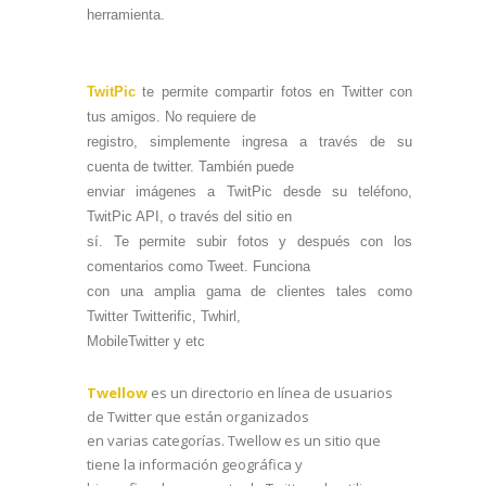
herramienta.
TwitPic
te permite compartir fotos en Twitter con
tus amigos. No requiere de
registro, simplemente ingresa a través de su
cuenta de twitter. También puede
enviar imágenes a TwitPic desde su teléfono,
TwitPic API, o través del sitio en
sí. Te permite subir fotos y después con los
comentarios como Tweet. Funciona
con una amplia gama de clientes tales como
Twitter Twitterific, Twhirl,
MobileTwitter y etc
Twellow
es un directorio en línea de usuarios
de Twitter que están organizados
en varias categorías. Twellow es un sitio que
tiene la información geográfica y