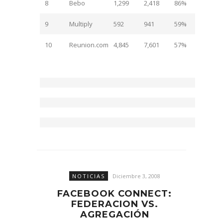
8
Bebo
1,299
2,418
86%
9
Multiply
592
941
59%
10
Reunion.com
4,845
7,601
57%
NOTICIAS
Diciembre 3, 2008
FACEBOOK CONNECT:
FEDERACION VS.
AGREGACIÓN