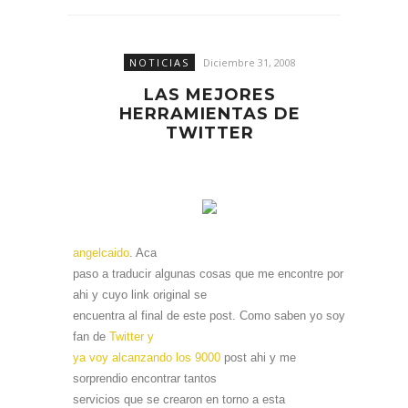
NOTICIAS
Diciembre 31, 2008
LAS MEJORES
HERRAMIENTAS DE
TWITTER
angelcaido
. Aca
paso a traducir algunas cosas que me encontre por
ahi y cuyo link original se
encuentra al final de este post.
Como saben yo soy
fan de
Twitter y
ya voy alcanzando los 9000
post ahi y me
sorprendio encontrar tantos
servicios que se crearon en torno a esta