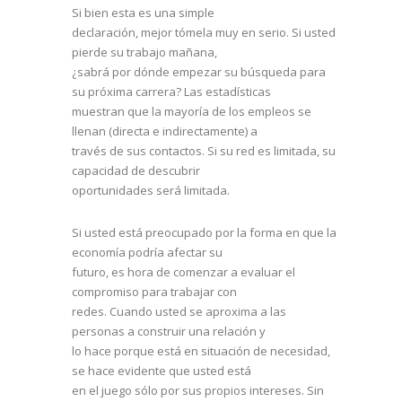
Si bien esta es una simple
declaración, mejor tómela muy en serio. Si usted
pierde su trabajo mañana,
¿sabrá por dónde empezar su búsqueda para
su próxima carrera? Las estadísticas
muestran que la mayoría de los empleos se
llenan (directa e indirectamente) a
través de sus contactos. Si su red es limitada, su
capacidad de descubrir
oportunidades será limitada.
Si usted está preocupado por la forma en que la
economía podría afectar su
futuro, es hora de comenzar a evaluar el
compromiso para trabajar con
redes. Cuando usted se aproxima a las
personas a construir una relación y
lo hace porque está en situación de necesidad,
se hace evidente que usted está
en el juego sólo por sus propios intereses. Sin