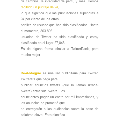
de cambios, la integridad de perfil, y más. Hemos
recibido un puntaje de 94
,
lo que significa que las puntuaciones superiores a
94 por ciento de los otros
perfiles de usuario que han sido clasificados. Hasta
el momento, 803.896
usuarios de Twitter ha sido clasificado y estoy
clasificado en el lugar 27,043.
Es de alguna forma similar a TwitterRank, pero
mucho mejor.
Be-A-Magpie
es una red publicitaria para Twitter.
Twitterers que paga para
publicar anuncios tweets (que lo llaman urraca-
tweets) entre sus tweets. Los
anunciantes pagan un coste por mil impresiones, y
los anuncios se prometió que
se entregarán a las audiencias sobre la base de
palabras clave. Esto significa