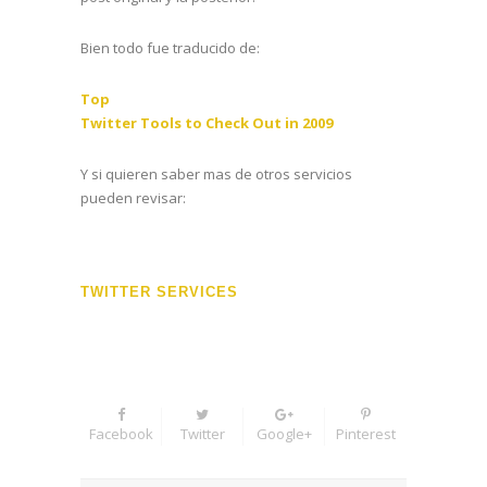
Bien todo fue traducido de:
Top
Twitter Tools to Check Out in 2009
Y si quieren saber mas de otros servicios
pueden revisar:
TWITTER SERVICES
Facebook
Twitter
Google+
Pinterest