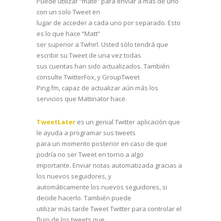
Puede utilizar “mate” para enviar a más de uno
con un solo Tweet en
lugar de acceder a cada uno por separado. Esto
es lo que hace “Matt”
ser superior a Twhirl. Usted sólo tendrá que
escribir su Tweet de una vez todas
sus cuentas han sido actualizados. También
consulte TwitterFox, y GroupTweet
Ping.fm, capaz de actualizar aún más los
servicios que Mattinator hace.
TweetLater
es un genial Twitter aplicación que
le ayuda a programar sus tweets
para un momento posterior en caso de que
podría no ser Tweet en torno a algo
importante. Enviar notas automatizada gracias a
los nuevos seguidores, y
automáticamente los nuevos seguidores, si
decide hacerlo. También puede
utilizar más tarde Tweet Twitter para controlar el
flujo de los tweets que