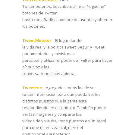
Twitter botones. Suscríbete a mirar “sígueme”
botones de Twitter,
basta con añadir el nombre de usuario y obtener
los botones.
TweetMinster
– El lugar donde
la vida real y la política Tweet. Seguir y Tweet
parlamentarios y ministros a
participar y utilizar el poder de Twitter para hacer
oír su voz y las
conversaciones más abierta.
Tweetree
– Agregados todos los de su
twitter información para que pueda ver los
distintos puestos que la gente está
respondiendo en el contexto. También puede
ver las imágenes y comparte los
vídeos de youtube. Pone puestos en un árbol
para que usted vea a alguien del
post original y la posterior.