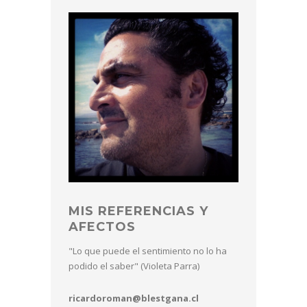
MIS REFERENCIAS Y
AFECTOS
"Lo que puede el sentimiento no lo ha
podido el saber" (Violeta Parra)
ricardoroman@blestgana.cl