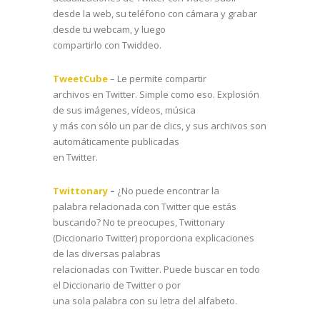
desde la web, su teléfono con cámara y grabar
desde tu webcam, y luego
compartirlo con Twiddeo.
TweetCube
– Le permite compartir
archivos en Twitter. Simple como eso. Explosión
de sus imágenes, vídeos, música
y más con sólo un par de clics, y sus archivos son
automáticamente publicadas
en Twitter.
Twittonary
–
¿No puede encontrar la
palabra relacionada con Twitter que estás
buscando? No te preocupes, Twittonary
(Diccionario Twitter) proporciona explicaciones
de las diversas palabras
relacionadas con Twitter. Puede buscar en todo
el Diccionario de Twitter o por
una sola palabra con su letra del alfabeto.