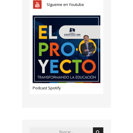
Sígueme en Youtube
Podcast Spotify