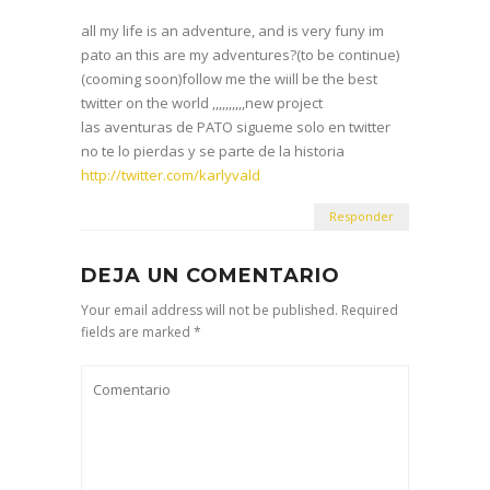
all my life is an adventure, and is very funy im
pato an this are my adventures?(to be continue)
(cooming soon)follow me the wiill be the best
twitter on the world ,,,,,,,,,,new project
las aventuras de PATO sigueme solo en twitter
no te lo pierdas y se parte de la historia
http://twitter.com/karlyvald
Responder
DEJA UN COMENTARIO
Your email address will not be published. Required
fields are marked *