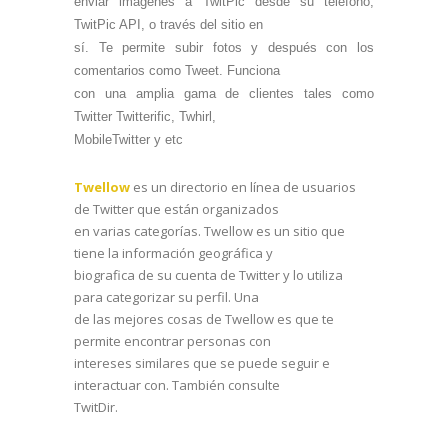
enviar imágenes a TwitPic desde su teléfono,
TwitPic API, o través del sitio en
sí. Te permite subir fotos y después con los
comentarios como Tweet. Funciona
con una amplia gama de clientes tales como
Twitter Twitterific, Twhirl,
MobileTwitter y etc
Twellow
es un directorio en línea de usuarios
de Twitter que están organizados
en varias categorías. Twellow es un sitio que
tiene la información geográfica y
biografica de su cuenta de Twitter y lo utiliza
para categorizar su perfil. Una
de las mejores cosas de Twellow es que te
permite encontrar personas con
intereses similares que se puede seguir e
interactuar con. También consulte
TwitDir.