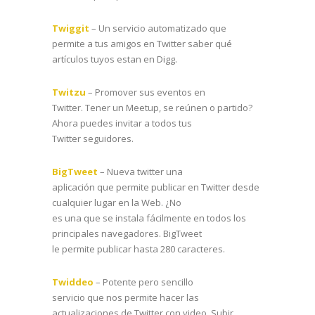
Twiggit
– Un servicio automatizado que
permite a tus amigos en Twitter saber qué
artículos tuyos estan en Digg.
Twitzu
– Promover sus eventos en
Twitter. Tener un Meetup, se reúnen o partido?
Ahora puedes invitar a todos tus
Twitter seguidores.
BigTweet
– Nueva twitter una
aplicación que permite publicar en Twitter desde
cualquier lugar en la Web. ¿No
es una que se instala fácilmente en todos los
principales navegadores. BigTweet
le permite publicar hasta 280 caracteres.
Twiddeo
– Potente pero sencillo
servicio que nos permite hacer las
actualizaciones de Twitter con video. Subir