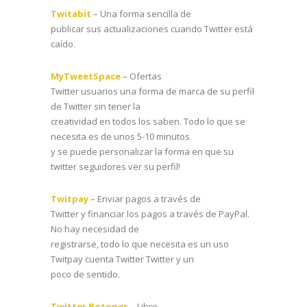
Twitabit
– Una forma sencilla de
publicar sus actualizaciones cuando Twitter está
caído.
MyTweetSpace
– Ofertas
Twitter usuarios una forma de marca de su perfil
de Twitter sin tener la
creatividad en todos los saben. Todo lo que se
necesita es de unos 5-10 minutos
y se puede personalizar la forma en que su
twitter seguidores ver su perfil!
Twitpay
– Enviar pagos a través de
Twitter y financiar los pagos a través de PayPal.
No hay necesidad de
registrarse, todo lo que necesita es un uso
Twitpay cuenta Twitter Twitter y un
poco de sentido.
Twitter Botones
– Libre