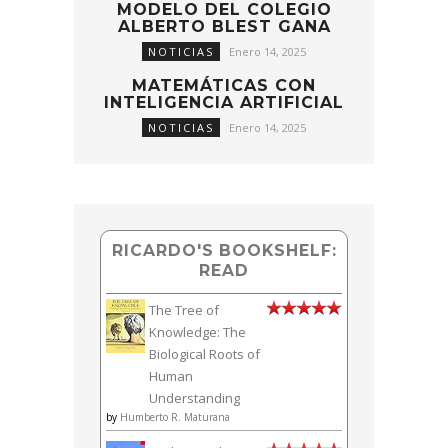
MODELO DEL COLEGIO
ALBERTO BLEST GANA
NOTICIAS
Enero 14, 2025
MATEMÁTICAS CON
INTELIGENCIA ARTIFICIAL
NOTICIAS
Enero 14, 2025
RICARDO'S BOOKSHELF:
READ
The Tree of
Knowledge: The
Biological Roots of
Human
Understanding
by
Humberto R. Maturana