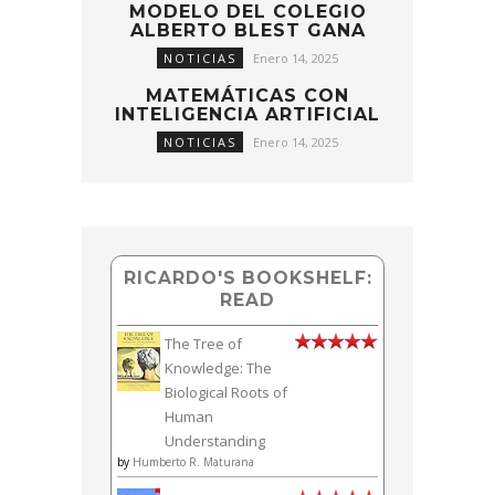
MODELO DEL COLEGIO
ALBERTO BLEST GANA
NOTICIAS
Enero 14, 2025
MATEMÁTICAS CON
INTELIGENCIA ARTIFICIAL
NOTICIAS
Enero 14, 2025
RICARDO'S BOOKSHELF:
READ
The Tree of
Knowledge: The
Biological Roots of
Human
Understanding
by
Humberto R. Maturana