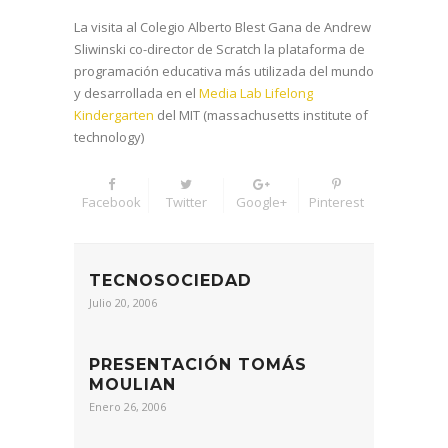
La visita al Colegio Alberto Blest Gana de Andrew
Sliwinski co-director de Scratch la plataforma de
programación educativa más utilizada del mundo
y desarrollada en el
Media Lab Lifelong
Kindergarten
del MIT (massachusetts institute of
technology)
Facebook
Twitter
Google+
Pinterest
TECNOSOCIEDAD
Julio 20, 2006
PRESENTACIÓN TOMÁS
MOULIAN
Enero 26, 2006