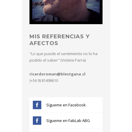
MIS REFERENCIAS Y
AFECTOS
"Lo que puede el sentimiento no lo ha
podido el saber" (Violeta Parra)
ricardoroman@blestgana.cl
(+56 9) 81498610
Sígueme en Facebook
Sígueme en FabLab ABG