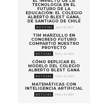
EL IMPACTO DE LA
TECNOLOGÍA EN EL
FUTURO DE LA
EDUCACIÓN: EL COLEGIO
ALBERTO BLEST GANA,
DE SANTIAGO DE CHILE
NOTICIAS
Junio 10, 2025
TIM MARZULLO EN
CONGRESO FUTURO
COMPARTIÓ NUESTRO
PROYECTO
NOTICIAS
Enero 16, 2025
CÓMO REPLICAR EL
MODELO DEL COLEGIO
ALBERTO BLEST GANA
NOTICIAS
Enero 14, 2025
MATEMÁTICAS CON
INTELIGENCIA ARTIFICIAL
NOTICIAS
Enero 14, 2025