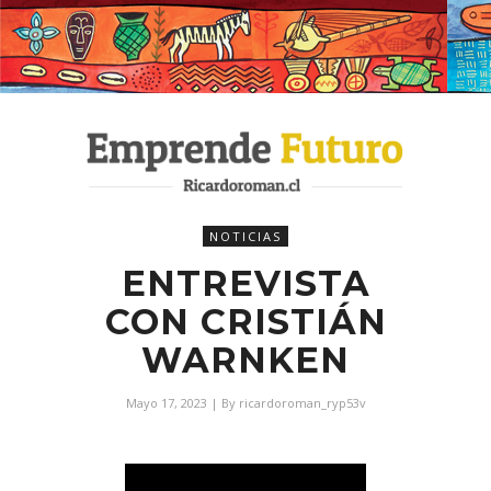
NOTICIAS
ENTREVISTA
CON CRISTIÁN
WARNKEN
Mayo 17, 2023
| By
ricardoroman_ryp53v