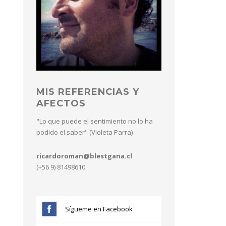
MIS REFERENCIAS Y
AFECTOS
"Lo que puede el sentimiento no lo ha
podido el saber" (Violeta Parra)
ricardoroman@blestgana.cl
(+56 9) 81498610
Sígueme en Facebook