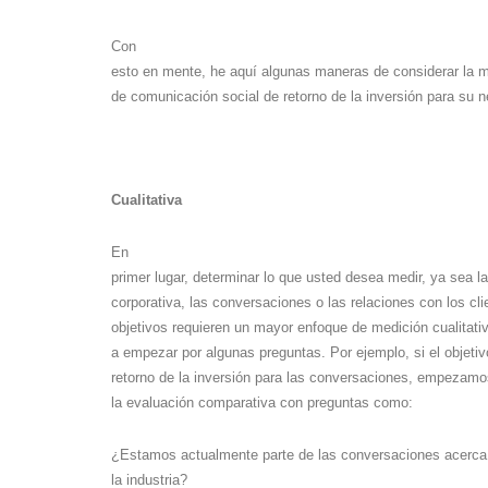
Con
esto en mente, he aquí algunas maneras de considerar la 
de comunicación social de retorno de la inversión para su n
Cualitativa
En
primer lugar, determinar lo que usted desea medir, ya sea l
corporativa, las conversaciones o las relaciones con los cl
objetivos requieren un mayor enfoque de medición cualitati
a empezar por algunas preguntas. Por ejemplo, si el objetiv
retorno de la inversión para las conversaciones, empezam
la evaluación comparativa con preguntas como:
¿Estamos actualmente parte de las conversaciones acerca 
la industria?