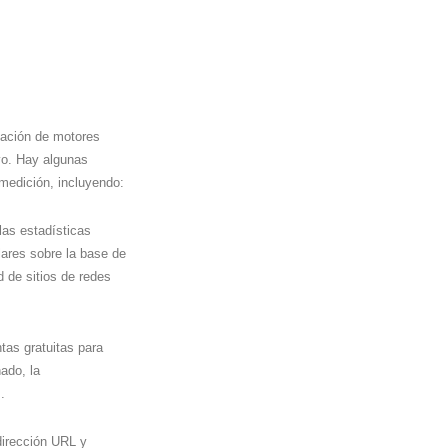
ización de motores
vo. Hay algunas
medición, incluyendo:
las estadísticas
lares sobre la base de
de sitios de redes
tas gratuitas para
ado, la
.
dirección URL y