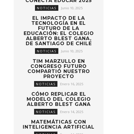
CONECTA EDUCAR 2025
NOTICIAS
Junio 10, 2025
EL IMPACTO DE LA
TECNOLOGÍA EN EL
FUTURO DE LA
EDUCACIÓN: EL COLEGIO
ALBERTO BLEST GANA,
DE SANTIAGO DE CHILE
NOTICIAS
Junio 10, 2025
TIM MARZULLO EN
CONGRESO FUTURO
COMPARTIÓ NUESTRO
PROYECTO
NOTICIAS
Enero 16, 2025
CÓMO REPLICAR EL
MODELO DEL COLEGIO
ALBERTO BLEST GANA
NOTICIAS
Enero 14, 2025
MATEMÁTICAS CON
INTELIGENCIA ARTIFICIAL