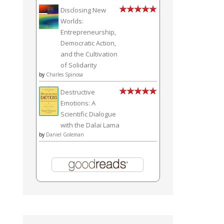
Disclosing New
Worlds:
Entrepreneurship,
Democratic Action,
and the Cultivation
of Solidarity
by
Charles Spinosa
Destructive
Emotions: A
Scientific Dialogue
with the Dalai Lama
by
Daniel Goleman