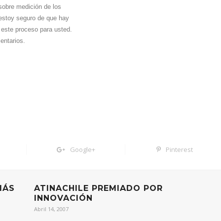
sobre medición de los
estoy seguro de que hay
este proceso para usted.
entarios.
Google+
Pinterest
MÁS
ATINACHILE PREMIADO POR
INNOVACIÓN
Abril 14, 2007