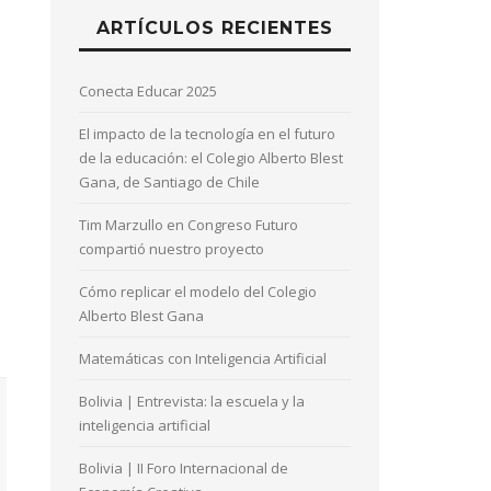
ARTÍCULOS RECIENTES
Conecta Educar 2025
El impacto de la tecnología en el futuro
de la educación: el Colegio Alberto Blest
Gana, de Santiago de Chile
Tim Marzullo en Congreso Futuro
compartió nuestro proyecto
Cómo replicar el modelo del Colegio
Alberto Blest Gana
Matemáticas con Inteligencia Artificial
Bolivia | Entrevista: la escuela y la
inteligencia artificial
Bolivia | II Foro Internacional de