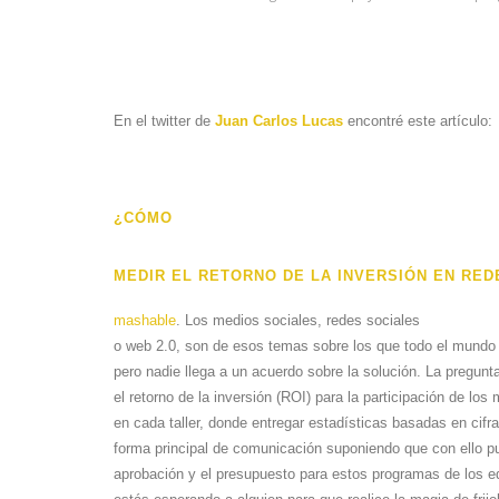
En el twitter de
Juan Carlos Lucas
encontré este artículo:
¿CÓMO
MEDIR EL RETORNO DE LA INVERSIÓN EN RE
mashable
. Los medios sociales, redes sociales
o web 2.0, son de esos temas sobre los que todo el mundo 
pero nadie llega a un acuerdo sobre la solución. La pregun
el retorno de la inversión (ROI) para la participación de lo
en cada taller, donde entregar estadísticas basadas en cifra
forma principal de comunicación suponiendo que con ello pu
aprobación y el presupuesto para estos programas de los eq