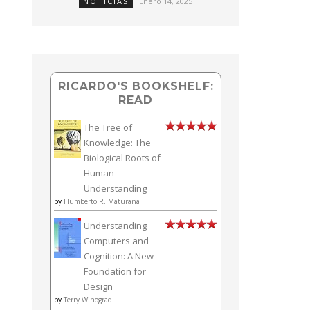
NOTICIAS
Enero 14, 2025
RICARDO'S BOOKSHELF:
READ
The Tree of
Knowledge: The
Biological Roots of
Human
Understanding
by
Humberto R. Maturana
Understanding
Computers and
Cognition: A New
Foundation for
Design
by
Terry Winograd