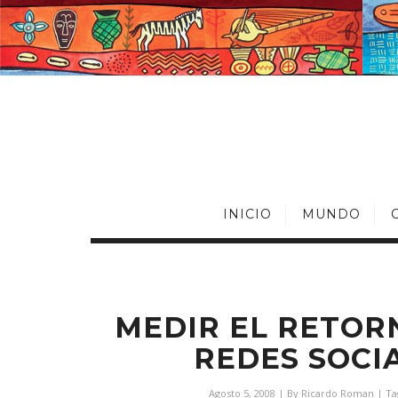
INICIO
MUNDO
MEDIR EL RETOR
REDES SOCI
Agosto 5, 2008
| By
Ricardo Roman
| Ta