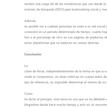
reciben una carga útil de las estadísticas que van desde la
motores de búsqueda (SEO) para bookmarking social y mu
Además,
es posible ver a cuántas personas se unen a su red social (
conexión) en un período determinado de tiempo, cuánto hay
foro o el porcentaje de clics en sus páginas de productos d
estas plataformas que se traducen en ventas directas.
Conclusión
La
clave de llevar, independientemente de la forma en que su 
medir el compromiso, es tener métricas en cuenta antes de
tipo de referencia, es imposible determinar el retorno de su 
Como
he dicho al principio, este tema es uno que se ha debatido e
blogosfera desde hace mucho tiempo y esto es un resumen