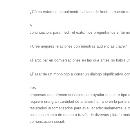
¿Cómo estamos actualmente hablado de frente a nuestros
A
continuación, para medir el éxito, nos preguntamos si fuim
¿Cree mejores relaciones con nuestras audiencias clave?
¿Participar en conversaciones en las que antes no había u
¿Pasar de un monólogo a correr un diálogo significativo con
Hay
empresas que ofrecen servicios para ayudar con este tipo d
requiere una gran cantidad de análisis humano en la parte s
resultados automatizados para evaluar adecuadamente la t
posicionamiento de marca a través de diversas plataforma
comunicación social.