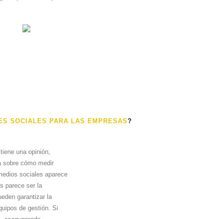
DES SOCIALES PARA LAS EMPRESAS
?
tiene una opinión,
ta sobre cómo medir
s medios sociales aparece
s parece ser la
eden garantizar la
uipos de gestión. Si