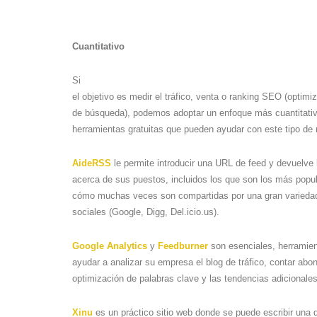
Cuantitativo
Si
el objetivo es medir el tráfico, venta o ranking SEO (optim
de búsqueda), podemos adoptar un enfoque más cuantitati
herramientas gratuitas que pueden ayudar con este tipo de 
AideRSS
le permite introducir una URL de feed y devuelve 
acerca de sus puestos, incluidos los que son los más popu
cómo muchas veces son compartidas por una gran variedad 
sociales (Google, Digg, Del.icio.us).
Google Analytics
y
Feedburner
son esenciales, herramien
ayudar a analizar su empresa el blog de tráfico, contar abon
optimización de palabras clave y las tendencias adicionales
Xinu
es un práctico sitio web donde se puede escribir una 