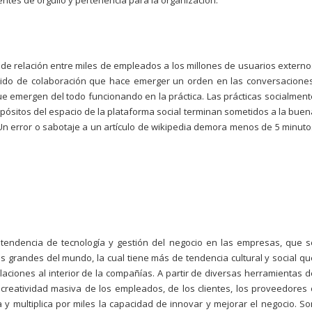
ntes de orgullo y pertenencia para la organización.
de relación entre miles de empleados a los millones de usuarios externo
tido de colaboración que hace emerger un orden en las conversaciones
e emergen del todo funcionando en la práctica. Las prácticas socialment
opósitos
del espacio de la plataforma social terminan sometidos a la buen
Un error o sabotaje a un artículo de wikipedia demora menos de 5 minuto
tendencia de tecnología y gestión del negocio en las empresas, que s
grandes del mundo, la cual tiene más de tendencia cultural y social qu
elaciones al interior de la compañías. A partir de diversas herramientas d
creatividad masiva de los empleados, de los clientes, los proveedores 
 y multiplica por miles la capacidad de innovar y mejorar el negocio. So