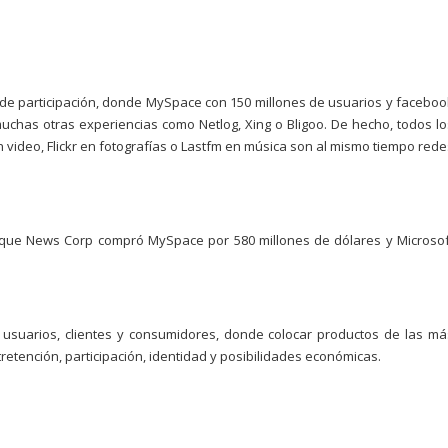
 de participación, donde MySpace con 150 millones de usuarios y faceboo
chas otras experiencias como Netlog, Xing o Bligoo. De hecho, todos lo
video, Flickr en fotografías o Lastfm en música son al mismo tiempo rede
o que News Corp compró MySpace por 580 millones de dólares y Microsof
usuarios, clientes y consumidores, donde colocar productos de las má
tretención, participación, identidad y posibilidades económicas.