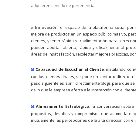
adquieren sentido de pertenencia:
◙
Innovación
: el espacio de la plataforma social per
mejora de productos en un espacio público masivo, pero
clientes, y tener rápida retroalimentación para correcci
pueden aportar abierta, rápida y eficazmente al proce
áreas de insatisfacción, recolectar mejores prácticas, s
◙
Capacidad de Escuchar al Cliente
: instalando con
con los clientes finales, se pone en contacto directo a 
paso siguiente es abrir directamente blogs para que se 
de lo que la empresa afecta a la interacción con el cliente
◙
Alineamiento Estratégico
: la conversación sobre
propósitos, desafíos y compromisos que asume la empr
mutuamente las percepciones de la alta dirección con el