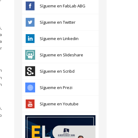
Sígueme en FabLab ABG
Sígueme en Twitter
,
a
Sígueme en Linkedin
a
r
Sígueme en Slideshare
n
Sígueme en Scribd
n
n
Sígueme en Prezi
Sígueme en Youtube
,
o