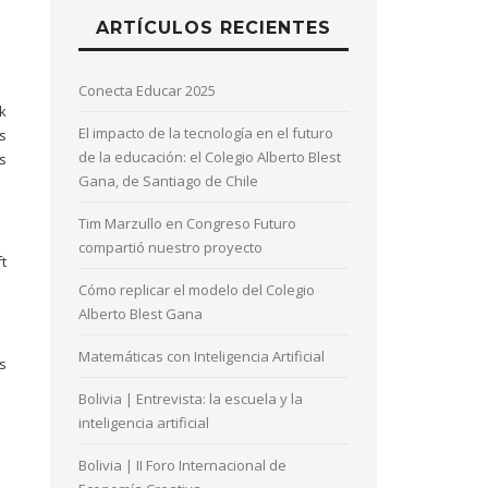
ARTÍCULOS RECIENTES
Conecta Educar 2025
k
El impacto de la tecnología en el futuro
s
de la educación: el Colegio Alberto Blest
s
Gana, de Santiago de Chile
Tim Marzullo en Congreso Futuro
compartió nuestro proyecto
t
Cómo replicar el modelo del Colegio
Alberto Blest Gana
Matemáticas con Inteligencia Artificial
s
Bolivia | Entrevista: la escuela y la
inteligencia artificial
Bolivia | II Foro Internacional de