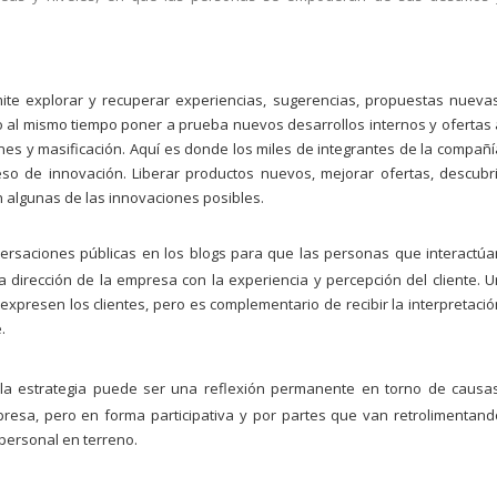
mite explorar y recuperar experiencias, sugerencias, propuestas nuevas
 al mismo tiempo poner a prueba nuevos desarrollos internos y ofertas 
ones y masificación. Aquí es donde los miles de integrantes de la compañí
so de innovación. Liberar productos nuevos, mejorar ofertas, descubri
on algunas de las innovaciones posibles.
versaciones públicas en los blogs para que las personas que interactúa
la dirección de la empresa con la experiencia y percepción del cliente. U
expresen los clientes, pero es complementario de recibir la interpretació
.
 la estrategia puede ser una reflexión permanente en torno de causas
esa, pero en forma participativa y por partes que van retrolimentand
 personal en terreno.