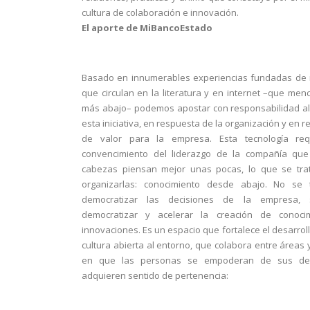
cultura de colaboración e innovación.
El aporte de MiBancoEstado
Basado en innumerables experiencias fundadas de 
que circulan en la literatura y en internet –que me
más abajo– podemos apostar con responsabilidad al
esta iniciativa, en respuesta de la organización y en r
de valor para la empresa. Esta tecnología req
convencimiento del liderazgo de la compañía qu
cabezas piensan mejor unas pocas, lo que se tra
organizarlas: conocimiento desde abajo. No se 
democratizar las decisiones de la empresa,
democratizar y acelerar la creación de conoci
innovaciones. Es un espacio que fortalece el desarrol
cultura abierta al entorno, que colabora entre áreas y
en que las personas se empoderan de sus de
adquieren sentido de pertenencia: