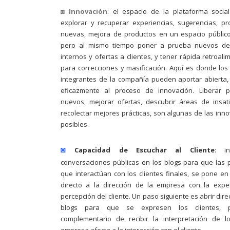
◙
Innovación
: el espacio de la plataforma socia
explorar y recuperar experiencias, sugerencias, p
nuevas, mejora de productos en un espacio públic
pero al mismo tiempo poner a prueba nuevos des
internos y ofertas a clientes, y tener rápida retroali
para correcciones y masificación. Aquí es donde los
integrantes de la compañía pueden aportar abierta,
eficazmente al proceso de innovación. Liberar p
nuevos, mejorar ofertas, descubrir áreas de insati
recolectar mejores prácticas, son algunas de las inn
posibles.
◙
Capacidad de Escuchar al Cliente
: in
conversaciones públicas en los blogs para que las
que interactúan con los clientes finales, se pone en
directo a la dirección de la empresa con la expe
percepción del cliente. Un paso siguiente es abrir dir
blogs para que se expresen los clientes, 
complementario de recibir la interpretación de l