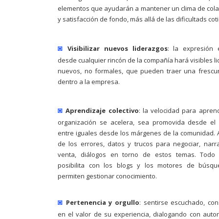
elementos que ayudarán a mantener un clima de col
y satisfacción de fondo, más allá de las dificultads cot
◙
Visibilizar nuevos liderazgos
: la expresión 
desde cualquier rincón de la compañía hará visibles l
nuevos, no formales, que pueden traer una frescu
dentro a la empresa.
◙
Aprendizaje colectivo
: la velocidad para apren
organización se acelera, sea promovida desde el 
entre iguales desde los márgenes de la comunidad.
de los errores, datos y trucos para negociar, narr
venta, diálogos en torno de estos temas. Todo 
posibilita con los blogs y los motores de búsq
permiten gestionar conocimiento.
◙
Pertenencia y orgullo
: sentirse escuchado, co
en el valor de su experiencia, dialogando con auto