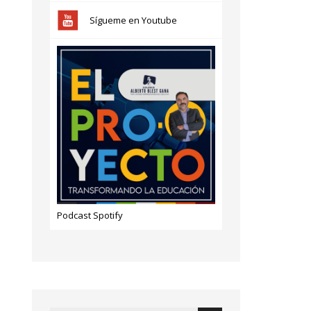
Sígueme en Youtube
Podcast Spotify