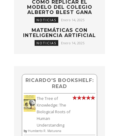
CÓMO REPLICAR EL
MODELO DEL COLEGIO
ALBERTO BLEST GANA
NOTICIAS
Enero 14, 2025
MATEMÁTICAS CON
INTELIGENCIA ARTIFICIAL
NOTICIAS
Enero 14, 2025
RICARDO'S BOOKSHELF:
READ
The Tree of
Knowledge: The
Biological Roots of
Human
Understanding
by
Humberto R. Maturana