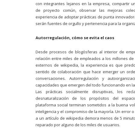
con integrantes lejanos en la empresa, compartir u
de proyecto común, observar las mejoras colect
experiencia de adoptar prácticas de punta innovador
serán fuentes de orgullo y pertenencia para la organi
Autorregulación, cómo se evita el caos
Desde procesos de blogósferas al interior de emp
relación entre miles de empleados a los millones de
externos de wikipedia, la experiencia es que pre
sentido de colaboración que hace emerger un orde
conversaciones. Autorregulación y autoorganizac
capacidades que emergen del todo funcionando en la 
Las prácticas socialmente disruptivas, los recl
desnaturalización de los propósitos
del espac
plataforma social terminan sometidos a la buena vol
inteligencia
y el compromiso de la mayoría. Un error o
a un artículo de wikipedia demora menos de 5 minut
reparado por alguno de los miles de usuarios.