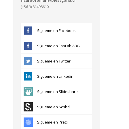
ricardoroman@blestgana.cl
(+56 9) 81498610
Sígueme en Facebook
Sígueme en FabLab ABG
Sígueme en Twitter
Sígueme en Linkedin
Sígueme en Slideshare
Sígueme en Scribd
Sígueme en Prezi