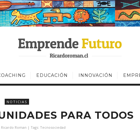
COACHING
EDUCACIÓN
INNOVACIÓN
EMPR
NOTICIAS
UNIDADES PARA TODOS
y
Ricardo Roman
| Tags:
Tecnosociedad