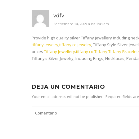
vdfv
Septiembre 14, 2009 a las 1:43 am
Provide high quality silver Tiffany jewellery including ne
tiffany jewelry
,
tiffany co jewelry
, Tiffany Style Silver Jew
prices
Tiffany Jewellery
.
tiffany co
Tiffany
Tiffany Bracelet
Tiffany’s Silver Jewelry, Including Rings, Necklaces, Penda
DEJA UN COMENTARIO
Your email address will not be published. Required fields ar