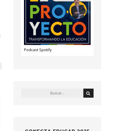
g
Podcast Spotify