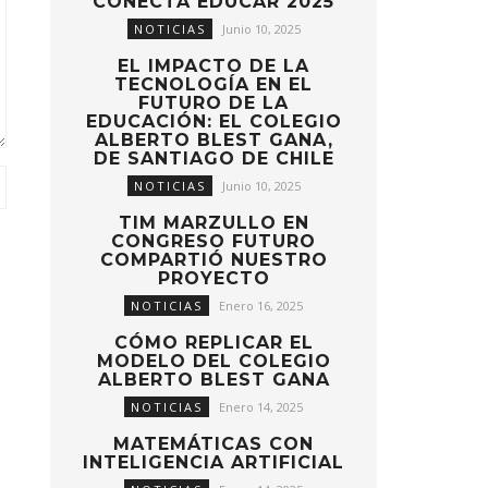
CONECTA EDUCAR 2025
NOTICIAS
Junio 10, 2025
EL IMPACTO DE LA
TECNOLOGÍA EN EL
FUTURO DE LA
EDUCACIÓN: EL COLEGIO
ALBERTO BLEST GANA,
DE SANTIAGO DE CHILE
NOTICIAS
Junio 10, 2025
TIM MARZULLO EN
CONGRESO FUTURO
COMPARTIÓ NUESTRO
PROYECTO
NOTICIAS
Enero 16, 2025
CÓMO REPLICAR EL
MODELO DEL COLEGIO
ALBERTO BLEST GANA
NOTICIAS
Enero 14, 2025
MATEMÁTICAS CON
INTELIGENCIA ARTIFICIAL