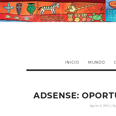
INICIO
MUNDO
ADSENSE: OPORT
Agosto 6, 2005
| B