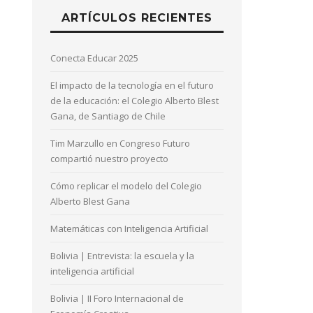
ARTÍCULOS RECIENTES
Conecta Educar 2025
El impacto de la tecnología en el futuro
de la educación: el Colegio Alberto Blest
Gana, de Santiago de Chile
Tim Marzullo en Congreso Futuro
compartió nuestro proyecto
Cómo replicar el modelo del Colegio
Alberto Blest Gana
Matemáticas con Inteligencia Artificial
Bolivia | Entrevista: la escuela y la
inteligencia artificial
Bolivia | II Foro Internacional de