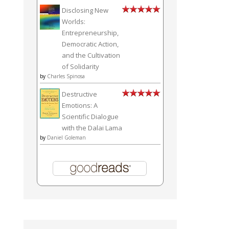
Disclosing New
Worlds:
Entrepreneurship,
Democratic Action,
and the Cultivation
of Solidarity
by
Charles Spinosa
Destructive
Emotions: A
Scientific Dialogue
with the Dalai Lama
by
Daniel Goleman