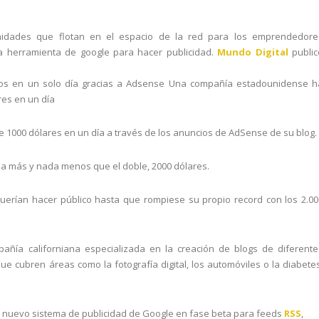
idades que flotan en el espacio de la red para los emprendedore
a herramienta de google para hacer publicidad.
Mundo Digital
public
sos en un solo día gracias a Adsense Una compañía estadounidense h
res en un día
d de 1000 dólares en un día a través de los anuncios de AdSense de su blog.
ada más y nada menos que el doble, 2000 dólares.
uerían hacer público hasta que rompiese su propio record con los 2.00
pañía californiana especializada en la creación de blogs de diferente
 cubren áreas como la fotografía digital, los automóviles o la diabetes
l nuevo sistema de publicidad de Google en fase beta para feeds
RSS
,