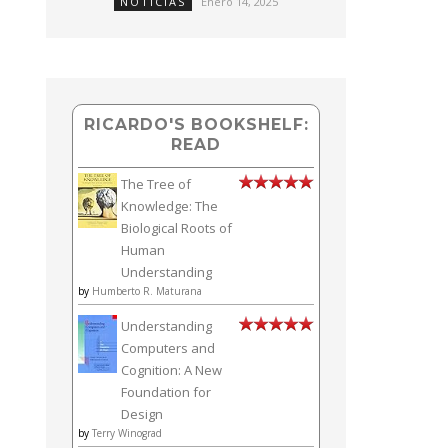
NOTICIAS
Enero 14, 2025
RICARDO'S BOOKSHELF:
READ
The Tree of
Knowledge: The
Biological Roots of
Human
Understanding
by
Humberto R. Maturana
Understanding
Computers and
Cognition: A New
Foundation for
Design
by
Terry Winograd