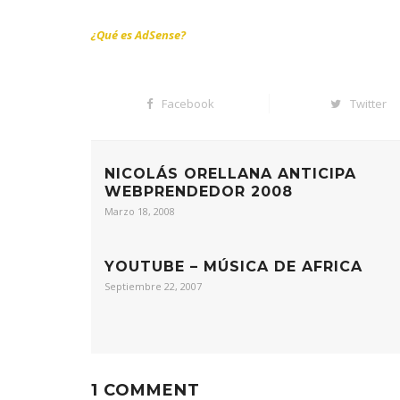
¿Qué es AdSense?
Facebook
Twitter
NICOLÁS ORELLANA ANTICIPA
WEBPRENDEDOR 2008
Marzo 18, 2008
YOUTUBE – MÚSICA DE AFRICA
Septiembre 22, 2007
1 COMMENT