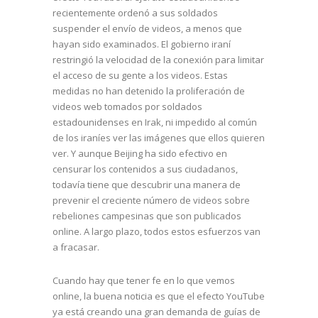
recientemente ordenó a sus soldados
suspender el envío de videos, a menos que
hayan sido examinados. El gobierno iraní
restringió la velocidad de la conexión para limitar
el acceso de su gente a los videos. Estas
medidas no han detenido la proliferación de
videos web tomados por soldados
estadounidenses en Irak, ni impedido al común
de los iraníes ver las imágenes que ellos quieren
ver. Y aunque Beijing ha sido efectivo en
censurar los contenidos a sus ciudadanos,
todavía tiene que descubrir una manera de
prevenir el creciente número de videos sobre
rebeliones campesinas que son publicados
online. A largo plazo, todos estos esfuerzos van
a fracasar.
Cuando hay que tener fe en lo que vemos
online, la buena noticia es que el efecto YouTube
ya está creando una gran demanda de guías de