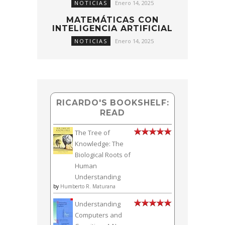
NOTICIAS
Enero 14, 2025
MATEMÁTICAS CON
INTELIGENCIA ARTIFICIAL
NOTICIAS
Enero 14, 2025
RICARDO'S BOOKSHELF:
READ
The Tree of
Knowledge: The
Biological Roots of
Human
Understanding
by
Humberto R. Maturana
Understanding
Computers and