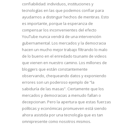
confiabilidad: individuos, instituciones y
tecnologías en las que podemos confiar para
ayudarnos a distinguir hechos de mentiras. Esto
es importante, porque la esperanza de
compensar los inconvenientes del efecto
YouTube nunca vendrá de una intervención
gubernamental. Los mercados y la democracia
hacen un mucho mejor trabajo filtrando lo malo
de lo bueno en el enredado tsunami de videos
que vienen en nuestro camino. Los millones de
bloggers que están constantemente
observando, chequeando datos y exponiendo
errores son un poderoso ejemplo de “la
sabiduría de las masas”. Ciertamente que los
mercados y democracias a menudo fallan o
decepcionan. Pero la apertura que estas fuerzas
políticas y económicas promueven está siendo
ahora asistida por una tecnología que es tan
omnipresente como nosotros mismos.