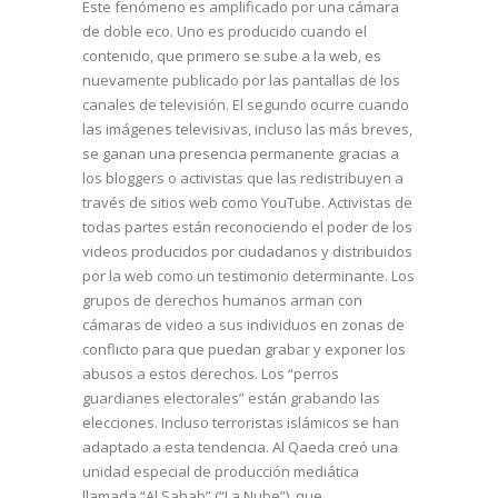
Este fenómeno es amplificado por una cámara
de doble eco. Uno es producido cuando el
contenido, que primero se sube a la web, es
nuevamente publicado por las pantallas de los
canales de televisión. El segundo ocurre cuando
las imágenes televisivas, incluso las más breves,
se ganan una presencia permanente gracias a
los bloggers o activistas que las redistribuyen a
través de sitios web como YouTube. Activistas de
todas partes están reconociendo el poder de los
videos producidos por ciudadanos y distribuidos
por la web como un testimonio determinante. Los
grupos de derechos humanos arman con
cámaras de video a sus individuos en zonas de
conflicto para que puedan grabar y exponer los
abusos a estos derechos. Los “perros
guardianes electorales” están grabando las
elecciones. Incluso terroristas islámicos se han
adaptado a esta tendencia. Al Qaeda creó una
unidad especial de producción mediática
llamada “Al Sahab” (“La Nube”), que