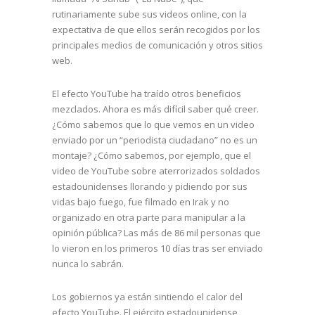
rutinariamente sube sus videos online, con la
expectativa de que ellos serán recogidos por los
principales medios de comunicación y otros sitios
web.
El efecto YouTube ha traído otros beneficios
mezclados. Ahora es más difícil saber qué creer.
¿Cómo sabemos que lo que vemos en un video
enviado por un “periodista ciudadano” no es un
montaje? ¿Cómo sabemos, por ejemplo, que el
video de YouTube sobre aterrorizados soldados
estadounidenses llorando y pidiendo por sus
vidas bajo fuego, fue filmado en Irak y no
organizado en otra parte para manipular a la
opinión pública? Las más de 86 mil personas que
lo vieron en los primeros 10 días tras ser enviado
nunca lo sabrán.
Los gobiernos ya están sintiendo el calor del
efecto YouTube. El ejército estadounidense