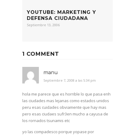
YOUTUBE: MARKETING Y
DEFENSA CIUDADANA
Septiembre 13, 2006
1 COMMENT
manu
Septiembre 7, 2008 a las 5:34 pm
hola me parece que es horrible lo que pasa enh
las ciudades mas lejanas como estados unidos
peru esas cuidades obviamente que hay mas
pero esas ciudaes sufr3en mucho a cayusa de
los rornados tsunamis etc
yo las compadesco porque yopase por