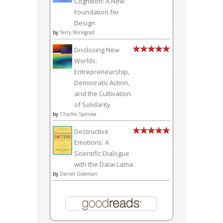
Cognition: A New
Foundation for
Design
by
Terry Winograd
Disclosing New
Worlds:
Entrepreneurship,
Democratic Action,
and the Cultivation
of Solidarity
by
Charles Spinosa
Destructive
Emotions: A
Scientific Dialogue
with the Dalai Lama
by
Daniel Goleman