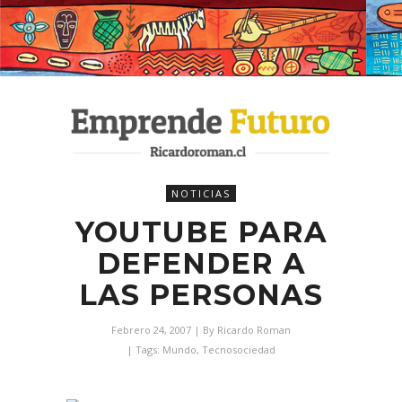
NOTICIAS
YOUTUBE PARA
DEFENDER A
LAS PERSONAS
Febrero 24, 2007
| By
Ricardo Roman
| Tags:
Mundo
,
Tecnosociedad