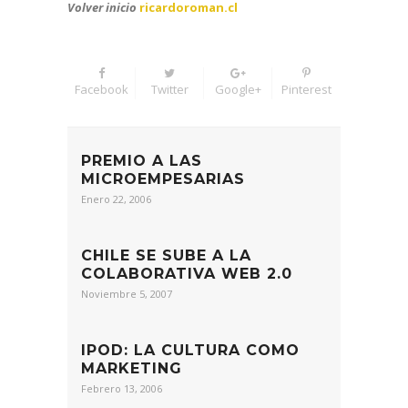
Volver inicio
ricardoroman.cl
Facebook
Twitter
Google+
Pinterest
PREMIO A LAS
MICROEMPESARIAS
Enero 22, 2006
CHILE SE SUBE A LA
COLABORATIVA WEB 2.0
Noviembre 5, 2007
IPOD: LA CULTURA COMO
MARKETING
Febrero 13, 2006