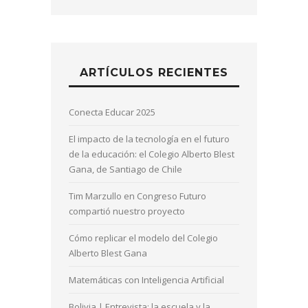
ARTÍCULOS RECIENTES
Conecta Educar 2025
El impacto de la tecnología en el futuro
de la educación: el Colegio Alberto Blest
Gana, de Santiago de Chile
Tim Marzullo en Congreso Futuro
compartió nuestro proyecto
Cómo replicar el modelo del Colegio
Alberto Blest Gana
Matemáticas con Inteligencia Artificial
Bolivia | Entrevista: la escuela y la