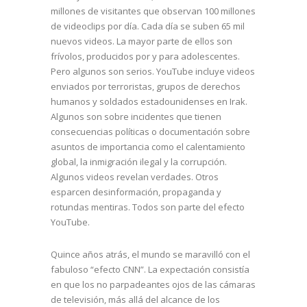
millones de visitantes que observan 100 millones
de videoclips por día. Cada día se suben 65 mil
nuevos videos. La mayor parte de ellos son
frívolos, producidos por y para adolescentes.
Pero algunos son serios. YouTube incluye videos
enviados por terroristas, grupos de derechos
humanos y soldados estadounidenses en Irak.
Algunos son sobre incidentes que tienen
consecuencias políticas o documentación sobre
asuntos de importancia como el calentamiento
global, la inmigración ilegal y la corrupción.
Algunos videos revelan verdades. Otros
esparcen desinformación, propaganda y
rotundas mentiras. Todos son parte del efecto
YouTube.
Quince años atrás, el mundo se maravilló con el
fabuloso “efecto CNN”. La expectación consistía
en que los no parpadeantes ojos de las cámaras
de televisión, más allá del alcance de los