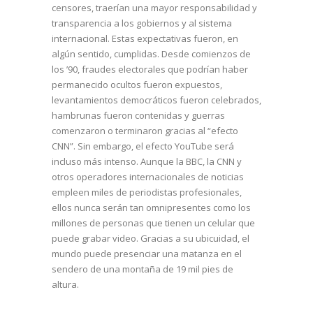
censores, traerían una mayor responsabilidad y
transparencia a los gobiernos y al sistema
internacional. Estas expectativas fueron, en
algún sentido, cumplidas. Desde comienzos de
los ’90, fraudes electorales que podrían haber
permanecido ocultos fueron expuestos,
levantamientos democráticos fueron celebrados,
hambrunas fueron contenidas y guerras
comenzaron o terminaron gracias al “efecto
CNN”. Sin embargo, el efecto YouTube será
incluso más intenso. Aunque la BBC, la CNN y
otros operadores internacionales de noticias
empleen miles de periodistas profesionales,
ellos nunca serán tan omnipresentes como los
millones de personas que tienen un celular que
puede grabar video. Gracias a su ubicuidad, el
mundo puede presenciar una matanza en el
sendero de una montaña de 19 mil pies de
altura.