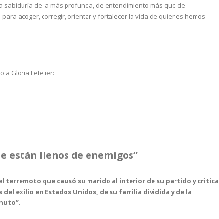
 sabiduría de la más profunda, de entendimiento más que de
 para acoger, corregir, orientar y fortalecer la vida de quienes hemos
 a Gloria Letelier:
le están llenos de enemigos”
l terremoto que causó su marido al interior de su partido y critica
 del exilio en Estados Unidos, de su familia dividida y de la
inuto”.