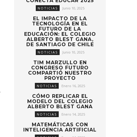
CONECTA EDUCAR 2025
NOTICIAS
Junio 10, 2025
EL IMPACTO DE LA
TECNOLOGÍA EN EL
FUTURO DE LA
EDUCACIÓN: EL COLEGIO
ALBERTO BLEST GANA,
DE SANTIAGO DE CHILE
NOTICIAS
Junio 10, 2025
TIM MARZULLO EN
CONGRESO FUTURO
COMPARTIÓ NUESTRO
PROYECTO
NOTICIAS
Enero 16, 2025
,
CÓMO REPLICAR EL
MODELO DEL COLEGIO
ALBERTO BLEST GANA
NOTICIAS
Enero 14, 2025
MATEMÁTICAS CON
INTELIGENCIA ARTIFICIAL