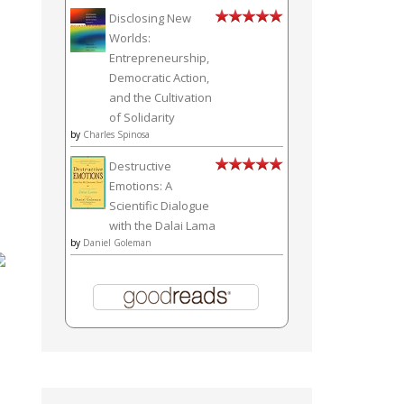
Disclosing New
Worlds:
Entrepreneurship,
Democratic Action,
and the Cultivation
of Solidarity
by
Charles Spinosa
Destructive
Emotions: A
Scientific Dialogue
with the Dalai Lama
by
Daniel Goleman