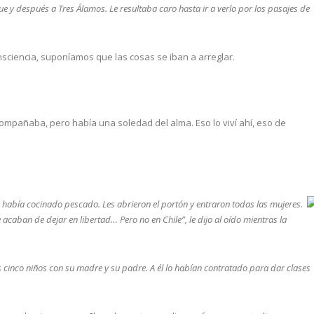
ue y después a Tres Álamos. Le resultaba caro hasta ir a verlo por los pasajes de
nsciencia, suponíamos que las cosas se iban a arreglar.
ompañaba, pero había una soledad del alma. Eso lo viví ahí, eso de
 Le había cocinado pescado. Les abrieron el portón y entraron todas las mujeres.
 acaban de dejar en libertad… Pero no en Chile”, le dijo al oído mientras la
s cinco niños con su madre y su padre. A él lo habían contratado para dar clases