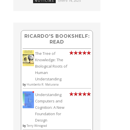
NOTICIAS
Enero 14, 2025
RICARDO'S BOOKSHELF:
READ
The Tree of
Knowledge: The
Biological Roots of
Human
Understanding
by
Humberto R. Maturana
Understanding
Computers and
Cognition: A New
Foundation for
Design
by
Terry Winograd