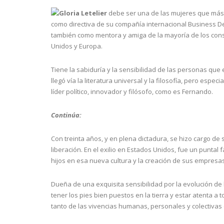
Gloria Letelier
debe ser una de las mujeres que más
como directiva de su compañía internacional Business De
también como mentora y amiga de la mayoría de los con
Unidos y Europa.
Tiene la sabiduría y la sensibilidad de las personas qu
llegó vía la literatura universal y la filosofía, pero es
líder político, innovador y filósofo, como es Fernando.
Continúa:
Con treinta años, y en plena dictadura, se hizo cargo de 
liberación. En el exilio en Estados Unidos, fue un puntal
hijos en esa nueva cultura y la creación de sus empresas
Dueña de una exquisita sensibilidad por la evolución de la
tener los pies bien puestos en la tierra y estar atenta a 
tanto de las vivencias humanas, personales y colectiva