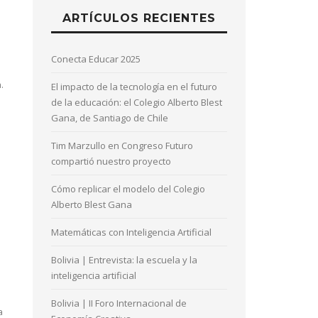
ARTÍCULOS RECIENTES
Conecta Educar 2025
.
El impacto de la tecnología en el futuro
de la educación: el Colegio Alberto Blest
Gana, de Santiago de Chile
Tim Marzullo en Congreso Futuro
compartió nuestro proyecto
Cómo replicar el modelo del Colegio
Alberto Blest Gana
Matemáticas con Inteligencia Artificial
Bolivia | Entrevista: la escuela y la
inteligencia artificial
Bolivia | II Foro Internacional de
a