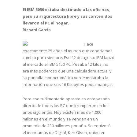
El IBM 5050 estaba destinado a las oficinas,
pero su arquitectura libre y sus contenidos
llevaron el PC al hogar.
Richard García
Hace
exactamente 25 años el mundo que conocíamos
cambió para siempre. Ese 12 de agosto IBM lanzó
al mercado el IBM 5150 PC. Pesaba 12 kilos, no
era más poderoso que una calculadora actual y
su pantalla monocromática verde mostraba la
información que sus 16 Kilobytes podía manejar.
Pero ese rudimentario aparato es antepasado
directo de todos los PC que irrumpieron en los
años siguientes. Hoy existen más de 1.000
millones en el mundo y se venden en un
promedio de 230 millones por año. Se equivocó
el mandamás de Digital, Ken Olsen, quien en