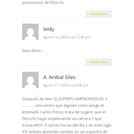
precisiones de filósofo
Responder
leidy
Agosto 16, 2006 a las 12:40 pm
bien dicho…
Responder
A. Anibal Siles
Agosto 17, 2006 a las 8:48 pm
Después de leer: EL ESPIRITU EMPRENDEDOR, Y
……….., encuentro que alguien como amigo el
estimado Carlos Perez, trata de sugerir que el
filósofo haga simplemente un carrera !! que
ironia ehh!!. A ciertas horas del día y en este siglo
XXI andais abriendo sendas en un espectro de