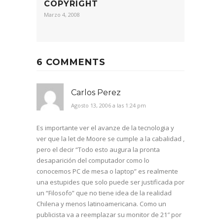
COPYRIGHT
Marzo 4, 2008
6 COMMENTS
Carlos Perez
Agosto 13, 2006 a las 1:24 pm
Es importante ver el avanze de la tecnologia y
ver que la let de Moore se cumple a la cabalidad ,
pero el decir “Todo esto augura la pronta
desaparición del computador como lo
conocemos PC de mesa o laptop” es realmente
una estupides que solo puede ser justificada por
un “Filosofo” que no tiene idea de la realidad
Chilena y menos latinoamericana. Como un
publicista va a reemplazar su monitor de 21″ por