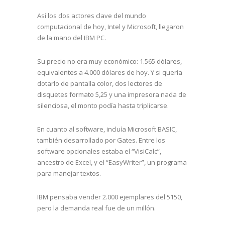
Así los dos actores clave del mundo
computacional de hoy, Intel y Microsoft, llegaron
de la mano del IBM PC.
Su precio no era muy económico: 1.565 dólares,
equivalentes a 4.000 dólares de hoy. Y si quería
dotarlo de pantalla color, dos lectores de
disquetes formato 5,25 y una impresora nada de
silenciosa, el monto podía hasta triplicarse.
En cuanto al software, incluía Microsoft BASIC,
también desarrollado por Gates. Entre los
software opcionales estaba el “VisiCalc”,
ancestro de Excel, y el “EasyWriter”, un programa
para manejar textos.
IBM pensaba vender 2.000 ejemplares del 5150,
pero la demanda real fue de un millón.