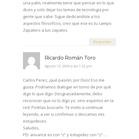
una palm, realmente tiene que pensar en lo que
dices y solo dejar los temas de tecnologia por
gente que sabe. Sigue dedicandote a los
aspectos filosoficos, creo que ese es tu campo.
Zapatero a tus zapatos.
Responder
Ricardo Román Toro
Agosto 13, 2006 a las 1:52 pm
Carlos Perez, ¡qué pasión, por Dios! Eso me
gusta. Podríamos dialogar en torno de por qué
digo lo que digo. Desgraciadamente, debo
reconocer que no lo digo yo, sino expertos en la
red. Podrías buscarlo. Te invito a continuar
leyendo, a ver si confirmas o descartas mis
estupideces.
Saludos,
PD: anvance es con “c” y estupidez con “z”. …