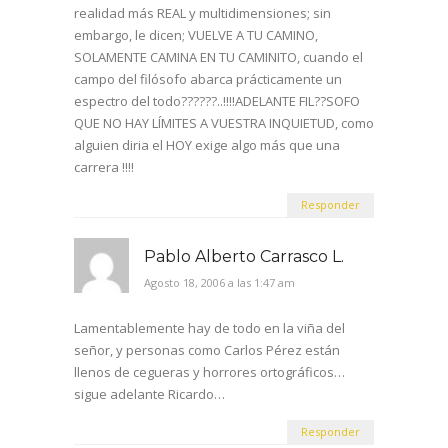
realidad más REAL y multidimensiones; sin
embargo, le dicen; VUELVE A TU CAMINO,
SOLAMENTE CAMINA EN TU CAMINITO, cuando el
campo del filósofo abarca prácticamente un
espectro del todo??????..!!!!ADELANTE FIL??SOFO
QUE NO HAY LÍMITES A VUESTRA INQUIETUD, como
alguien diria el HOY exige algo más que una
carrera !!!!
Responder
Pablo Alberto Carrasco L.
Agosto 18, 2006 a las 1:47 am
Lamentablemente hay de todo en la viña del
señor, y personas como Carlos Pérez están
llenos de cegueras y horrores ortográficos…
sigue adelante Ricardo…
Responder