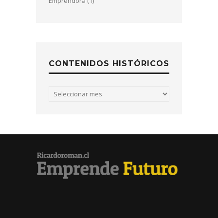
Emprendora (1)
CONTENIDOS HISTÓRICOS
Contenidos
históricos