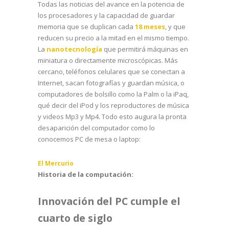
Todas las noticias del avance en la potencia de
los procesadores y la capacidad de guardar
memoria que se duplican cada
18 meses
, y que
reducen su precio a la mitad en el mismo tiempo.
La
nanotecnología
que permitirá máquinas en
miniatura o directamente microscópicas. Más
cercano, teléfonos celulares que se conectan a
Internet, sacan fotografías y guardan música, o
computadores de bolsillo como la Palm o la iPaq,
qué decir del iPod y los reproductores de música
y videos Mp3 y Mp4. Todo esto augura la pronta
desaparición del computador como lo
conocemos PC de mesa o laptop:
El Mercurio
Historia de la computación:
Innovación del PC cumple el
cuarto de siglo