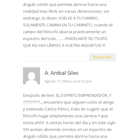
ángulo sólido que permita abrirse hacia una
realidad mas REAL en varias dimensiones; sin
embargo, le dicen; VUELVE A TU CAMINO,
SOLAMENTE CAMINA EN TU CAMINITO, cuando el
campo del filósofo abarca prácticamente un
espectro del todo……..!!!!ADELANTE FIL??SOFO
QUE NO HAY LÍMITES A VUETRA INQUIETUD !!!
Responder
A. Anibal Siles
Agosto 17, 2006 a las 8:57 pm
Después de leer: EL ESPIRITU EMPRENDEDOR, Y
?????????.., encuentro que alguien como el amigo
y estimado Carlos Pérez, trata de sugerir que el
filósofo haga simplemente una carrera !! que
ironía ehh!!. A ciertas horas del día y en este siglo
XXI andais abriendo sendas en un espectro de
ángulo sólido que, permita abrirse hacia una