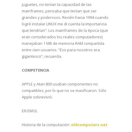
juguetes, no tenían la capacidad de las
mainframes, pensaba que tenían que ser
grandes y poderosos. Recién hacia 1994 cuando
logré instalar LINUX me di cuenta la importancia
que tendrían”. Los mainframes de la época (que
eran considerados los reales computadores)
manejaban 1 MB de memoria RAM compartida
entre cien usuarios. “Eso para nosotros era
gigantesco”, recuerda.
COMPETENCIA
APPLE y Atari 800 usaban componentes no
compatibles, por lo que no se masificaron. Sólo
Apple sobrevivió.
EN EMOL
Historia de la computación:
oldcomputers.net