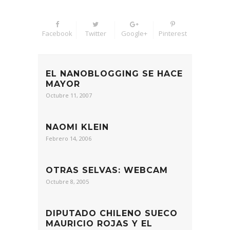
Facebook
Twitter
Google+
Pinterest
EL NANOBLOGGING SE HACE
MAYOR
Octubre 11, 2007
NAOMI KLEIN
Febrero 14, 2006
OTRAS SELVAS: WEBCAM
Octubre 8, 2005
DIPUTADO CHILENO SUECO
MAURICIO ROJAS Y EL