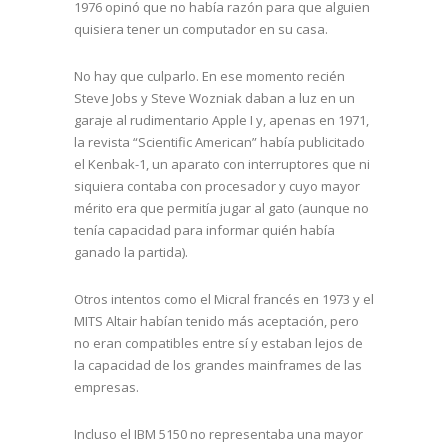
1976 opinó que no había razón para que alguien
quisiera tener un computador en su casa.
No hay que culparlo. En ese momento recién
Steve Jobs y Steve Wozniak daban a luz en un
garaje al rudimentario Apple I y, apenas en 1971,
la revista “Scientific American” había publicitado
el Kenbak-1, un aparato con interruptores que ni
siquiera contaba con procesador y cuyo mayor
mérito era que permitía jugar al gato (aunque no
tenía capacidad para informar quién había
ganado la partida).
Otros intentos como el Micral francés en 1973 y el
MITS Altair habían tenido más aceptación, pero
no eran compatibles entre sí y estaban lejos de
la capacidad de los grandes mainframes de las
empresas.
Incluso el IBM 5150 no representaba una mayor