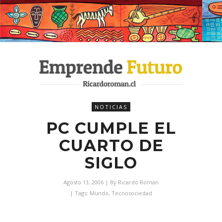
NOTICIAS
PC CUMPLE EL
CUARTO DE
SIGLO
Agosto 13, 2006
| By
Ricardo Roman
| Tags:
Mundo
,
Tecnosociedad