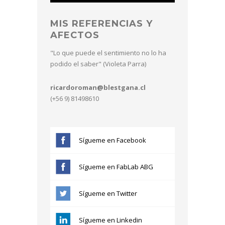
MIS REFERENCIAS Y
AFECTOS
"Lo que puede el sentimiento no lo ha
podido el saber" (Violeta Parra)
ricardoroman@blestgana.cl
(+56 9) 81498610
Sígueme en Facebook
Sígueme en FabLab ABG
Sígueme en Twitter
Sígueme en Linkedin