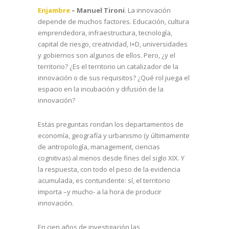
Enjambre
– Manuel Tironi
. La innovación
depende de muchos factores. Educación, cultura
emprendedora, infraestructura, tecnología,
capital de riesgo, creatividad, I+D, universidades
y gobiernos son algunos de ellos. Pero, ¿y el
territorio? ¿Es el territorio un catalizador de la
innovación o de sus requisitos? ¿Qué rol juega el
espacio en la incubación y difusión de la
innovación?
Estas preguntas rondan los departamentos de
economía, geografía y urbanismo (y últimamente
de antropología, management, ciencias
cognitivas) al menos desde fines del siglo XIX. Y
la respuesta, con todo el peso de la evidencia
acumulada, es contundente: sí, el territorio
importa –y mucho- a la hora de producir
innovación.
En cien años de investigación las