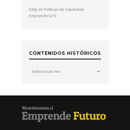
Eddy
en
Políticas de Capacidad
Emprendora (1)
CONTENIDOS HISTÓRICOS
Contenidos
históricos