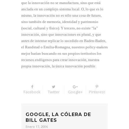
que la innovación no se manufactura, sino que está
anclada en un complejo sistema local. O, lo que es lo
mismo, la innovación no es sólo una cosa de futuro,
sino también de memoria, identidad y patrimonio
(social, cultural y físico). Y tercero, no existe “la”
innovación, sino que innovaciones en plural, y que
antes de intentar replicar lo sucedido en Baden-Baden,
el Randstad o Emilia-Romagna, nuestros policy-makers
mejor harían buscando en sus propios territorios los
recursos endógenos para crear innovación, nuestra
propia innovación, la única innovación posible.
Facebook
Twitter
Google+
Pinterest
GOOGLE, LA CÓLERA DE
BILL GATES
Enero 17, 2006