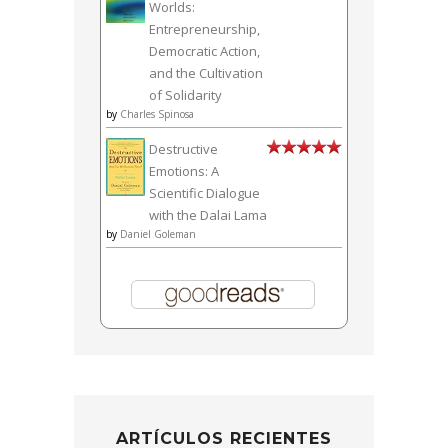
Worlds:
Entrepreneurship,
Democratic Action,
and the Cultivation
of Solidarity
by
Charles Spinosa
Destructive
Emotions: A
Scientific Dialogue
with the Dalai Lama
by
Daniel Goleman
ARTÍCULOS RECIENTES