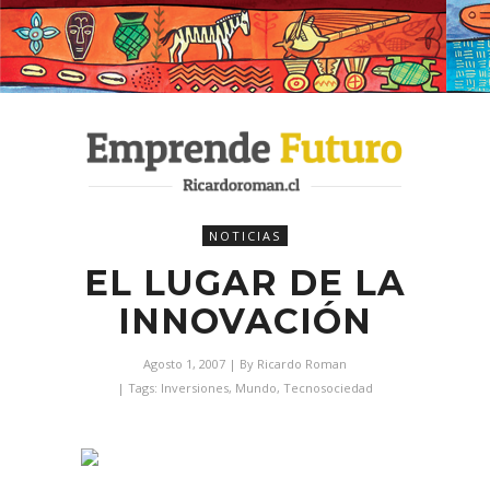
NOTICIAS
EL LUGAR DE LA
INNOVACIÓN
Agosto 1, 2007
| By
Ricardo Roman
| Tags:
Inversiones
,
Mundo
,
Tecnosociedad