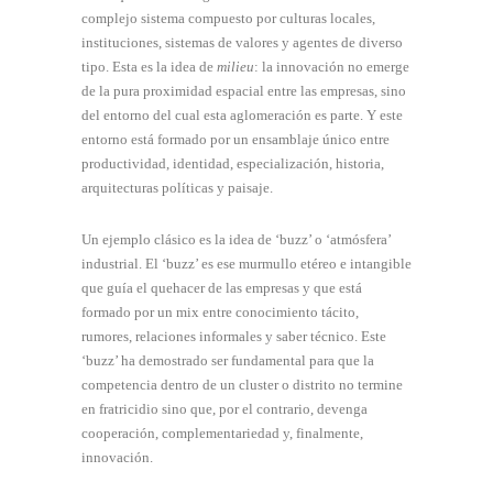
complejo sistema compuesto por culturas locales,
instituciones, sistemas de valores y agentes de diverso
tipo. Esta es la idea de
milieu
: la innovación no emerge
de la pura proximidad espacial entre las empresas, sino
del entorno del cual esta aglomeración es parte. Y este
entorno está formado por un ensamblaje único entre
productividad, identidad, especialización, historia,
arquitecturas políticas y paisaje.
Un ejemplo clásico es la idea de ‘buzz’ o ‘atmósfera’
industrial. El ‘buzz’ es ese murmullo etéreo e intangible
que guía el quehacer de las empresas y que está
formado por un mix entre conocimiento tácito,
rumores, relaciones informales y saber técnico. Este
‘buzz’ ha demostrado ser fundamental para que la
competencia dentro de un cluster o distrito no termine
en fratricidio sino que, por el contrario, devenga
cooperación, complementariedad y, finalmente,
innovación.