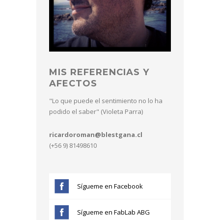
MIS REFERENCIAS Y
AFECTOS
"Lo que puede el sentimiento no lo ha
podido el saber" (Violeta Parra)
ricardoroman@blestgana.cl
(+56 9) 81498610
Sígueme en Facebook
Sígueme en FabLab ABG