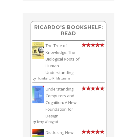
RICARDO'S BOOKSHELF:
READ
The Tree of
Knowledge: The
Biological Roots of
Human
Understanding
by
Humberto R. Maturana
Understanding
Computers and
Cognition: A New
Foundation for
Design
by
Terry Winograd
Disclosing New