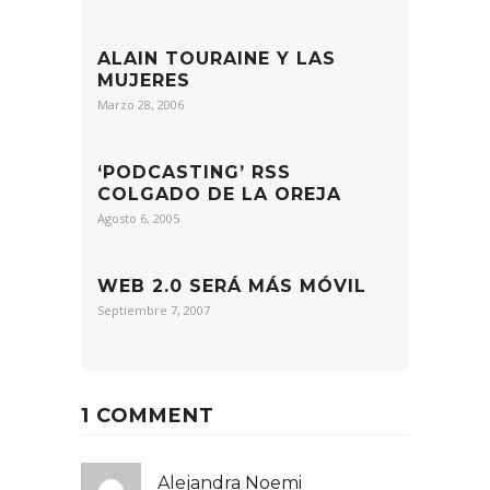
ALAIN TOURAINE Y LAS
MUJERES
Marzo 28, 2006
‘PODCASTING’ RSS
COLGADO DE LA OREJA
Agosto 6, 2005
WEB 2.0 SERÁ MÁS MÓVIL
Septiembre 7, 2007
1 COMMENT
Alejandra Noemi