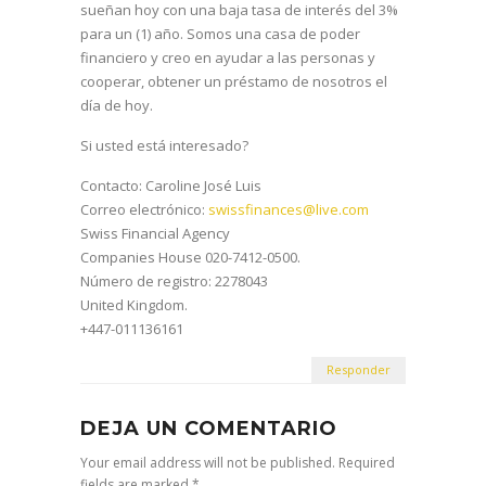
sueñan hoy con una baja tasa de interés del 3%
para un (1) año. Somos una casa de poder
financiero y creo en ayudar a las personas y
cooperar, obtener un préstamo de nosotros el
día de hoy.
Si usted está interesado?
Contacto: Caroline José Luis
Correo electrónico:
swissfinances@live.com
Swiss Financial Agency
Companies House 020-7412-0500.
Número de registro: 2278043
United Kingdom.
+447-011136161
Responder
DEJA UN COMENTARIO
Your email address will not be published. Required
fields are marked *