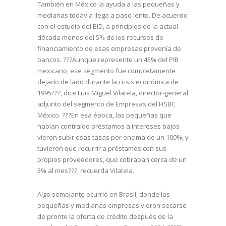
También en México la ayuda a las pequeñas y
medianas todavía llega a paso lento. De acuerdo
con el estudio del BID, a principios de la actual
década menos del 5% de los recursos de
financiamiento de esas empresas provenía de
bancos. ???Aunque represente un 45% del PIB
mexicano, ese segmento fue completamente
dejado de lado durante la crisis económica de
1995???, dice Luis Miguel Vilatela, director-general
adjunto del segmento de Empresas del HSBC
México. ???En esa época, las pequeñas que
habían contraído préstamos a intereses bajos
vieron subir esas tasas por encima de un 100%, y
tuvieron que recurrir a préstamos con sus
propios proveedores, que cobraban cerca de un
5% al mes???, recuerda Vilatela.
Algo semejante ocurrió en Brasil, donde las
pequeñas y medianas empresas vieron secarse
de pronto la oferta de crédito después de la