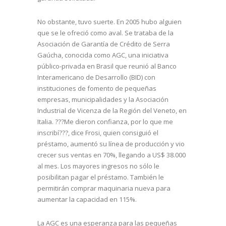
No obstante, tuvo suerte. En 2005 hubo alguien
que se le ofreció como aval. Se trataba de la
Asociación de Garantía de Crédito de Serra
Gaúcha, conocida como AGC, una iniciativa
público-privada en Brasil que reunió al Banco
Interamericano de Desarrollo (BID) con
instituciones de fomento de pequeñas
empresas, municipalidades y la Asociación
Industrial de Vicenza de la Región del Veneto, en
Italia. ???Me dieron confianza, por lo que me
inscribí???, dice Frosi, quien consiguió el
préstamo, aumentó su línea de producción y vio
crecer sus ventas en 70%, llegando a US$ 38.000
al mes. Los mayores ingresos no sólo le
posibilitan pagar el préstamo. También le
permitirán comprar maquinaria nueva para
aumentar la capacidad en 115%.
La AGC es una esperanza para las pequeñas