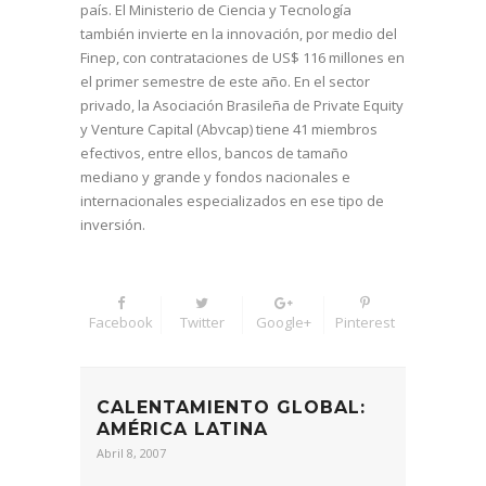
país. El Ministerio de Ciencia y Tecnología
también invierte en la innovación, por medio del
Finep, con contrataciones de US$ 116 millones en
el primer semestre de este año. En el sector
privado, la Asociación Brasileña de Private Equity
y Venture Capital (Abvcap) tiene 41 miembros
efectivos, entre ellos, bancos de tamaño
mediano y grande y fondos nacionales e
internacionales especializados en ese tipo de
inversión.
Facebook
Twitter
Google+
Pinterest
CALENTAMIENTO GLOBAL:
AMÉRICA LATINA
Abril 8, 2007