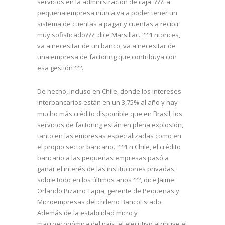
servicios en la administración de caja. ???La
pequeña empresa nunca va a poder tener un
sistema de cuentas a pagar y cuentas a recibir
muy sofisticado???, dice Marsillac. ???Entonces,
va a necesitar de un banco, va a necesitar de
una empresa de factoring que contribuya con
esa gestión???.
De hecho, incluso en Chile, donde los intereses
interbancarios están en un 3,75% al año y hay
mucho más crédito disponible que en Brasil, los
servicios de factoring están en plena explosión,
tanto en las empresas especializadas como en
el propio sector bancario. ???En Chile, el crédito
bancario a las pequeñas empresas pasó a
ganar el interés de las instituciones privadas,
sobre todo en los últimos años???, dice Jaime
Orlando Pizarro Tapia, gerente de Pequeñas y
Microempresas del chileno BancoEstado.
Además de la estabilidad micro y
macroeconómica del país, el ejecutivo atribuye el