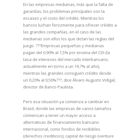
En las empresas medianas, más que la falta de
garantías, los problemas principales son la
escasez y el costo del crédito. Mientras los
bancos luchan ferozmente para ofrecer crédito a
las grandes compañías, en el caso de las
medianas son ellos los que dictan las reglas del
juego. ???Empresas pequeñas y medianas
pagan del 0,90% al 1,5% por encima del CDI (la
tasa de intereses del mercado interbancario,
actualmente en torno a un 19,7% al año),
mientras las grandes consiguen crédito desde
un 0,20% al 0,50%???, dice Álvaro Augusto Vidigal,
director de Banco Paulista.
Pero esa situación ya comienza a cambiar en
Brasil, donde las empresas de varios tamaños
comienzan a tener un mayor acceso a
alternativas de financiamiento bancario
internacional, como fondos de recibibles
(derechos crediticios), capital de riesgo (venture