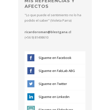
MIS REFERENCIAS Y
AFECTOS
"Lo que puede el sentimiento no lo ha
podido el saber" (Violeta Parra)
ricardoroman@blestgana.cl
(+56 9) 81498610
Sígueme en Facebook
Sígueme en FabLab ABG
Sígueme en Twitter
Sígueme en Linkedin
Sígueme en Slideshare