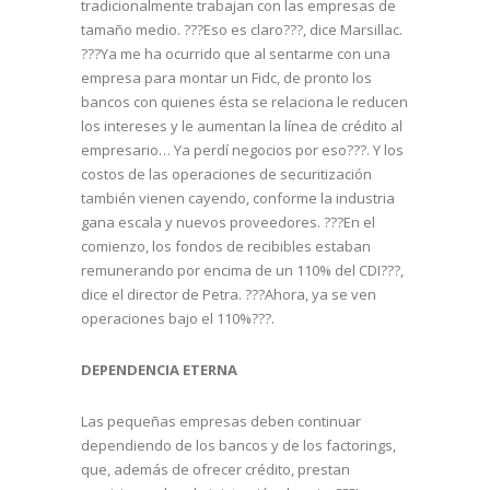
tradicionalmente trabajan con las empresas de
tamaño medio. ???Eso es claro???, dice Marsillac.
???Ya me ha ocurrido que al sentarme con una
empresa para montar un Fidc, de pronto los
bancos con quienes ésta se relaciona le reducen
los intereses y le aumentan la línea de crédito al
empresario… Ya perdí negocios por eso???. Y los
costos de las operaciones de securitización
también vienen cayendo, conforme la industria
gana escala y nuevos proveedores. ???En el
comienzo, los fondos de recibibles estaban
remunerando por encima de un 110% del CDI???,
dice el director de Petra. ???Ahora, ya se ven
operaciones bajo el 110%???.
DEPENDENCIA ETERNA
Las pequeñas empresas deben continuar
dependiendo de los bancos y de los factorings,
que, además de ofrecer crédito, prestan