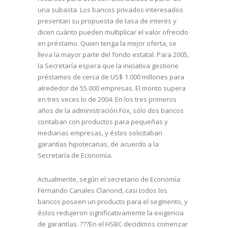
una subasta. Los bancos privados interesados
presentan su propuesta de tasa de interés y
dicen cuánto pueden multiplicar el valor ofrecido
en préstamo. Quien tenga la mejor oferta, se
lleva la mayor parte del fondo estatal. Para 2005,
la Secretaría espera que la iniciativa gestione
préstamos de cerca de US$ 1.000 millones para
alrededor de 55.000 empresas. El monto supera
en tres veces lo de 2004. En los tres primeros
años de la administración Fox, sólo dos bancos
contaban con productos para pequeñas y
medianas empresas, y éstos solicitaban
garantías hipotecarias, de acuerdo a la
Secretaría de Economía.
Actualmente, según el secretario de Economía
Fernando Canales Clariond, casi todos los
bancos poseen un producto para el segmento, y
éstos redujeron significativamente la exigencia
de garantías. ???En el HSBC decidimos comenzar