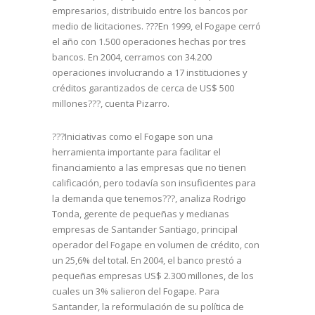
empresarios, distribuido entre los bancos por
medio de licitaciones. ???En 1999, el Fogape cerró
el año con 1.500 operaciones hechas por tres
bancos. En 2004, cerramos con 34.200
operaciones involucrando a 17 instituciones y
créditos garantizados de cerca de US$ 500
millones???, cuenta Pizarro.
???Iniciativas como el Fogape son una
herramienta importante para facilitar el
financiamiento a las empresas que no tienen
calificación, pero todavía son insuficientes para
la demanda que tenemos???, analiza Rodrigo
Tonda, gerente de pequeñas y medianas
empresas de Santander Santiago, principal
operador del Fogape en volumen de crédito, con
un 25,6% del total. En 2004, el banco prestó a
pequeñas empresas US$ 2.300 millones, de los
cuales un 3% salieron del Fogape. Para
Santander, la reformulación de su política de