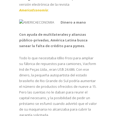
versión electrónica de la revista
AmericaEconomía
:
Dinero a mano
Con ayuda de multilaterales y alianzas
público-privadas, América Latina busca
sanear la falta de crédito para pymes.
Todo lo que necesitaba Idílio Frosi para ampliar
su fábrica de repuestos para camiones, Vacform
Ind de Peças Ltda., eran US$ 24.686. Con ese
dinero, la pequeña autopartista del estado
brasileño de Rio Grande do Sul podría aumentar
el número de productos ofrecidos de nueve a 15.
Pero las cuentas no le daban para reunir el
capital necesario, y la posibilidad de pedir un
préstamo se esfumó cuando advirtió que el valor
de su maquinaria no alcanzaba para cubrir la
garantía solicitada.