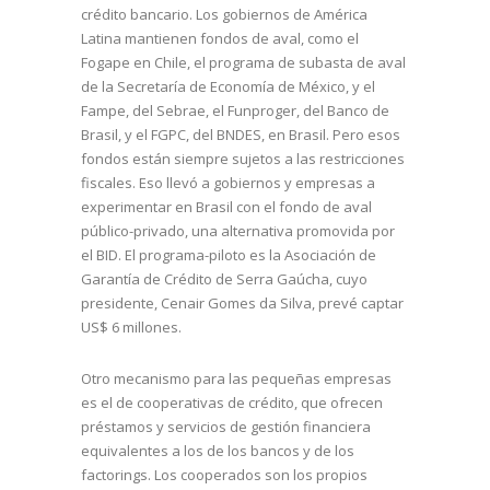
crédito bancario. Los gobiernos de América
Latina mantienen fondos de aval, como el
Fogape en Chile, el programa de subasta de aval
de la Secretaría de Economía de México, y el
Fampe, del Sebrae, el Funproger, del Banco de
Brasil, y el FGPC, del BNDES, en Brasil. Pero esos
fondos están siempre sujetos a las restricciones
fiscales. Eso llevó a gobiernos y empresas a
experimentar en Brasil con el fondo de aval
público-privado, una alternativa promovida por
el BID. El programa-piloto es la Asociación de
Garantía de Crédito de Serra Gaúcha, cuyo
presidente, Cenair Gomes da Silva, prevé captar
US$ 6 millones.
Otro mecanismo para las pequeñas empresas
es el de cooperativas de crédito, que ofrecen
préstamos y servicios de gestión financiera
equivalentes a los de los bancos y de los
factorings. Los cooperados son los propios