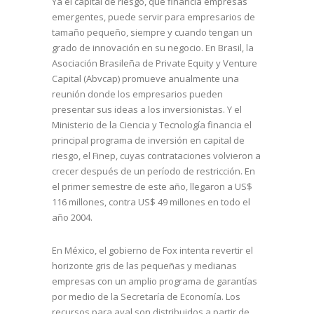
Ya el capital de riesgo, que financia empresas
emergentes, puede servir para empresarios de
tamaño pequeño, siempre y cuando tengan un
grado de innovación en su negocio. En Brasil, la
Asociación Brasileña de Private Equity y Venture
Capital (Abvcap) promueve anualmente una
reunión donde los empresarios pueden
presentar sus ideas a los inversionistas. Y el
Ministerio de la Ciencia y Tecnología financia el
principal programa de inversión en capital de
riesgo, el Finep, cuyas contrataciones volvieron a
crecer después de un período de restricción. En
el primer semestre de este año, llegaron a US$
116 millones, contra US$ 49 millones en todo el
año 2004.
En México, el gobierno de Fox intenta revertir el
horizonte gris de las pequeñas y medianas
empresas con un amplio programa de garantías
por medio de la Secretaría de Economía. Los
recursos para aval son distribuidos a partir de