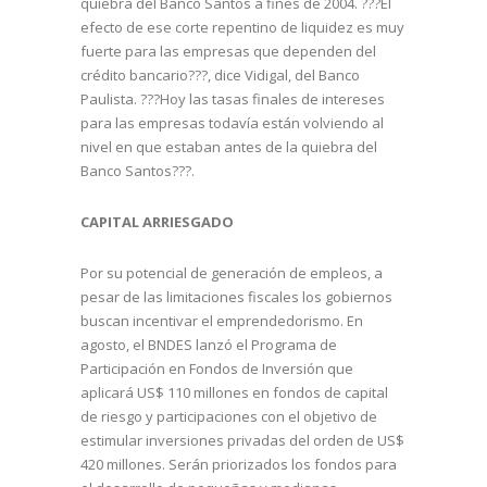
quiebra del Banco Santos a fines de 2004. ???El
efecto de ese corte repentino de liquidez es muy
fuerte para las empresas que dependen del
crédito bancario???, dice Vidigal, del Banco
Paulista. ???Hoy las tasas finales de intereses
para las empresas todavía están volviendo al
nivel en que estaban antes de la quiebra del
Banco Santos???.
CAPITAL ARRIESGADO
Por su potencial de generación de empleos, a
pesar de las limitaciones fiscales los gobiernos
buscan incentivar el emprendedorismo. En
agosto, el BNDES lanzó el Programa de
Participación en Fondos de Inversión que
aplicará US$ 110 millones en fondos de capital
de riesgo y participaciones con el objetivo de
estimular inversiones privadas del orden de US$
420 millones. Serán priorizados los fondos para