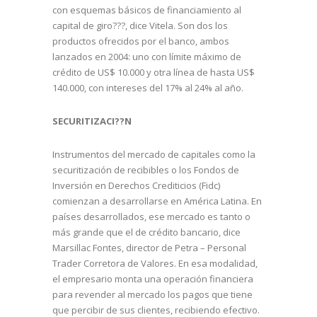
con esquemas básicos de financiamiento al
capital de giro???, dice Vitela. Son dos los
productos ofrecidos por el banco, ambos
lanzados en 2004: uno con límite máximo de
crédito de US$ 10.000 y otra línea de hasta US$
140.000, con intereses del 17% al 24% al año.
SECURITIZACI??N
Instrumentos del mercado de capitales como la
securitización de recibibles o los Fondos de
Inversión en Derechos Crediticios (Fidc)
comienzan a desarrollarse en América Latina. En
países desarrollados, ese mercado es tanto o
más grande que el de crédito bancario, dice
Marsillac Fontes, director de Petra – Personal
Trader Corretora de Valores. En esa modalidad,
el empresario monta una operación financiera
para revender al mercado los pagos que tiene
que percibir de sus clientes, recibiendo efectivo.