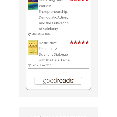
Worlds:
Entrepreneurship,
Democratic Action,
and the Cultivation
of Solidarity
by
Charles Spinosa
Destructive
Emotions: A
Scientific Dialogue
with the Dalai Lama
by
Daniel Goleman