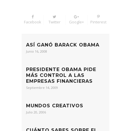
Facebook
Twitter
Google+
Pinterest
ASÍ GANÓ BARACK OBAMA
Junio 16, 2008
PRESIDENTE OBAMA PIDE
MÁS CONTROL A LAS
EMPRESAS FINANCIERAS
Septiembre 14, 2009
MUNDOS CREATIVOS
Julio 20, 2006
CUÁNTO SABES SOBRE EL