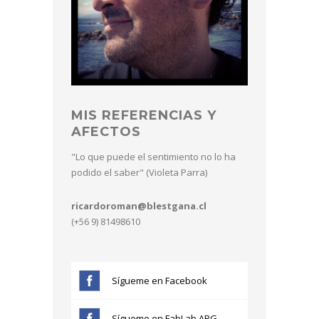
MIS REFERENCIAS Y
AFECTOS
"Lo que puede el sentimiento no lo ha
podido el saber" (Violeta Parra)
ricardoroman@blestgana.cl
(+56 9) 81498610
Sígueme en Facebook
Sígueme en FabLab ABG