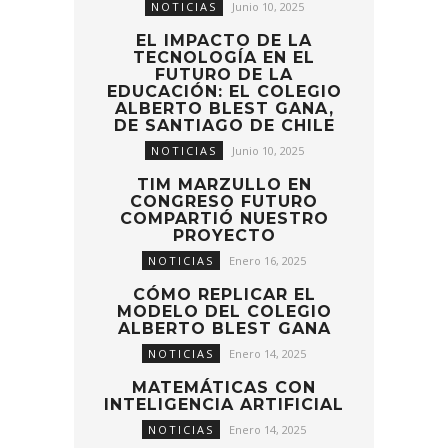
NOTICIAS
Junio 10, 2025
EL IMPACTO DE LA
TECNOLOGÍA EN EL
FUTURO DE LA
EDUCACIÓN: EL COLEGIO
ALBERTO BLEST GANA,
DE SANTIAGO DE CHILE
NOTICIAS
Junio 10, 2025
TIM MARZULLO EN
CONGRESO FUTURO
COMPARTIÓ NUESTRO
PROYECTO
NOTICIAS
Enero 16, 2025
CÓMO REPLICAR EL
MODELO DEL COLEGIO
ALBERTO BLEST GANA
NOTICIAS
Enero 14, 2025
MATEMÁTICAS CON
INTELIGENCIA ARTIFICIAL
NOTICIAS
Enero 14, 2025