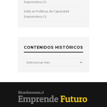
Emprendora (1)
Eddy
en
Políticas de Capacidad
Emprendora (1)
CONTENIDOS HISTÓRICOS
Contenidos
históricos