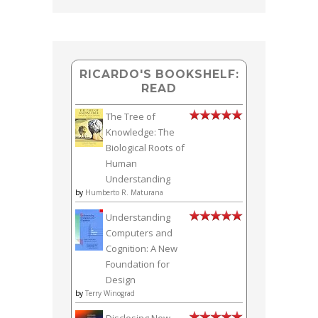
RICARDO'S BOOKSHELF:
READ
The Tree of
Knowledge: The
Biological Roots of
Human
Understanding
by
Humberto R. Maturana
Understanding
Computers and
Cognition: A New
Foundation for
Design
by
Terry Winograd
Disclosing New