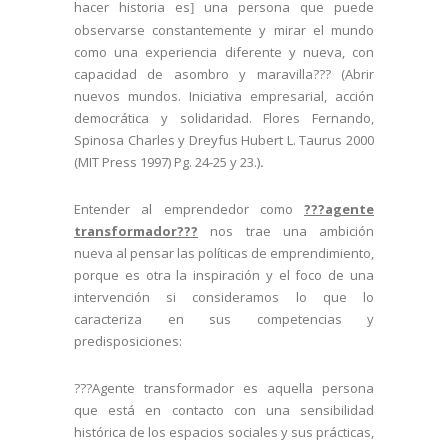
hacer historia es
una persona que puede
]
observarse constantemente y mirar el mundo
como una experiencia diferente y nueva, con
capacidad de asombro y maravilla??? (
Abrir
nuevos mundos. Iniciativa empresarial, acción
democrática y solidaridad. Flores Fernando,
Spinosa Charles y Dreyfus Hubert L. Taurus 2000
(MIT Press 1997) Pg. 24-25 y 23.
)
.
Entender al emprendedor como
???agente
transformador???
nos trae una ambición
nueva al pensar las políticas de emprendimiento,
porque es otra la inspiración y el foco de una
intervención si consideramos lo que lo
caracteriza en sus competencias y
predisposiciones:
???Agente transformador es aquella persona
que está en contacto con una sensibilidad
histórica de los espacios sociales y sus prácticas,