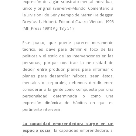
expresión de algún substrato mental individual,
único y original (
Ser-en-el-Mundo. Comentario a
la División I de Ser y tiempo de Martin Heidegger.
Dreyfus L. Hubert. Editorial Cuatro Vientos 1996
(MIT Press 1991) Pg. 18 y 51.).
Este punto, que puede parecer meramente
teórico, es clave para definir el foco de las
políticas y el estilo de las intervenciones en las
personas, porque nos trae la necesidad de
decidir entre producir planes para informar o
planes para desarrollar hábitos, sean éstos,
mentales o corporales; debemos decidir entre
considerar a la gente como compuesta por una
personalidad determinada o como una
expresión dinámica de hábitos en que es
pertinente intervenir.
La capacidad emprendedora surge en un
espacio social
: la capacidad emprendedora, si