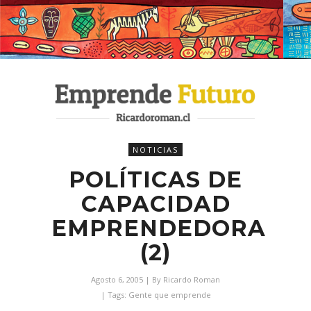
NOTICIAS
POLÍTICAS DE
CAPACIDAD
EMPRENDEDORA
(2)
Agosto 6, 2005
| By
Ricardo Roman
| Tags:
Gente que emprende