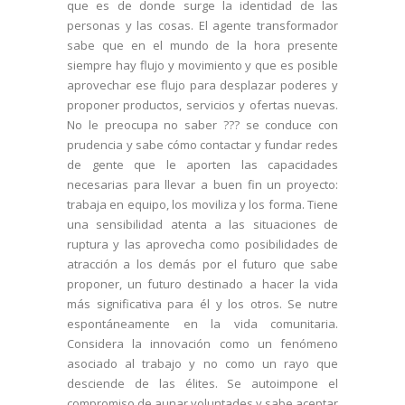
que es de donde surge la identidad de las
personas y las cosas. El agente transformador
sabe que en el mundo de la hora presente
siempre hay flujo y movimiento y que es posible
aprovechar ese flujo para desplazar poderes y
proponer productos, servicios y ofertas nuevas.
No le preocupa no saber ??? se conduce con
prudencia y sabe cómo contactar y fundar redes
de gente que le aporten las capacidades
necesarias para llevar a buen fin un proyecto:
trabaja en equipo, los moviliza y los forma. Tiene
una sensibilidad atenta a las situaciones de
ruptura y las aprovecha como posibilidades de
atracción a los demás por el futuro que sabe
proponer, un futuro destinado a hacer la vida
más significativa para él y los otros. Se nutre
espontáneamente en la vida comunitaria.
Considera la innovación como un fenómeno
asociado al trabajo y no como un rayo que
desciende de las élites. Se autoimpone el
compromiso de aunar voluntades y sabe aceptar