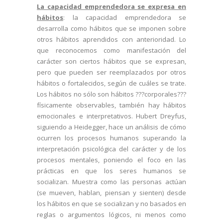
La capacidad emprendedora se expresa en
hábitos
: la capacidad emprendedora se
desarrolla como hábitos que se imponen sobre
otros hábitos aprendidos con anterioridad. Lo
que reconocemos como manifestación del
carácter son ciertos hábitos que se expresan,
pero que pueden ser reemplazados por otros
hábitos o fortalecidos, según de cuáles se trate.
Los hábitos no sólo son hábitos ???corporales???
físicamente observables, también hay hábitos
emocionales e interpretativos. Hubert Dreyfus,
siguiendo a Heidegger, hace un análisis de cómo
ocurren los procesos humanos superando la
interpretación psicológica del carácter y de los
procesos mentales, poniendo el foco en las
prácticas en que los seres humanos se
socializan. Muestra como las personas actúan
(se mueven, hablan, piensan y sienten) desde
los hábitos en que se socializan y no basados en
reglas o argumentos lógicos, ni menos como