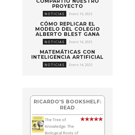
COMPARTIÓ NUESTRO
PROYECTO
NOTICIAS
Enero 16, 2025
CÓMO REPLICAR EL
MODELO DEL COLEGIO
ALBERTO BLEST GANA
NOTICIAS
Enero 14, 2025
MATEMÁTICAS CON
INTELIGENCIA ARTIFICIAL
NOTICIAS
Enero 14, 2025
RICARDO'S BOOKSHELF:
READ
The Tree of
Knowledge: The
Biological Roots of