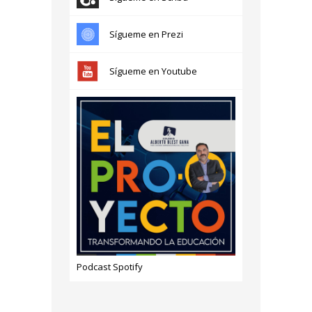
Sígueme en Prezi
Sígueme en Youtube
Podcast Spotify