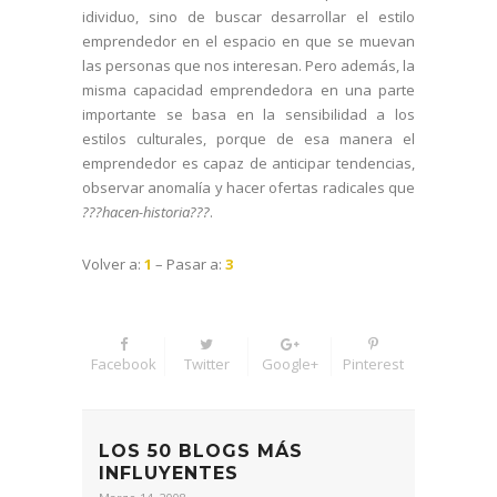
idividuo, sino de buscar desarrollar el estilo
emprendedor en el espacio en que se muevan
las personas que nos interesan. Pero además, la
misma capacidad emprendedora en una parte
importante se basa en la sensibilidad a los
estilos culturales, porque de esa manera el
emprendedor es capaz de anticipar tendencias,
observar anomalía y hacer ofertas radicales que
???hacen-historia???
.
Volver a:
1
– Pasar a:
3
Facebook
Twitter
Google+
Pinterest
LOS 50 BLOGS MÁS
INFLUYENTES