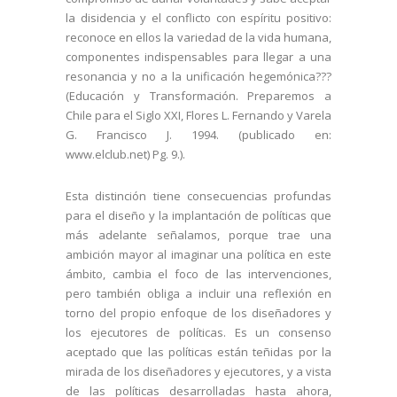
la disidencia y el conflicto con espíritu positivo:
reconoce en ellos la variedad de la vida humana,
componentes indispensables para llegar a una
resonancia y no a la unificación hegemónica???
(
Educación y Transformación. Preparemos a
Chile para el Siglo XXI, Flores L. Fernando y Varela
G. Francisco J.
1994. (publicado en:
www.elclub.net) Pg. 9.
).
Esta distinción tiene consecuencias profundas
para el diseño y la implantación de políticas que
más adelante señalamos, porque trae una
ambición mayor al imaginar una política en este
ámbito, cambia el foco de las intervenciones,
pero también obliga a incluir una reflexión en
torno del propio enfoque de los diseñadores y
los ejecutores de políticas. Es un consenso
aceptado que las políticas están teñidas por la
mirada de los diseñadores y ejecutores, y a vista
de las políticas desarrolladas hasta ahora,