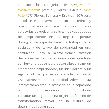
Tomamos las categorías de
???
agente de
transformación
“
(Varela y Flores 1994) y
???
hacer
historia
???
(Flores, Spinosa y Dreyfus 1997) para
introducir este nuevo entendimiento teórico y
práctico del fenómeno de emprendimiento. Estas
categorías devuelven a su lugar las capacidades
del emprendedor en los negocios, porque
distinguen las especificidades del trabajo político
sociales y de cultivo de solidaridad en una
comunidad. Pero, al mismo tiempo, también
descubren las facultades universales que todo
ser humano posee para desarrollarse como un
empresario emprendedor, un líder político o un
agente cultural que recrea la solidaridad con el
???nosotros??? de la comunidad.
Además, esta
interpretación trae la ambición de la capacidad
emprendedora como una capacidad no sólo de
construir un negocio o una organización, sino de
transformación mayor de la cultura de
determinada comunidad: