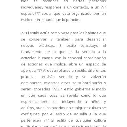
bien se reconoce en ciertas personas
individuales, responde a un contexto, a un ???
espacio??? social que está organizado por un
estilo determinado que lo permite:
???El estilo actúa como base para los hábitos que
se conservan y también, para desarrollar
nuevas prácticas. El estilo constituye el
fundamento de lo que le da sentido a la
actividad humana, con la especial coordinación
de acciones que implica, abre un espacio de
aperutra ??? Al desarrollarse un estilo, diferentes
prácticas tendrán sentido y se volverán
dominantes, mientras otras se subordinarán o
serán ignoradas ??? Un estilo gobierna el modo
en que cada cosa se revela como lo que
específicamente es, incluyendo a niños y
adultos, pues los nacidos en cualquier cultura se
configuran por el estilo de aquella a la que
pertenecen ??? El estilo de cualquier cultura
particular genera prácticas que se transfieren de