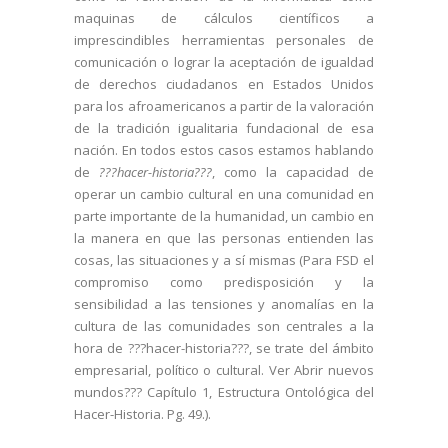
maquinas de cálculos científicos a
imprescindibles herramientas personales de
comunicación o lograr la aceptación de igualdad
de derechos ciudadanos en Estados Unidos
para los afroamericanos a partir de la valoración
de la tradición igualitaria fundacional de esa
nación. En todos estos casos estamos hablando
de
???hacer-historia???
, como la capacidad de
operar un cambio cultural en una comunidad en
parte importante de la humanidad, un cambio en
la manera en que las personas entienden las
cosas, las situaciones y a sí mismas
(
Para FSD el
compromiso como predisposición y la
sensibilidad a las tensiones y anomalías en la
cultura de las comunidades son centrales a la
hora de ???hacer-historia???, se trate del ámbito
empresarial, político o cultural. Ver Abrir nuevos
mundos??? Capítulo 1, Estructura Ontológica del
Hacer-Historia. Pg. 49.
).