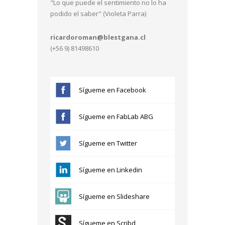
"Lo que puede el sentimiento no lo ha
podido el saber" (Violeta Parra)
ricardoroman@blestgana.cl
(+56 9) 81498610
Sígueme en Facebook
Sígueme en FabLab ABG
Sígueme en Twitter
Sígueme en Linkedin
Sígueme en Slideshare
Sígueme en Scribd