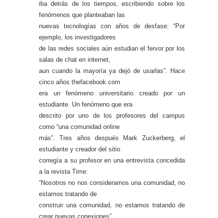
iba detrás de los tiempos, escribiendo sobre los
fenómenos que planteaban las
nuevas tecnologías con años de desfase: “Por
ejemplo, los investigadores
de las redes sociales aún estudian el fervor por los
salas de chat en internet,
aun cuando la mayoría ya dejó de usarlas”. Hace
cinco años thefacebook.com
era un fenómeno universitario creado por un
estudiante. Un fenómeno que era
descrito por uno de los profesores del campus
como “una comunidad online
más”. Tres años después Mark Zuckerberg, el
estudiante y creador del sitio
corregía a su profesor en una entrevista concedida
a la revista Time:
“Nosotros no nos consideramos una comunidad, no
estamos tratando de
construir una comunidad, no estamos tratando de
crear nuevas conexiones”,