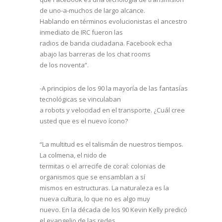
de uno-a-muchos de largo alcance.
Hablando en términos evolucionistas el ancestro
inmediato de IRC fueron las
radios de banda ciudadana. Facebook echa
abajo las barreras de los chat rooms
de los noventa”.
-A principios de los 90 la mayoría de las fantasías
tecnológicas se vinculaban
a robots y velocidad en el transporte. ¿Cuál cree
usted que es el nuevo ícono?
“La multitud es el talismán de nuestros tiempos.
La colmena, el nido de
termitas o el arrecife de coral: colonias de
organismos que se ensamblan a sí
mismos en estructuras. La naturaleza es la
nueva cultura, lo que no es algo muy
nuevo. En la década de los 90 Kevin Kelly predicó
el evangelio de las redes