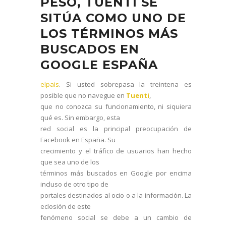
PESO, TUENTI SE
SITÚA COMO UNO DE
LOS TÉRMINOS MÁS
BUSCADOS EN
GOOGLE ESPAÑA
elpais
. Si usted sobrepasa la treintena es
posible que no navegue en
Tuenti
,
que no conozca su funcionamiento, ni siquiera
qué es. Sin embargo, esta
red social es la principal preocupación de
Facebook en España. Su
crecimiento y el tráfico de usuarios han hecho
que sea uno de los
términos más buscados en Google por encima
incluso de otro tipo de
portales destinados al ocio o a la información. La
eclosión de este
fenómeno social se debe a un cambio de