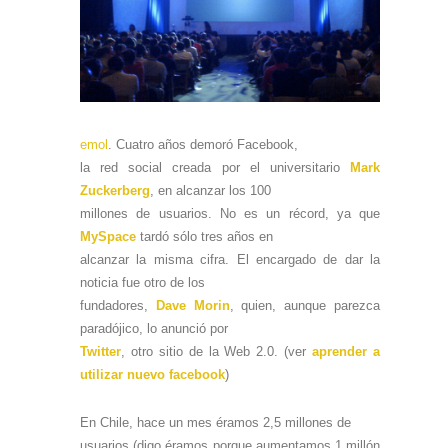
emol
. Cuatro años demoró Facebook,
la red social creada por el universitario
Mark
Zuckerberg
, en alcanzar los 100
millones de usuarios. No es un récord, ya que
MySpace
tardó sólo tres años en
alcanzar la misma cifra. El encargado de dar la
noticia fue otro de los
fundadores,
Dave Morin
, quien, aunque parezca
paradójico, lo anunció por
Twitter
, otro sitio de la Web 2.0. (ver
aprender a
utilizar nuevo facebook
)
En Chile, hace un mes éramos 2,5 millones de
usuarios (digo éramos porque aumentamos 1 millón