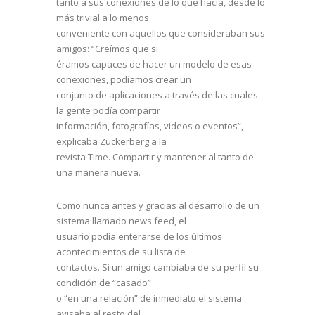
tanto a sus conexiones de lo que hacía, desde lo
más trivial a lo menos
conveniente con aquellos que consideraban sus
amigos: “Creímos que si
éramos capaces de hacer un modelo de esas
conexiones, podíamos crear un
conjunto de aplicaciones a través de las cuales
la gente podía compartir
información, fotografías, videos o eventos”,
explicaba Zuckerberg a la
revista Time. Compartir y mantener al tanto de
una manera nueva.
Como nunca antes y gracias al desarrollo de un
sistema llamado news feed, el
usuario podía enterarse de los últimos
acontecimientos de su lista de
contactos. Si un amigo cambiaba de su perfil su
condición de “casado”
o “en una relación” de inmediato el sistema
avisaba al resto del