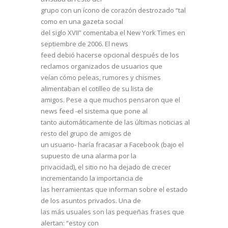
grupo con un ícono de corazón destrozado “tal
como en una gazeta social
del siglo XVII” comentaba el New York Times en
septiembre de 2006. El news
feed debió hacerse opcional después de los
reclamos organizados de usuarios que
veían cómo peleas, rumores y chismes
alimentaban el cotilleo de su lista de
amigos. Pese a que muchos pensaron que el
news feed -el sistema que pone al
tanto automáticamente de las últimas noticias al
resto del grupo de amigos de
un usuario- haría fracasar a Facebook (bajo el
supuesto de una alarma por la
privacidad), el sitio no ha dejado de crecer
incrementando la importancia de
las herramientas que informan sobre el estado
de los asuntos privados. Una de
las más usuales son las pequeñas frases que
alertan: “estoy con