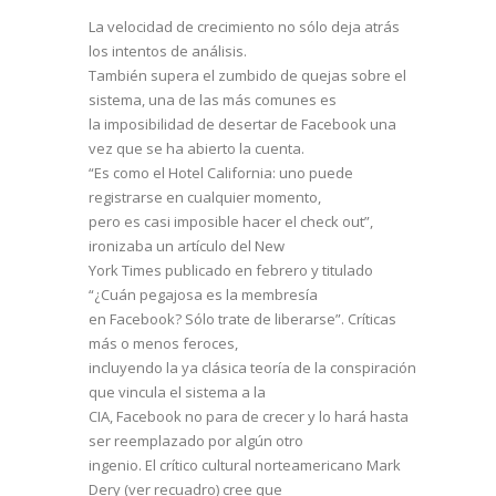
La velocidad de crecimiento no sólo deja atrás
los intentos de análisis.
También supera el zumbido de quejas sobre el
sistema, una de las más comunes es
la imposibilidad de desertar de Facebook una
vez que se ha abierto la cuenta.
“Es como el Hotel California: uno puede
registrarse en cualquier momento,
pero es casi imposible hacer el check out”,
ironizaba un artículo del New
York Times publicado en febrero y titulado
“¿Cuán pegajosa es la membresía
en Facebook? Sólo trate de liberarse”. Críticas
más o menos feroces,
incluyendo la ya clásica teoría de la conspiración
que vincula el sistema a la
CIA, Facebook no para de crecer y lo hará hasta
ser reemplazado por algún otro
ingenio. El crítico cultural norteamericano Mark
Dery (ver recuadro) cree que