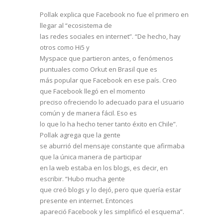
Pollak explica que Facebook no fue el primero en
llegar al “ecosistema de
las redes sociales en internet”. “De hecho, hay
otros como Hi5 y
Myspace que partieron antes, o fenómenos
puntuales como Orkut en Brasil que es
más popular que Facebook en ese país. Creo
que Facebook llegó en el momento
preciso ofreciendo lo adecuado para el usuario
común y de manera fácil. Eso es
lo que lo ha hecho tener tanto éxito en Chile”.
Pollak agrega que la gente
se aburrió del mensaje constante que afirmaba
que la única manera de participar
en la web estaba en los blogs, es decir, en
escribir. “Hubo mucha gente
que creó blogs y lo dejó, pero que quería estar
presente en internet. Entonces
apareció Facebook y les simplificó el esquema”.