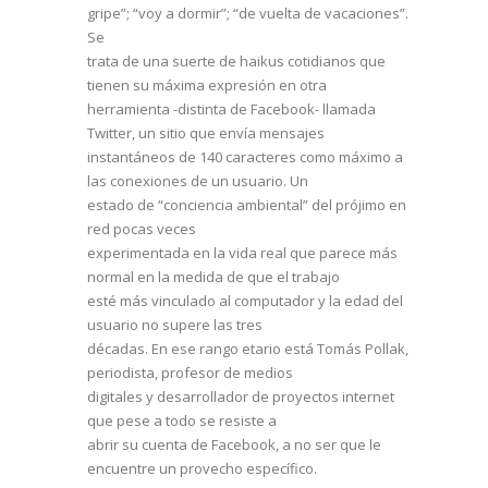
gripe”; “voy a dormir”; “de vuelta de vacaciones”.
Se
trata de una suerte de haikus cotidianos que
tienen su máxima expresión en otra
herramienta -distinta de Facebook- llamada
Twitter, un sitio que envía mensajes
instantáneos de 140 caracteres como máximo a
las conexiones de un usuario. Un
estado de “conciencia ambiental” del prójimo en
red pocas veces
experimentada en la vida real que parece más
normal en la medida de que el trabajo
esté más vinculado al computador y la edad del
usuario no supere las tres
décadas. En ese rango etario está Tomás Pollak,
periodista, profesor de medios
digitales y desarrollador de proyectos internet
que pese a todo se resiste a
abrir su cuenta de Facebook, a no ser que le
encuentre un provecho específico.