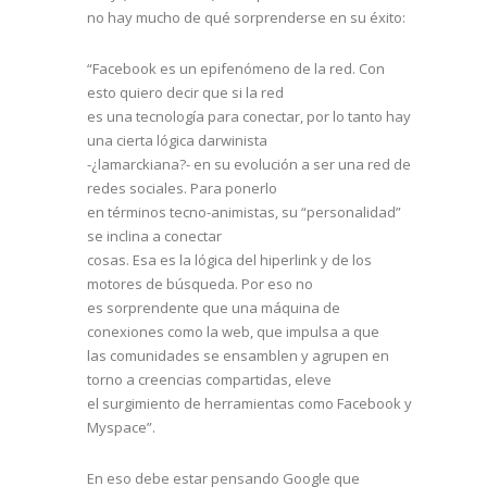
no hay mucho de qué sorprenderse en su éxito:
“Facebook es un epifenómeno de la red. Con
esto quiero decir que si la red
es una tecnología para conectar, por lo tanto hay
una cierta lógica darwinista
-¿lamarckiana?- en su evolución a ser una red de
redes sociales. Para ponerlo
en términos tecno-animistas, su “personalidad”
se inclina a conectar
cosas. Esa es la lógica del hiperlink y de los
motores de búsqueda. Por eso no
es sorprendente que una máquina de
conexiones como la web, que impulsa a que
las comunidades se ensamblen y agrupen en
torno a creencias compartidas, eleve
el surgimiento de herramientas como Facebook y
Myspace”.
En eso debe estar pensando Google que