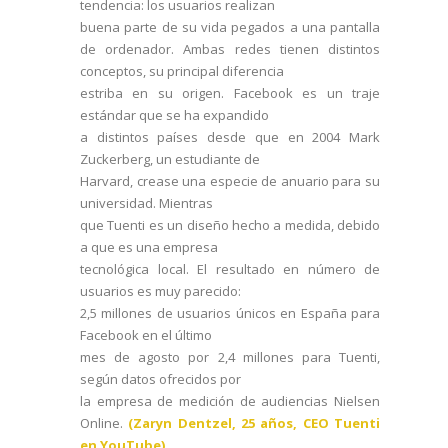
tendencia: los usuarios realizan
buena parte de su vida pegados a una pantalla
de ordenador. Ambas redes tienen distintos
conceptos, su principal diferencia
estriba en su origen. Facebook es un traje
estándar que se ha expandido
a distintos países desde que en 2004 Mark
Zuckerberg, un estudiante de
Harvard, crease una especie de anuario para su
universidad. Mientras
que Tuenti es un diseño hecho a medida, debido
a que es una empresa
tecnológica local. El resultado en número de
usuarios es muy parecido:
2,5 millones de usuarios únicos en España para
Facebook en el último
mes de agosto por 2,4 millones para Tuenti,
según datos ofrecidos por
la empresa de medición de audiencias Nielsen
Online.
(Zaryn Dentzel, 25 años, CEO Tuenti
en YouTube)