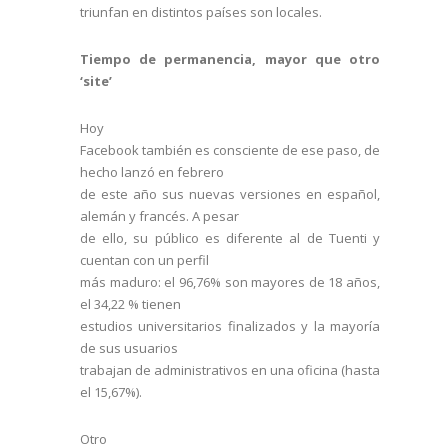
triunfan en distintos países son locales.
Tiempo de permanencia, mayor que otro
‘site’
Hoy
Facebook también es consciente de ese paso, de
hecho lanzó en febrero
de este año sus nuevas versiones en español,
alemán y francés. A pesar
de ello, su público es diferente al de Tuenti y
cuentan con un perfil
más maduro: el 96,76% son mayores de 18 años,
el 34,22 % tienen
estudios universitarios finalizados y la mayoría
de sus usuarios
trabajan de administrativos en una oficina (hasta
el 15,67%).
Otro