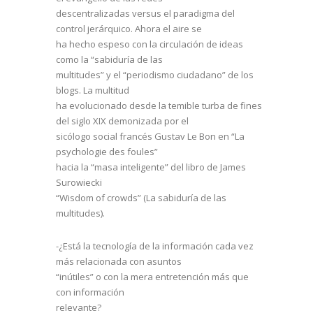
descentralizadas versus el paradigma del
control jerárquico. Ahora el aire se
ha hecho espeso con la circulación de ideas
como la “sabiduría de las
multitudes” y el “periodismo ciudadano” de los
blogs. La multitud
ha evolucionado desde la temible turba de fines
del siglo XIX demonizada por el
sicólogo social francés Gustav Le Bon en “La
psychologie des foules”
hacia la “masa inteligente” del libro de James
Surowiecki
“Wisdom of crowds” (La sabiduría de las
multitudes).
-¿Está la tecnología de la información cada vez
más relacionada con asuntos
“inútiles” o con la mera entretención más que
con información
relevante?