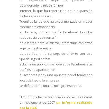
Un significativo grupo de jóvenes ha
abandonado la televisión por
Internet, lo que ha repercutido en la expansión
de las redes sociales.
Tuenti es la red que ha experimentado un mayor
crecimiento exponencial
en España, por encima de Facebook. Las dos
redes sociales sirven a fin
de cuentas para lo mismo, interactuar con otros
sujetos. La diferencia
es que Tuenti ha conseguido el éxito con otro
tipo de ingredientes:
aglutina un público más joven que Facebook, sus
perfiles no aparecen en
buscadores y hay una apuesta por el fenómeno
local, de hecho la empresa
se define como una tecnológica española.
El triunfo de las redes sociales no resulta casual,
en noviembre de 2007
un informe realizado
por la EIAA