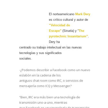
El norteamericano
Mark Dery
es crítico cultural y autor de
“Velocidad de
Escape”
(Siruela) y “
The
pyrotechnic Insanitarium”
.
Dery ha
centrado su trabajo intelectual en las nuevas
tecnologías y sus significados
sociales.
-¿Podemos describir a Facebook como un nuevo
eslabón en la cadena de los
antiguos chat room como IRC, o servicios de
mensajería como ICQ y Messenger?
“Bien, IRC era más bien una tecnología de
transmisión uno-a-uno, mientras
que Facebook es una tecnología de transmisión