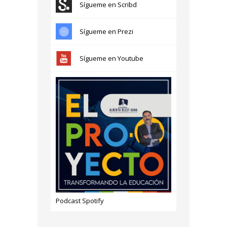
Sígueme en Scribd
Sígueme en Prezi
Sígueme en Youtube
Podcast Spotify