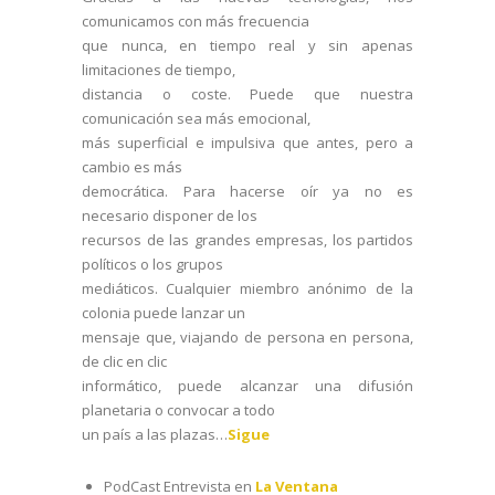
comunicamos con más frecuencia
que nunca, en tiempo real y sin apenas
limitaciones de tiempo,
distancia o coste. Puede que nuestra
comunicación sea más emocional,
más superficial e impulsiva que antes, pero a
cambio es más
democrática. Para hacerse oír ya no es
necesario disponer de los
recursos de las grandes empresas, los partidos
políticos o los grupos
mediáticos. Cualquier miembro anónimo de la
colonia puede lanzar un
mensaje que, viajando de persona en persona,
de clic en clic
informático, puede alcanzar una difusión
planetaria o convocar a todo
un país a las plazas…
Sigue
PodCast Entrevista en
La Ventana