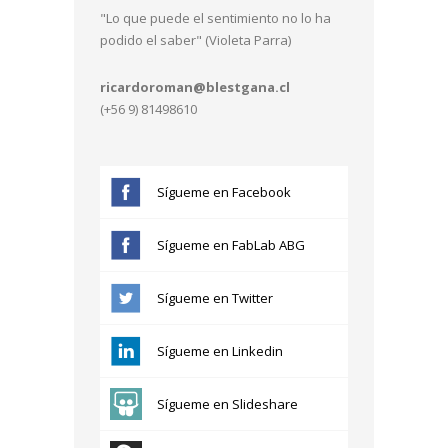
"Lo que puede el sentimiento no lo ha
podido el saber" (Violeta Parra)
ricardoroman@blestgana.cl
(+56 9) 81498610
Sígueme en Facebook
Sígueme en FabLab ABG
Sígueme en Twitter
Sígueme en Linkedin
Sígueme en Slideshare