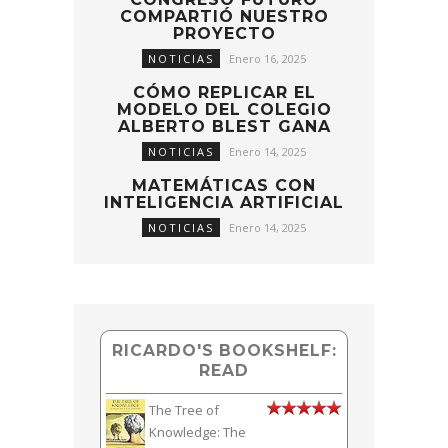
COMPARTIÓ NUESTRO
PROYECTO
NOTICIAS
Enero 16, 2025
CÓMO REPLICAR EL
MODELO DEL COLEGIO
ALBERTO BLEST GANA
NOTICIAS
Enero 14, 2025
MATEMÁTICAS CON
INTELIGENCIA ARTIFICIAL
NOTICIAS
Enero 14, 2025
RICARDO'S BOOKSHELF:
READ
The Tree of
Knowledge: The