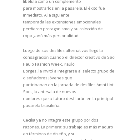
libélula como un complemento
para mostrarlos en la pasarela. El éxito fue
inmediato. A la siguiente
temporada las extensiones emocionales
perdieron protagonismo y su colección de
ropa ganó más personalidad.
Luego de sus desfiles alternativos llegó la
consagración cuando el director creativo de Sao
Paulo Fashion Week, Paulo
Borges, la invitó a integrarse al selecto grupo de
diseñadores jóvenes que
participaban en la jornada de desfiles Amni Hot
Spot, la antesala de nuevos
nombres que a futuro desfilarán en la principal
pasarela brasileña.
Cecilia ya no integra este grupo por dos
razones. La primera: su trabajo es más maduro
en términos de diseño, y su