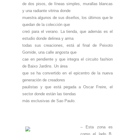
de dos pisos, de líneas simples, murallas blancas
y una radiante vitrina donde
muestra algunos de sus diseños, los últimos que le
quedan de la colección que
creó para el verano. La tienda, que además es el
estudio donde delinea y arma
todas sus creaciones, está al final de Peixoto
Gomide, una calle angosta que
cae en pendiente y que integra el circuito fashion
de Baixo Jardins. Un área
que se ha convertido en el epicentro de la nueva
generación de creadores
paulistas y que está pegada a Oscar Freire, el
sector donde están las tiendas
más exclusivas de Sao Paulo.
– Esta zona es
como el lado B,