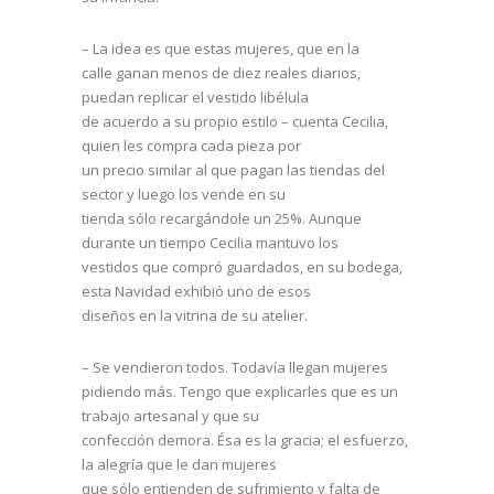
– La idea es que estas mujeres, que en la
calle ganan menos de diez reales diarios,
puedan replicar el vestido libélula
de acuerdo a su propio estilo – cuenta Cecilia,
quien les compra cada pieza por
un precio similar al que pagan las tiendas del
sector y luego los vende en su
tienda sólo recargándole un 25%. Aunque
durante un tiempo Cecilia mantuvo los
vestidos que compró guardados, en su bodega,
esta Navidad exhibió uno de esos
diseños en la vitrina de su atelier.
– Se vendieron todos. Todavía llegan mujeres
pidiendo más. Tengo que explicarles que es un
trabajo artesanal y que su
confección demora. Ésa es la gracia; el esfuerzo,
la alegría que le dan mujeres
que sólo entienden de sufrimiento y falta de