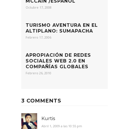
MCCAIN /ESPAÑOL
Octubre 17, 2008
TURISMO AVENTURA EN EL
ALTIPLANO: SUMAPACHA
Febrero 17, 2006
APROPIACIÓN DE REDES
SOCIALES WEB 2.0 EN
COMPAÑÍAS GLOBALES
Febrero 26, 2010
3 COMMENTS
Kurtis
Abril 1, 2009 a las 10:55 pm