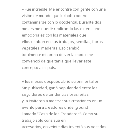
– Fue increíble. Me encontré con gente con una
visión de mundo que luchaba por no
contaminarse con lo occidental. Durante dos
meses me quedé replicando las extensiones
emocionales con los materiales que
ellos usaban en sus trabajos, semillas, fibras
vegetales, maderas. Eso cambió
totalmente mi forma de ver la moda, me
convenció de que tenía que llevar este
concepto a mi país.
A los meses después abrió su primer taller.
Sin publicidad, ganó popularidad entre los
seguidores de tendencias brasileñas
y la invitaron a mostrar sus creaciones en un
evento para creadores underground
llamado “Casa de los Creadores”. Como su
trabajo sólo consistía en
accesorios, en veinte días inventó sus vestidos