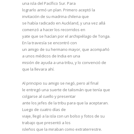
una isla del Pacífico Sur. Para
lograrlo armó un plan. Primero aceptó la
invitación de su madrina chilena que
se había radicado en Auckland, y una vez allá
comenzó a hacer los recorridos en
yate que se hacían por el archipiélago de Tonga.
En la travesía se encontró con
un amigo de su hermano mayor, que acompañó
a unos médicos de India en una
misión de ayuda a una tribu, y lo convenció de
que la llevara ahí.
Al principio su amigo se negó, pero al final
le entregó una suerte de talismán que tenía que
colgarse al cuello y presentar
ante los jefes de la tribu para que la aceptaran.
Luego de cuatro días de
viaje, llegó a la isla con un bolso y fotos de su
trabajo que presentó a los
isleños que la miraban como extraterrestre.