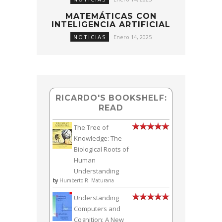
MATEMÁTICAS CON
INTELIGENCIA ARTIFICIAL
NOTICIAS
Enero 14, 2025
RICARDO'S BOOKSHELF:
READ
The Tree of
Knowledge: The
Biological Roots of
Human
Understanding
by
Humberto R. Maturana
Understanding
Computers and
Cognition: A New