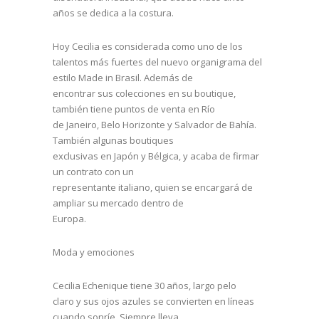
años se dedica a la costura.
Hoy Cecilia es considerada como uno de los
talentos más fuertes del nuevo organigrama del
estilo Made in Brasil. Además de
encontrar sus colecciones en su boutique,
también tiene puntos de venta en Río
de Janeiro, Belo Horizonte y Salvador de Bahía.
También algunas boutiques
exclusivas en Japón y Bélgica, y acaba de firmar
un contrato con un
representante italiano, quien se encargará de
ampliar su mercado dentro de
Europa.
Moda y emociones
Cecilia Echenique tiene 30 años, largo pelo
claro y sus ojos azules se convierten en líneas
cuando sonríe. Siempre lleva