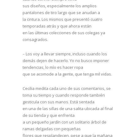
sus diseños, especialmente los amplios
pantalones de tiro largo que se anudan a
la cintura. Los mismos que presentó cuatro
temporadas atrás y que ahora están
en las últimas colecciones de sus colegas ya
consagrados.
– Los voy a llevar siempre, incluso cuando los
demás dejen de hacerlo. Yo no busco imponer
tendencias, lo mío es hacer ropa
que se acomode a la gente, que tenga mil vidas.
Cecilia medita cada uno de sus comentarios, se
toma su tiempo y cuando responde también
gesticula con sus manos. Está sentada
en una de las sillas de una salita ubicada al final
de su tienda y que enfrenta
a un pequeño jardín con un solitario árbol de
ramas delgadas con pequeñas
flores que resplandecen, pese a que la mañana