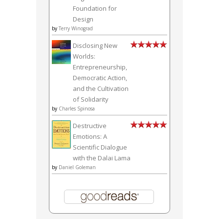
Foundation for
Design
by
Terry Winograd
Disclosing New
Worlds:
Entrepreneurship,
Democratic Action,
and the Cultivation
of Solidarity
by
Charles Spinosa
Destructive
Emotions: A
Scientific Dialogue
with the Dalai Lama
by
Daniel Goleman