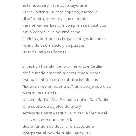
está nubosa y hace poco cayó una
ligera llovizna. En este espacio, cuenta la
diseñadora, atiende a sus clientas
más cercanas. Las que compran sus vestidos
envolventes, que bautizó como
libélulas, porque sus largas mangas imitan la
forma de ese insecto y se pueden
usar de infinitas formas.
El vestido libélula fue lo primero que Cecilia
creó cuando empezó a hacer moda. Antes
estaba centrada en la fabricación de sus
“Extensiones emocionales”, un trabajo que creó
para su tesis en la
Universidad de Diseño Industrial de Sao Paulo.
Una suerte de objetos de arte y
accesorios para vestir que imitan la forma del
corazón, pero que tienen la
doble función de decorar un espacio o
integrarse al look de cualquier mujer.