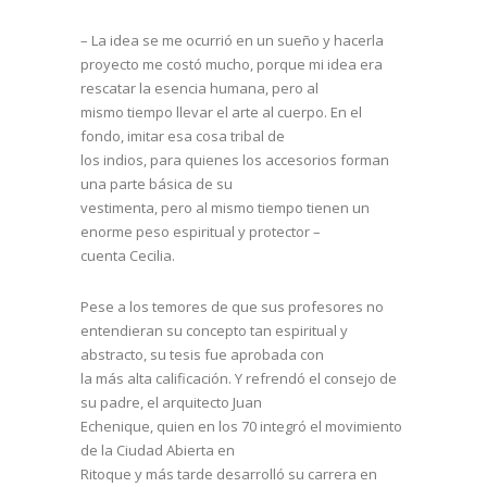
– La idea se me ocurrió en un sueño y hacerla
proyecto me costó mucho, porque mi idea era
rescatar la esencia humana, pero al
mismo tiempo llevar el arte al cuerpo. En el
fondo, imitar esa cosa tribal de
los indios, para quienes los accesorios forman
una parte básica de su
vestimenta, pero al mismo tiempo tienen un
enorme peso espiritual y protector –
cuenta Cecilia.
Pese a los temores de que sus profesores no
entendieran su concepto tan espiritual y
abstracto, su tesis fue aprobada con
la más alta calificación. Y refrendó el consejo de
su padre, el arquitecto Juan
Echenique, quien en los 70 integró el movimiento
de la Ciudad Abierta en
Ritoque y más tarde desarrolló su carrera en