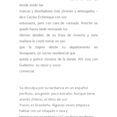
donde están las
marcas y diseñadores más jóvenes y arriesgados –
dice Cecilia Echenique con voz
entusiasta, pero con cara de cansada. Anoche se
quedó hasta tarde revisando los
últimos detalles de su línea de invierno y esta
mañana le costó tomar un taxi
que la trajera desde su departamento en
Iburapuera, un sector residencial que
queda a quince minutos de la tienda. Ahí vive con
Guillermo, su novio y socio
comercial.
Se disculpa por su tardanza en un español
perfecto, acogedor, pero extraño. Aunque tiene
acento chileno, el ritmo de sus
frases es brasileño. Algunas veces empieza
hablar con un relajado o sea y
termina con un enérgico ta?, un típico modismo