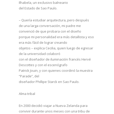
Ilhabela, un exclusivo balneario
del Estado de Sao Paulo.
– Quería estudiar arquitectura, pero después
de una larga conversación, mi padre me
convenció de que probara con el diseño
porque mi personalidad era más detallista y eso
era más fácil de lograr creando
objetos – explica Cecilia, quien luego de egresar
de la universidad colaboró
con el diseñador de iluminación francés Hervé
Descottes y con el escenógrafo
Patrick Jouin, y con quienes coordinó la muestra
“Parade”, del
diseñador Phillipe Starck en Sao Paulo.
Alma tribal
En 2000 decidió viajar a Nueva Zelanda para
convivir durante unos meses con una tribu de