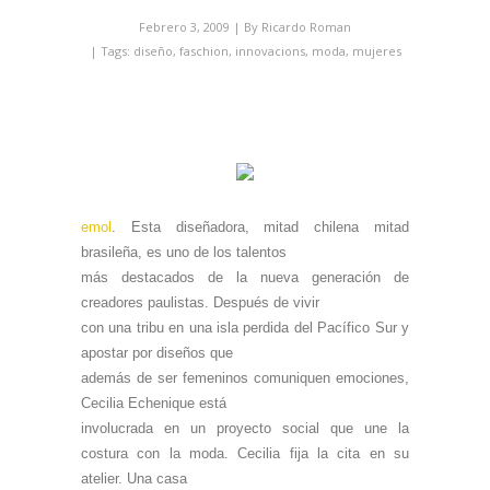
Febrero 3, 2009
| By
Ricardo Roman
| Tags:
diseño
,
faschion
,
innovacions
,
moda
,
mujeres
emol
. Esta diseñadora, mitad chilena mitad
brasileña, es uno de los talentos
más destacados de la nueva generación de
creadores paulistas. Después de vivir
con una tribu en una isla perdida del Pacífico Sur y
apostar por diseños que
además de ser femeninos comuniquen emociones,
Cecilia Echenique está
involucrada en un proyecto social que une la
costura con la moda.
Cecilia fija la cita en su
atelier. Una casa