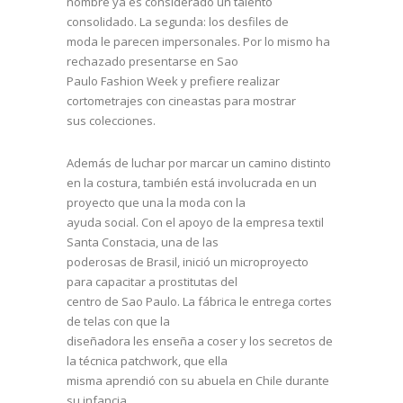
nombre ya es considerado un talento
consolidado. La segunda: los desfiles de
moda le parecen impersonales. Por lo mismo ha
rechazado presentarse en Sao
Paulo Fashion Week y prefiere realizar
cortometrajes con cineastas para mostrar
sus colecciones.
Además de luchar por marcar un camino distinto
en la costura, también está involucrada en un
proyecto que una la moda con la
ayuda social. Con el apoyo de la empresa textil
Santa Constacia, una de las
poderosas de Brasil, inició un microproyecto
para capacitar a prostitutas del
centro de Sao Paulo. La fábrica le entrega cortes
de telas con que la
diseñadora les enseña a coser y los secretos de
la técnica patchwork, que ella
misma aprendió con su abuela en Chile durante
su infancia.