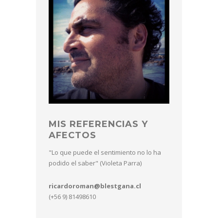
MIS REFERENCIAS Y
AFECTOS
"Lo que puede el sentimiento no lo ha
podido el saber" (Violeta Parra)
ricardoroman@blestgana.cl
(+56 9) 81498610