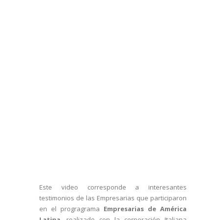
Este video corresponde a interesantes
testimonios de las Empresarias que participaron
en el progragrama
Empresarias de América
Latina
, realizado con la corporación Italiana