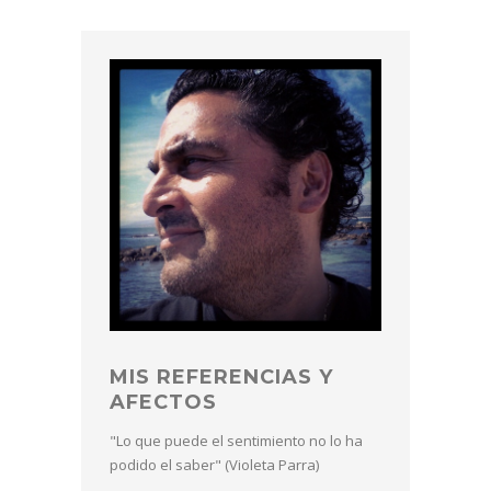
MIS REFERENCIAS Y
AFECTOS
"Lo que puede el sentimiento no lo ha
podido el saber" (Violeta Parra)