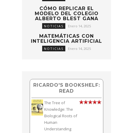
CÓMO REPLICAR EL
MODELO DEL COLEGIO
ALBERTO BLEST GANA
NOTICIAS
Enero 14, 2025
MATEMÁTICAS CON
INTELIGENCIA ARTIFICIAL
NOTICIAS
Enero 14, 2025
RICARDO'S BOOKSHELF:
READ
The Tree of
Knowledge: The
Biological Roots of
Human
Understanding