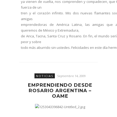
ya vienen de vuelta, nos comprenden y compadecen, que t
fuerza de un
tren y el corazón infinito. Mis dos nuevas flamantes soc
amigas
emprendedoras de América Latina, las amigas que 
queremos de México y Extremadura,
de Arica, Tacna, Santa Cruz y Rosario. En fin, el mundo se
peor y sobre
todo más aburrido sin ustedes. Felicidades en este día her
NOTICIAS
Septiembre 14, 2009
EMPRENDIENDO DESDE
ROSARIO ARGENTINA –
OAME