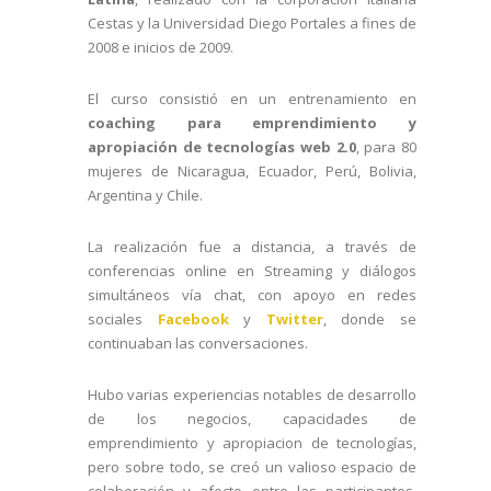
Cestas y la Universidad Diego Portales a fines de
2008 e inicios de 2009.
El curso consistió en un entrenamiento en
coaching para emprendimiento y
apropiación de tecnologías web 2.0
, para 80
mujeres de Nicaragua, Ecuador, Perú, Bolivia,
Argentina y Chile.
La realización fue a distancia, a través de
conferencias online en Streaming y diálogos
simultáneos vía chat, con apoyo en redes
sociales
Facebook
y
Twitter
, donde se
continuaban las conversaciones.
Hubo varias experiencias notables de desarrollo
de los negocios, capacidades de
emprendimiento y apropiacion de tecnologías,
pero sobre todo, se creó un valioso espacio de
colaboración y afecto entre las participantes,