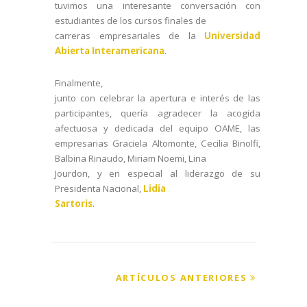
tuvimos una interesante conversación con
estudiantes de los cursos finales de
carreras empresariales de la
Universidad
Abierta Interamericana
.
Finalmente,
junto con celebrar la apertura e interés de las
participantes, quería agradecer la acogida
afectuosa y dedicada del equipo OAME, las
empresarias Graciela Altomonte, Cecilia Binolfi,
Balbina Rinaudo, Miriam Noemi,
Lina
Jourdon,
y en especial al liderazgo de su
Presidenta Nacional,
Lidia
Sartoris
.
ARTÍCULOS ANTERIORES