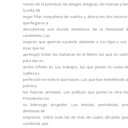
novias de la juventud, las amigas antiguas, las nuevas y la
la vida. Mi
mujer Pilar compañera de sueños y ahora mis dos tesoros 
que llegaron a
descubrirme ese mundo misterioso de la feminidad d
nacimiento. Las
mujeres que aperran sacando adelante a sus hijos y sus f
esas que se
apretujan todas las mañanas en el Metro, las que se sobr
para dar un
ancho infinito es sus trabajos, las que ponen la cuota de
sutileza y
perfección en todo lo que hacen. Las que han embellecido 
policía y
las fuerzas armadas. Las políticas que ponen la otra mi
Presidenta con
su liderazgo acogedor. Las artistas, periodistas, pro
directivas de
empresas. Sobre todo las de más de cuatro décadas (pe
cursilería), que