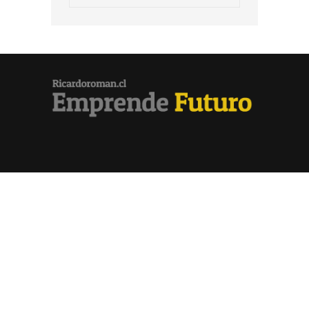
históricos