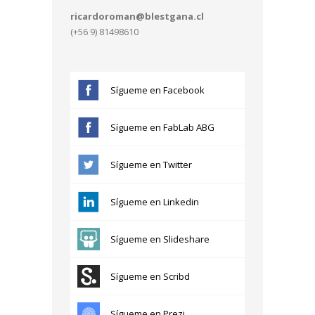
ricardoroman@blestgana.cl
(+56 9) 81498610
Sígueme en Facebook
Sígueme en FabLab ABG
Sígueme en Twitter
Sígueme en Linkedin
Sígueme en Slideshare
Sígueme en Scribd
Sígueme en Prezi