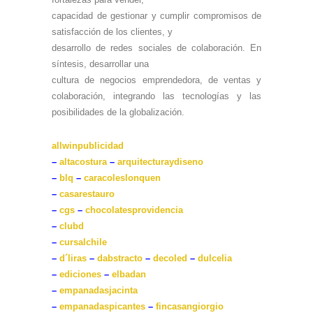
capacidad de gestionar y cumplir compromisos de
satisfacción de los clientes, y
desarrollo de redes sociales de colaboración. En
síntesis, desarrollar una
cultura de negocios emprendedora, de ventas y
colaboración, integrando las tecnologías y las
posibilidades de la globalización.
allwinpublicidad
–
altacostura
–
arquitecturaydiseno
–
blq
–
caracoleslonquen
–
casarestauro
–
cgs
–
chocolatesprovidencia
–
clubd
–
cursalchile
–
d´liras
–
dabstracto
–
decoled
–
dulcelia
–
ediciones
–
elbadan
–
empanadasjacinta
–
empanadaspicantes
–
fincasangiorgio