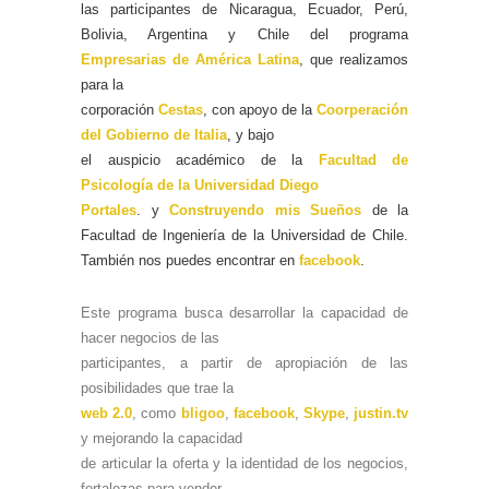
las participantes de Nicaragua, Ecuador, Perú,
Bolivia, Argentina y Chile del programa
Empresarias de América Latina
, que realizamos
para la
corporación
Cestas
, con apoyo de la
Coorperación
del Gobierno de Italia
, y bajo
el auspicio académico de la
Facultad de
Psicología de la Universidad Diego
Portales
. y
Construyendo mis Sueños
de la
Facultad de Ingeniería de la Universidad de Chile.
También nos puedes encontrar en
facebook
.
Este programa busca desarrollar la capacidad de
hacer negocios de las
participantes, a partir de apropiación de las
posibilidades que trae la
web 2.0
, como
bligoo
,
facebook
,
Skype
,
justin.tv
y mejorando la capacidad
de articular la oferta y la identidad de los negocios,
fortalezas para vender,