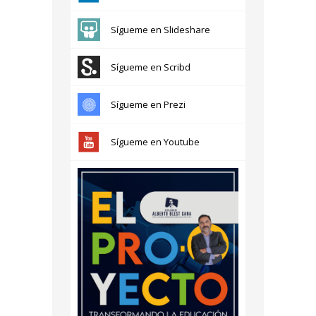
Sígueme en Slideshare
Sígueme en Scribd
Sígueme en Prezi
Sígueme en Youtube