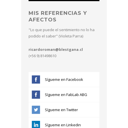
MIS REFERENCIAS Y
AFECTOS
"Lo que puede el sentimiento no lo ha
podido el saber" (Violeta Parra)
ricardoroman@blestgana.cl
(+56 9) 81498610
Sígueme en Facebook
Sígueme en FabLab ABG
Sígueme en Twitter
Sígueme en Linkedin