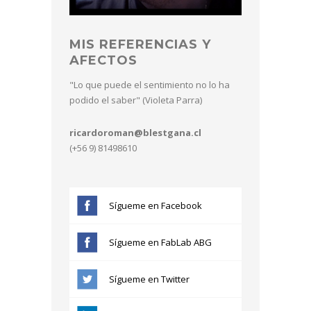
MIS REFERENCIAS Y
AFECTOS
"Lo que puede el sentimiento no lo ha
podido el saber" (Violeta Parra)
ricardoroman@blestgana.cl
(+56 9) 81498610
Sígueme en Facebook
Sígueme en FabLab ABG
Sígueme en Twitter