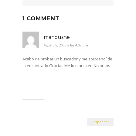
1 COMMENT
manoushe
Agosto 8, 2008 a las 4:02 pm
Acabo de probar un buscador y me sorprendí de
lo encontrado.Gracias.Me lo marco en favoritos
—————–
Responder