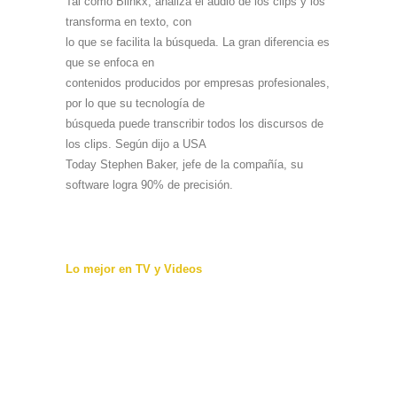
Tal como Blinkx, analiza el audio de los clips y los
transforma en texto, con
lo que se facilita la búsqueda. La gran diferencia es
que se enfoca en
contenidos producidos por empresas profesionales,
por lo que su tecnología de
búsqueda puede transcribir todos los discursos de
los clips. Según dijo a USA
Today Stephen Baker, jefe de la compañía, su
software logra 90% de precisión.
Lo mejor en TV y Videos