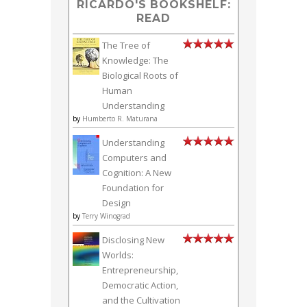
RICARDO'S BOOKSHELF:
READ
The Tree of
Knowledge: The
Biological Roots of
Human
Understanding
by
Humberto R. Maturana
Understanding
Computers and
Cognition: A New
Foundation for
Design
by
Terry Winograd
Disclosing New
Worlds:
Entrepreneurship,
Democratic Action,
and the Cultivation