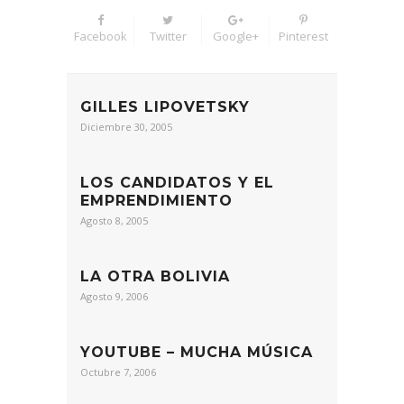
Facebook
Twitter
Google+
Pinterest
GILLES LIPOVETSKY
Diciembre 30, 2005
LOS CANDIDATOS Y EL
EMPRENDIMIENTO
Agosto 8, 2005
LA OTRA BOLIVIA
Agosto 9, 2006
YOUTUBE – MUCHA MÚSICA
Octubre 7, 2006