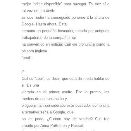
mejor índice disponible” para navegar. Tal vez sí o
tal vez no. Lo cierto
es que nadie ha conseguido ponerse a la altura de
Google. Hasta ahora. Esta
semana un pequeño buscador, creado por antiguos
trabajadores de la compañía, se
ha convertido en noticia: Cuil -se pronuncia como la
palabra inglesa
“cool”-.
Y
Cuil es “cool”, es decir, que está de moda hablar de
él. Es una
victoria en el primer asalto. Por lo pronto, los
medios de comunicación y
bloguers han considerado este buscador como una
alternativa seria a Google, que
no es poco. ¿Cuánto hay de verdad? Cuil fue
creado por Anna Patterson y Russell