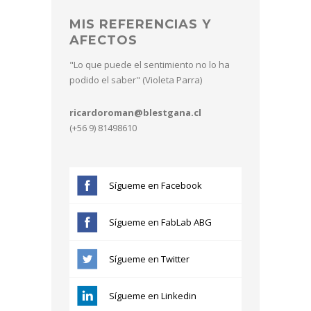
MIS REFERENCIAS Y
AFECTOS
"Lo que puede el sentimiento no lo ha
podido el saber" (Violeta Parra)
ricardoroman@blestgana.cl
(+56 9) 81498610
Sígueme en Facebook
Sígueme en FabLab ABG
Sígueme en Twitter
Sígueme en Linkedin