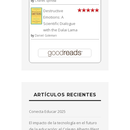
by
Charles Spinosa
Destructive
Emotions: A
Scientific Dialogue
with the Dalai Lama
by
Daniel Goleman
ARTÍCULOS RECIENTES
Conecta Educar 2025
El impacto de la tecnología en el futuro
de la educación: el Colegio Alberto Blest