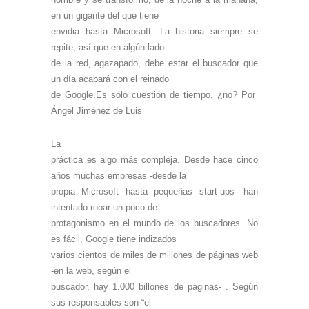
en un gigante del que tiene
envidia hasta Microsoft. La historia siempre se
repite, así que en algún lado
de la red, agazapado, debe estar el buscador que
un día acabará con el reinado
de Google.Es sólo cuestión de tiempo, ¿no? Por
Ángel Jiménez de Luis
La
práctica es algo más compleja. Desde hace cinco
años muchas empresas -desde la
propia Microsoft hasta pequeñas start-ups- han
intentado robar un poco de
protagonismo en el mundo de los buscadores. No
es fácil, Google tiene indizados
varios cientos de miles de millones de páginas web
-en la web, según el
buscador, hay 1.000 billones de páginas- . Según
sus responsables son “el