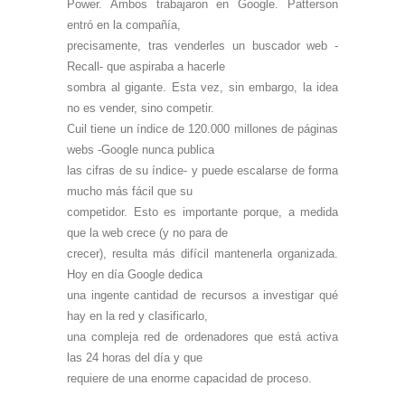
Power. Ambos trabajaron en Google. Patterson
entró en la compañía,
precisamente, tras venderles un buscador web -
Recall- que aspiraba a hacerle
sombra al gigante. Esta vez, sin embargo, la idea
no es vender, sino competir.
Cuil tiene un índice de 120.000 millones de páginas
webs -Google nunca publica
las cifras de su índice- y puede escalarse de forma
mucho más fácil que su
competidor. Esto es importante porque, a medida
que la web crece (y no para de
crecer), resulta más difícil mantenerla organizada.
Hoy en día Google dedica
una ingente cantidad de recursos a investigar qué
hay en la red y clasificarlo,
una compleja red de ordenadores que está activa
las 24 horas del día y que
requiere de una enorme capacidad de proceso.