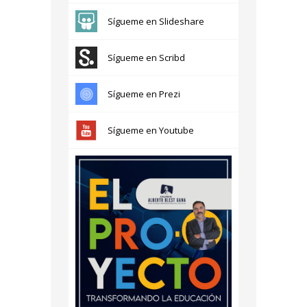
Sígueme en Slideshare
Sígueme en Scribd
Sígueme en Prezi
Sígueme en Youtube