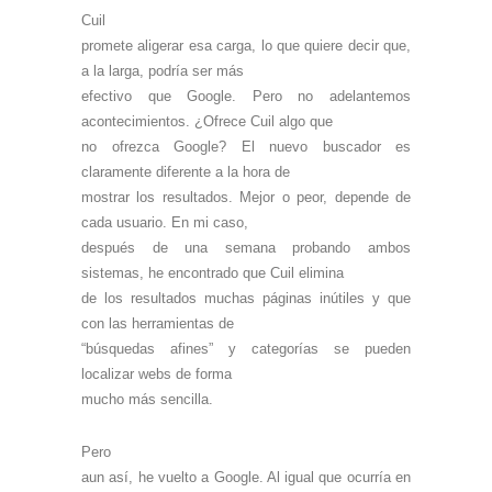
Cuil
promete aligerar esa carga, lo que quiere decir que,
a la larga, podría ser más
efectivo que Google. Pero no adelantemos
acontecimientos. ¿Ofrece Cuil algo que
no ofrezca Google? El nuevo buscador es
claramente diferente a la hora de
mostrar los resultados. Mejor o peor, depende de
cada usuario. En mi caso,
después de una semana probando ambos
sistemas, he encontrado que Cuil elimina
de los resultados muchas páginas inútiles y que
con las herramientas de
“búsquedas afines” y categorías se pueden
localizar webs de forma
mucho más sencilla.
Pero
aun así, he vuelto a Google. Al igual que ocurría en