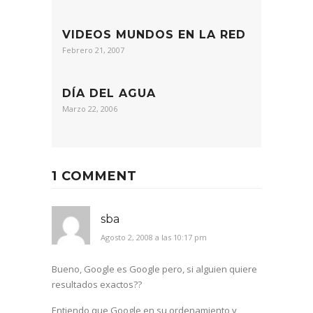
VIDEOS MUNDOS EN LA RED
Febrero 21, 2007
DÍA DEL AGUA
Marzo 22, 2006
1 COMMENT
sba
Agosto 2, 2008 a las 10:17 pm
Bueno, Google es Google pero, si alguien quiere
resultados exactos??
Entiendo que Google en su ordenamiento y