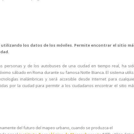
ilizando los datos de los móviles. Permite encontrar el sitio má
udad.
s personas y de los autobuses de una ciudad en tiempo real, ha sid
próximo sábado en Roma durante su famosa Notte Bianca. El sistema utiliz
ecnologías inalámbricas y será accesible desde Internet para cualquie
das por la ciudad para permitir a los ciudadanos encontrar el sitio má
róximamente del futuro del mapeo urbano, cuando se produzca el