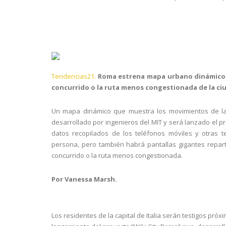
Tendencias21.
Roma estrena mapa urbano dinámico ut
concurrido o la ruta menos congestionada de la ci
Un mapa dinámico que muestra los movimientos de la
desarrollado por ingenieros del MIT y será lanzado el 
datos recopilados de los teléfonos móviles y otras t
persona, pero también habrá pantallas gigantes reparti
concurrido o la ruta menos congestionada.
Por Vanessa Marsh.
Los residentes de la capital de Italia serán testigos p