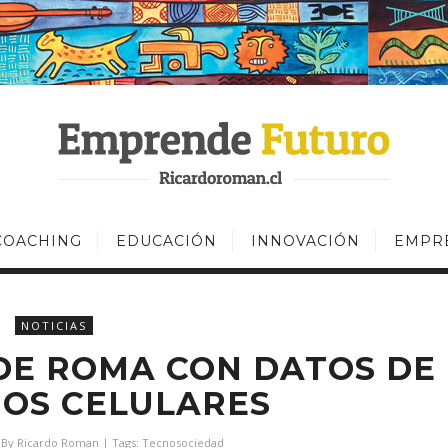
COACHING
EDUCACIÓN
INNOVACIÓN
EMPR
NOTICIAS
DE ROMA CON DATOS DE
OS CELULARES
 By
Ricardo Roman
| Tags:
Tecnosociedad