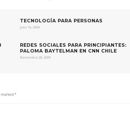
TECNOLOGÍA PARA PERSONAS
Julio 16, 2006
8
REDES SOCIALES PARA PRINCIPIANTES:
PALOMA BAYTELMAN EN CNN CHILE
Noviembre 28, 2009
e marked *