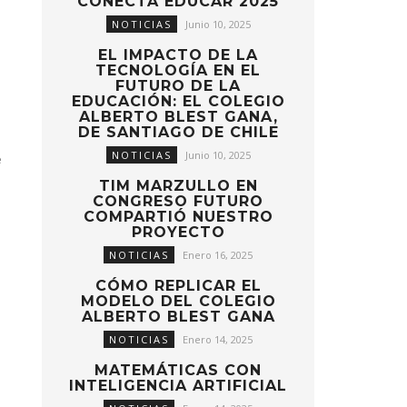
CONECTA EDUCAR 2025
NOTICIAS
Junio 10, 2025
EL IMPACTO DE LA
TECNOLOGÍA EN EL
FUTURO DE LA
EDUCACIÓN: EL COLEGIO
ALBERTO BLEST GANA,
DE SANTIAGO DE CHILE
NOTICIAS
Junio 10, 2025
e
TIM MARZULLO EN
CONGRESO FUTURO
COMPARTIÓ NUESTRO
PROYECTO
NOTICIAS
Enero 16, 2025
CÓMO REPLICAR EL
MODELO DEL COLEGIO
ALBERTO BLEST GANA
NOTICIAS
Enero 14, 2025
MATEMÁTICAS CON
INTELIGENCIA ARTIFICIAL