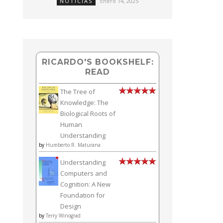
NOTICIAS
Enero 14, 2025
RICARDO'S BOOKSHELF:
READ
The Tree of
Knowledge: The
Biological Roots of
Human
Understanding
by
Humberto R. Maturana
Understanding
Computers and
Cognition: A New
Foundation for
Design
by
Terry Winograd