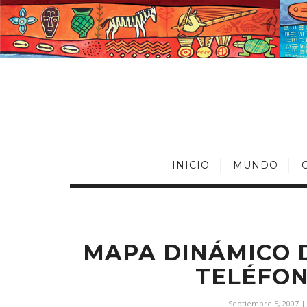
INICIO
MUNDO
MAPA DINÁMICO 
TELÉFON
Septiembre 5, 2007
|