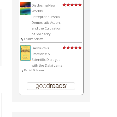
Disclosing New
Worlds:
Entrepreneurship,
Democratic Action,
and the Cultivation
of Solidarity
by
Charles Spinosa
Destructive
Emotions: A
Scientific Dialogue
with the Dalai Lama
by
Daniel Goleman