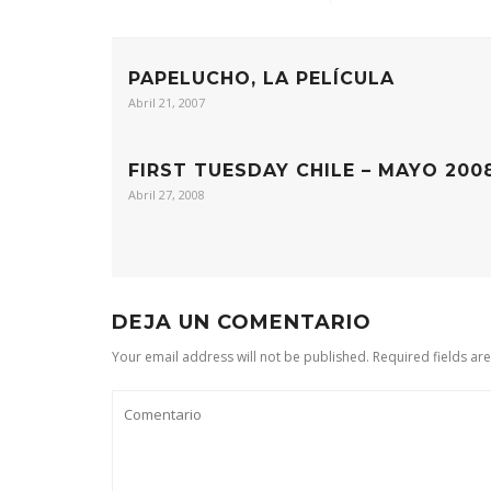
PAPELUCHO, LA PELÍCULA
Abril 21, 2007
FIRST TUESDAY CHILE – MAYO 200
Abril 27, 2008
DEJA UN COMENTARIO
Your email address will not be published. Required fields ar