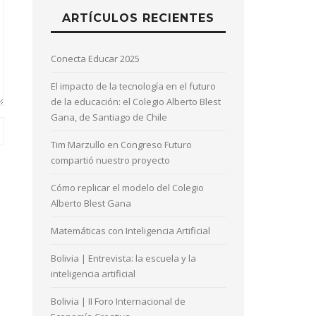
ARTÍCULOS RECIENTES
Conecta Educar 2025
El impacto de la tecnología en el futuro
de la educación: el Colegio Alberto Blest
Gana, de Santiago de Chile
Tim Marzullo en Congreso Futuro
compartió nuestro proyecto
Cómo replicar el modelo del Colegio
Alberto Blest Gana
Matemáticas con Inteligencia Artificial
Bolivia | Entrevista: la escuela y la
inteligencia artificial
Bolivia | II Foro Internacional de