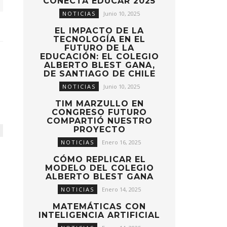
CONECTA EDUCAR 2025
NOTICIAS
Junio 10, 2025
EL IMPACTO DE LA
TECNOLOGÍA EN EL
FUTURO DE LA
EDUCACIÓN: EL COLEGIO
ALBERTO BLEST GANA,
DE SANTIAGO DE CHILE
NOTICIAS
Junio 10, 2025
TIM MARZULLO EN
CONGRESO FUTURO
COMPARTIÓ NUESTRO
PROYECTO
NOTICIAS
Enero 16, 2025
CÓMO REPLICAR EL
MODELO DEL COLEGIO
ALBERTO BLEST GANA
NOTICIAS
Enero 14, 2025
MATEMÁTICAS CON
INTELIGENCIA ARTIFICIAL