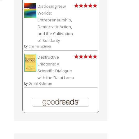
Disclosing New
Worlds:
Entrepreneurship,
Democratic Action,
and the Cultivation
of Solidarity
by
Charles Spinosa
Destructive
Emotions: A
Scientific Dialogue
with the Dalai Lama
by
Daniel Goleman