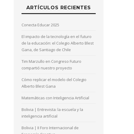
ARTÍCULOS RECIENTES
Conecta Educar 2025
El impacto de la tecnología en el futuro
de la educación: el Colegio Alberto Blest
Gana, de Santiago de Chile
Tim Marzullo en Congreso Futuro
compartió nuestro proyecto
Cómo replicar el modelo del Colegio
Alberto Blest Gana
Matemáticas con Inteligencia Artificial
Bolivia | Entrevista: la escuela y la
inteligencia artificial
Bolivia | II Foro Internacional de