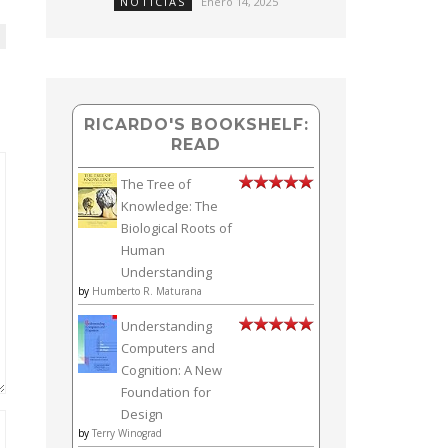
NOTICIAS
Enero 14, 2025
RICARDO'S BOOKSHELF:
READ
The Tree of
Knowledge: The
Biological Roots of
Human
Understanding
by
Humberto R. Maturana
Understanding
Computers and
Cognition: A New
Foundation for
Design
by
Terry Winograd