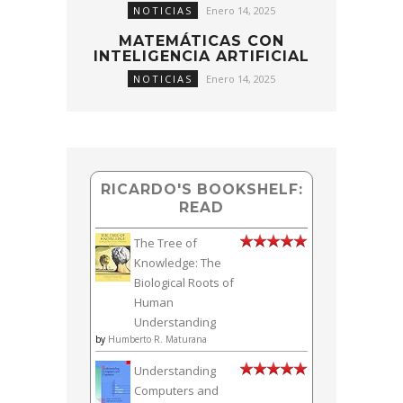
NOTICIAS
Enero 14, 2025
MATEMÁTICAS CON
INTELIGENCIA ARTIFICIAL
NOTICIAS
Enero 14, 2025
RICARDO'S BOOKSHELF:
READ
The Tree of
Knowledge: The
Biological Roots of
Human
Understanding
by
Humberto R. Maturana
Understanding
Computers and