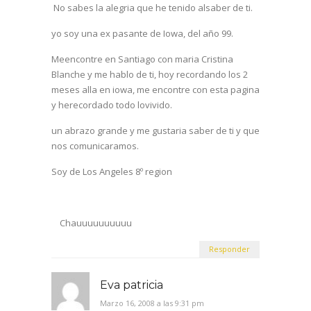
No sabes la alegria que he tenido alsaber de ti.
yo soy una ex pasante de Iowa, del año 99.
Meencontre en Santiago con maria Cristina
Blanche y me hablo de ti, hoy recordando los 2
meses alla en iowa, me encontre con esta pagina
y herecordado todo lovivido.
un abrazo grande y me gustaria saber de ti y que
nos comunicaramos.
Soy de Los Angeles 8º region
Chauuuuuuuuuu
Responder
Eva patricia
Marzo 16, 2008 a las 9:31 pm