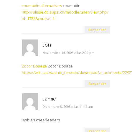
coumadin alternatives
coumadin
http://ulisse.dti.supsi.ch/moodle/user/view.php?
id=1783&course=1
Responder
Jon
Noviembre 14, 2008 a las 2:09 pm
Zocor Dosage
Zocor Dosage
https://wiki.cac.washington.edu/download/attachments/2292
Responder
Jamie
Diciembre 8, 2008 a las 11:47 am
lesbian cheerleaders
Responder