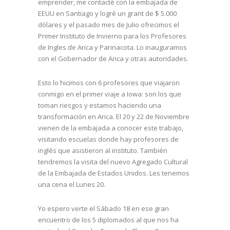
emprender, me contacté con la embajada de
EEUU en Santiago y logré un grant de $ 5.000
dólares y el pasado mes de Julio ofrecimos el
Primer Instituto de Invierno para los Profesores
de Ingles de Arica y Parinacota. Lo inauguramos
con el Gobernador de Arica y otras autoridades.
Esto lo hicimos con 6 profesores que viajaron
conmigo en el primer viaje a Iowa: son los que
toman riesgos y estamos haciendo una
transformación en Arica. El 20 y 22 de Noviembre
vienen de la embajada a conocer este trabajo,
visitando escuelas donde hay profesores de
inglés que asistieron al instituto. También
tendremos la visita del nuevo Agregado Cultural
de la Embajada de Estados Unidos. Les tenemos
una cena el Lunes 20.
Yo espero verte el Sábado 18 en ese gran
encuentro de los 5 diplomados al que nos ha