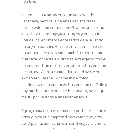
nombre.
Enseño sólo 4 horas en la Universidad de
Tarapacá, pero feliz de enseñar una clase
donde este año se cumplen 40 años que se inició
la carrera de Pedagogía en inglés y que yo fui
una de los 9 primeros egresados de ella!! Todo
un orgullo para mi. Hoy me encanta no sólo estar
enseñando en ella y sino también conectar mi
quehacer docente en idiomas extranjeros con el
de emprendimiento, proyectando la Universidad
de Tarapacá en la comunidad, en el país y en el
extranjero. Desde 1973 me inicié como
académica en la entonces Universidad de Chile y
hay mucho bueno que me ha pasado, hasta que
me fui por 18 años a enseñar en Iowa.
El programa de intercambio de profesores entre
Arica y Iowa que emprendimos como proyecto
del Diploma, aún continúa. Son 2 viajes al año -sí,