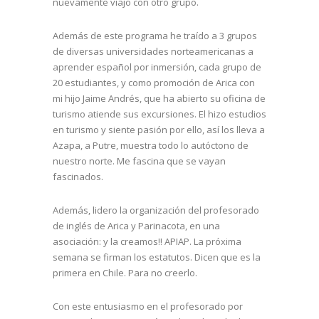
nuevamente viajo con otro grupo.
Además de este programa he traído a 3 grupos
de diversas universidades norteamericanas a
aprender español por inmersión, cada grupo de
20 estudiantes, y como promoción de Arica con
mi hijo Jaime Andrés, que ha abierto su oficina de
turismo atiende sus excursiones. El hizo estudios
en turismo y siente pasión por ello, así los lleva a
Azapa, a Putre, muestra todo lo autóctono de
nuestro norte. Me fascina que se vayan
fascinados.
Además, lidero la organización del profesorado
de inglés de Arica y Parinacota, en una
asociación: y la creamos!! APIAP. La próxima
semana se firman los estatutos. Dicen que es la
primera en Chile. Para no creerlo.
Con este entusiasmo en el profesorado por