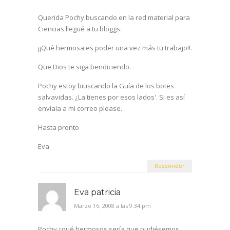
Querida Pochy buscando en la red material para
Ciencias llegué a tu bloggs.
¡¡Qué hermosa es poder una vez más tu trabajo!!.
Que Dios te siga bendiciendo.
Pochy estoy biuscando la Guía de los botes
salvavidas. ¿La tienes por esos lados'. Si es así
envíala a mi correo please.
Hasta pronto
Eva
Responder
Eva patricia
Marzo 16, 2008 a las 9:34 pm
Pochy ¡¡qué hermosos sería que pudiésemos