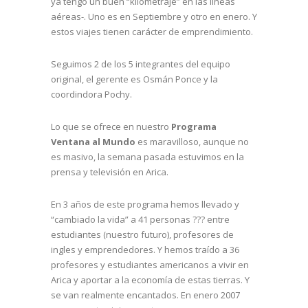
ya tengo un buen “kilometraje” en las líneas
aéreas-. Uno es en Septiembre y otro en enero. Y
estos viajes tienen carácter de emprendimiento.
Seguimos 2 de los 5 integrantes del equipo
original, el gerente es Osmán Ponce y la
coordindora Pochy.
Lo que se ofrece en nuestro
Programa
Ventana al Mundo
es maravilloso, aunque no
es masivo, la semana pasada estuvimos en la
prensa y televisión en Arica.
En 3 años de este programa hemos llevado y
“cambiado la vida” a 41 personas ??? entre
estudiantes (nuestro futuro), profesores de
ingles y emprendedores. Y hemos traído a 36
profesores y estudiantes americanos a vivir en
Arica y aportar a la economía de estas tierras. Y
se van realmente encantados. En enero 2007