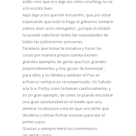
estilo creo que era algo asi como couching, no se
si lo escrito bien.
Aqui digo a los que me encuentro, que por estar
esperando que todo lo haga el gobierno siempre
vamos aser unos renegados , porque el estado
no puede satisfacer todas las nacesidades de
todas las poblaciones peruanas.
Tenemos que tomar la iniciativa y hacer las
cosas por nuestra propia cuenta.existen
grandes ejemplos de gente que hizo grandes
emprendimientos y hoy gozan de bienestar ,
para ellos y su familia.y tambien el Pais.el
esfuerzo siempre es recompensado. Un Saludo
a la Sra. Pochy como la llaman cariñosamente, y
es un gran ejemplo, de como se puede encontrar
una gran oportunidad en el medio que uno
domina. la situacion esta en que uno tiene que
decidirse y tomar fechas exactas para dar el
primer paso.
Gracias y siempre leeré tus comentarios.
Un amigo Lector.