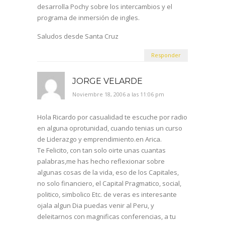
desarrolla Pochy sobre los intercambios y el
programa de inmersión de ingles.
Saludos desde Santa Cruz
Responder
JORGE VELARDE
Noviembre 18, 2006 a las 11:06 pm
Hola Ricardo por casualidad te escuche por radio
en alguna oprotunidad, cuando tenias un curso
de Liderazgo y emprendimiento.en Arica.
Te Felicito, con tan solo oirte unas cuantas
palabras,me has hecho reflexionar sobre
algunas cosas de la vida, eso de los Capitales,
no solo financiero, el Capital Pragmatico, social,
politico, simbolico Etc. de veras es interesante
ojala algun Dia puedas venir al Peru, y
deleitarnos con magnificas conferencias, a tu