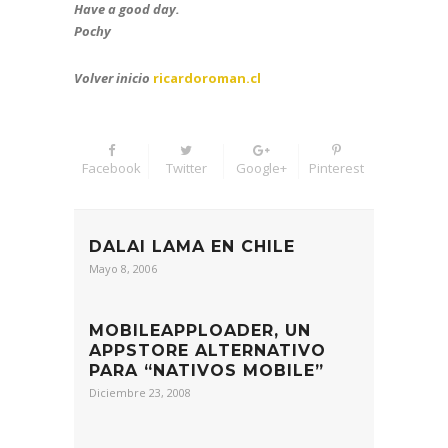
Have a good day.
Pochy
Volver inicio
ricardoroman.cl
Facebook
Twitter
Google+
Pinterest
DALAI LAMA EN CHILE
Mayo 8, 2006
MOBILEAPPLOADER, UN
APPSTORE ALTERNATIVO
PARA “NATIVOS MOBILE”
Diciembre 23, 2008