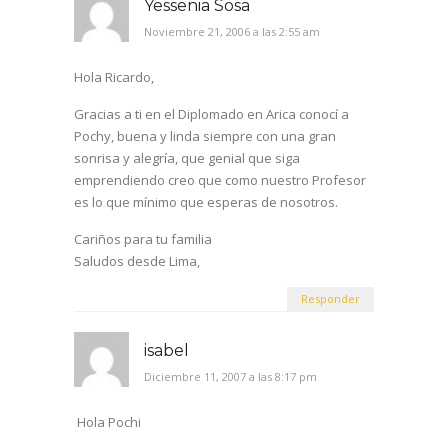
Yessenia Sosa
Noviembre 21, 2006 a las 2:55 am
Hola Ricardo,
Gracias a ti en el Diplomado en Arica conocí a
Pochy, buena y linda siempre con una gran
sonrisa y alegría, que genial que siga
emprendiendo creo que como nuestro Profesor
es lo que mínimo que esperas de nosotros.
Cariños para tu familia
Saludos desde Lima,
Responder
isabel
Diciembre 11, 2007 a las 8:17 pm
Hola Pochi