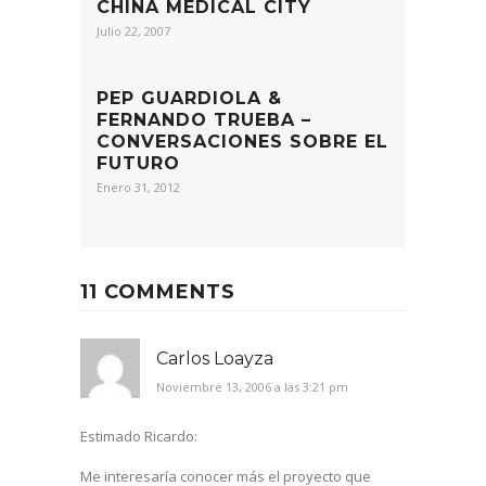
CHINA MEDICAL CITY
Julio 22, 2007
PEP GUARDIOLA &
FERNANDO TRUEBA –
CONVERSACIONES SOBRE EL
FUTURO
Enero 31, 2012
11 COMMENTS
Carlos Loayza
Noviembre 13, 2006 a las 3:21 pm
Estimado Ricardo:
Me interesaría conocer más el proyecto que