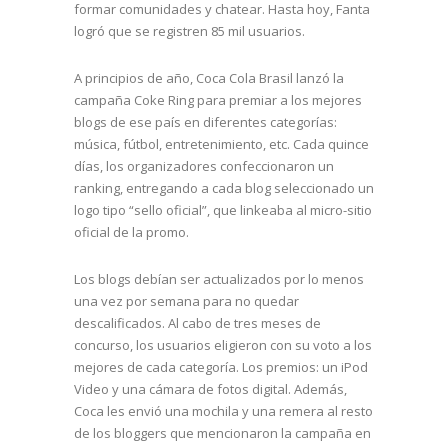
formar comunidades y chatear. Hasta hoy, Fanta
logró que se registren 85 mil usuarios.
A principios de año, Coca Cola Brasil lanzó la
campaña Coke Ring para premiar a los mejores
blogs de ese país en diferentes categorías:
música, fútbol, entretenimiento, etc. Cada quince
días, los organizadores confeccionaron un
ranking, entregando a cada blog seleccionado un
logo tipo “sello oficial”, que linkeaba al micro-sitio
oficial de la promo.
Los blogs debían ser actualizados por lo menos
una vez por semana para no quedar
descalificados. Al cabo de tres meses de
concurso, los usuarios eligieron con su voto a los
mejores de cada categoría. Los premios: un iPod
Video y una cámara de fotos digital. Además,
Coca les envió una mochila y una remera al resto
de los bloggers que mencionaron la campaña en