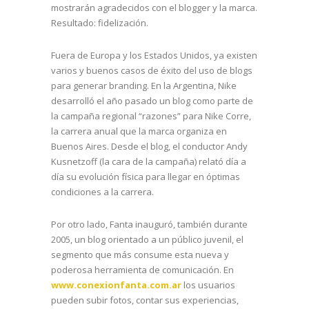
mostrarán agradecidos con el blogger y la marca.
Resultado: fidelización.
Fuera de Europa y los Estados Unidos, ya existen
varios y buenos casos de éxito del uso de blogs
para generar branding. En la Argentina, Nike
desarrolló el año pasado un blog como parte de
la campaña regional “razones” para Nike Corre,
la carrera anual que la marca organiza en
Buenos Aires. Desde el blog, el conductor Andy
Kusnetzoff (la cara de la campaña) relató día a
día su evolución física para llegar en óptimas
condiciones a la carrera.
Por otro lado, Fanta inauguró, también durante
2005, un blog orientado a un público juvenil, el
segmento que más consume esta nueva y
poderosa herramienta de comunicación. En
www.conexionfanta.com.ar
los usuarios
pueden subir fotos, contar sus experiencias,