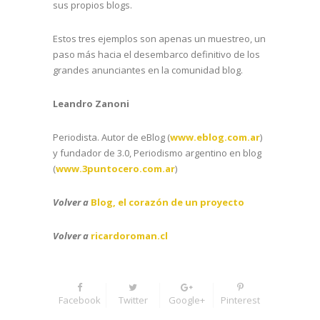
sus propios blogs.
Estos tres ejemplos son apenas un muestreo, un
paso más hacia el desembarco definitivo de los
grandes anunciantes en la comunidad blog.
Leandro Zanoni
Periodista. Autor de eBlog (
www.eblog.com.ar
)
y fundador de 3.0, Periodismo argentino en blog
(
www.3puntocero.com.ar
)
Volver a
Blog, el corazón de un proyecto
Volver a
ricardoroman.cl
Facebook
Twitter
Google+
Pinterest