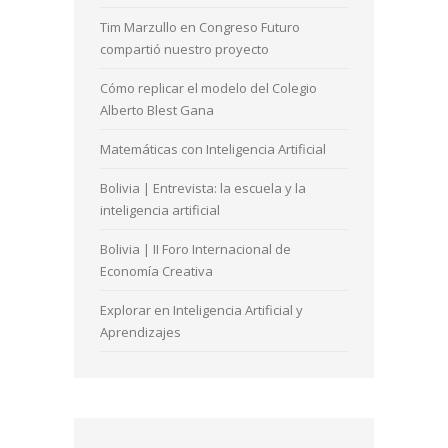
Tim Marzullo en Congreso Futuro
compartió nuestro proyecto
Cómo replicar el modelo del Colegio
Alberto Blest Gana
Matemáticas con Inteligencia Artificial
Bolivia | Entrevista: la escuela y la
inteligencia artificial
Bolivia | II Foro Internacional de
Economía Creativa
Explorar en Inteligencia Artificial y
Aprendizajes