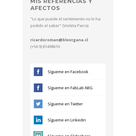
MIS REFERENCIAS Y
AFECTOS
"Lo que puede el sentimiento no lo ha
podido el saber" (Violeta Parra)
ricardoroman@blestgana.cl
(+56 9) 81498610
Sígueme en Facebook
Sígueme en FabLab ABG
Sígueme en Twitter
Sígueme en Linkedin
Sígueme en Slideshare