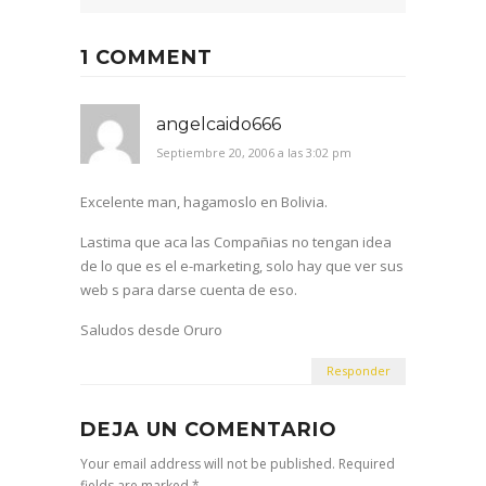
1 COMMENT
angelcaido666
Septiembre 20, 2006 a las 3:02 pm
Excelente man, hagamoslo en Bolivia.
Lastima que aca las Compañias no tengan idea
de lo que es el e-marketing, solo hay que ver sus
web s para darse cuenta de eso.
Saludos desde Oruro
Responder
DEJA UN COMENTARIO
Your email address will not be published. Required
fields are marked *