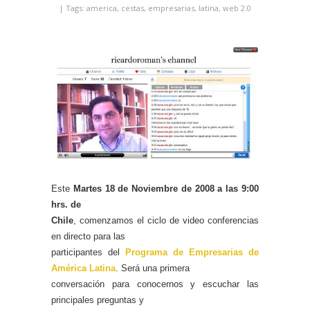
| Tags:
america
,
cestas
,
empresarias
,
latina
,
web 2.0
Este
Martes 18 de Noviembre de
2008 a
las 9:00
hrs. de
Chile
, comenzamos el ciclo de video conferencias
en directo para las
participantes del
Programa de Empresarias de
América Latina
. Será una primera
conversación para conocernos y escuchar las
principales preguntas y