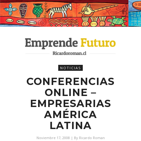
NOTICIAS
CONFERENCIAS
ONLINE –
EMPRESARIAS
AMÉRICA
LATINA
Noviembre 17, 2008
| By
Ricardo Roman