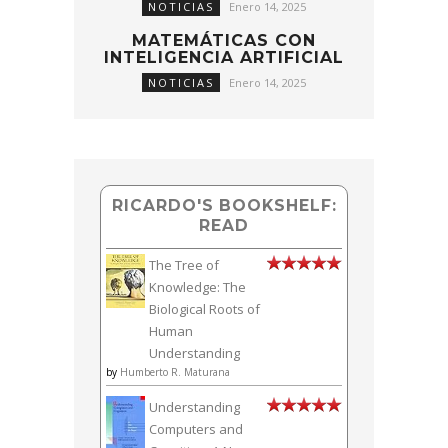
NOTICIAS
Enero 14, 2025
MATEMÁTICAS CON
INTELIGENCIA ARTIFICIAL
NOTICIAS
Enero 14, 2025
RICARDO'S BOOKSHELF:
READ
The Tree of
Knowledge: The
Biological Roots of
Human
Understanding
by
Humberto R. Maturana
Understanding
Computers and