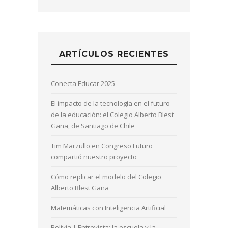
ARTÍCULOS RECIENTES
Conecta Educar 2025
El impacto de la tecnología en el futuro
de la educación: el Colegio Alberto Blest
Gana, de Santiago de Chile
Tim Marzullo en Congreso Futuro
compartió nuestro proyecto
Cómo replicar el modelo del Colegio
Alberto Blest Gana
Matemáticas con Inteligencia Artificial
Bolivia | Entrevista: la escuela y la