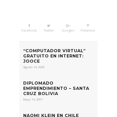
Facebook
Twitter
Google+
Pinterest
“COMPUTADOR VIRTUAL”
GRATUITO EN INTERNET:
JOOCE
Agosto 14, 2008
DIPLOMADO
EMPRENDIMIENTO – SANTA
CRUZ BOLIVIA
Mayo 14, 2007
NAOMI KLEIN EN CHILE