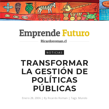
NOTICIAS
TRANSFORMAR
LA GESTIÓN DE
POLÍTICAS
PÚBLICAS
Enero 28, 2006
| By
Ricardo Roman
| Tags:
Mundo