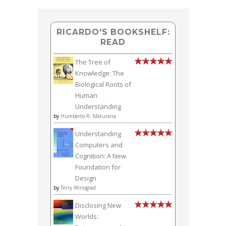
RICARDO'S BOOKSHELF:
READ
The Tree of
Knowledge: The
Biological Roots of
Human
Understanding
by
Humberto R. Maturana
Understanding
Computers and
Cognition: A New
Foundation for
Design
by
Terry Winograd
Disclosing New
Worlds: