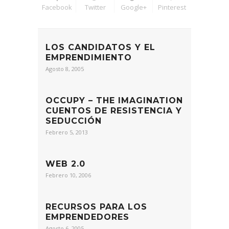
Facebook
Twitter
Google+
Pinterest
LOS CANDIDATOS Y EL
EMPRENDIMIENTO
Agosto 8, 2005
OCCUPY – THE IMAGINATION
CUENTOS DE RESISTENCIA Y
SEDUCCIÓN
Febrero 5, 2013
WEB 2.0
Febrero 10, 2006
RECURSOS PARA LOS
EMPRENDEDORES
Agosto 6, 2005