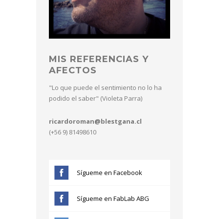
MIS REFERENCIAS Y
AFECTOS
"Lo que puede el sentimiento no lo ha
podido el saber" (Violeta Parra)
ricardoroman@blestgana.cl
(+56 9) 81498610
Sígueme en Facebook
Sígueme en FabLab ABG