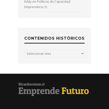
Eddy
en
Políticas de Capacidad
Emprendora (1)
CONTENIDOS HISTÓRICOS
Contenidos
históricos