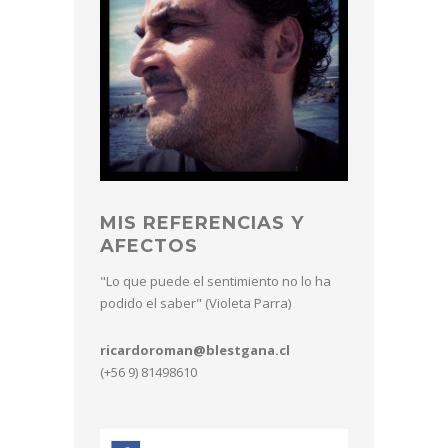
MIS REFERENCIAS Y
AFECTOS
"Lo que puede el sentimiento no lo ha
podido el saber" (Violeta Parra)
ricardoroman@blestgana.cl
(+56 9) 81498610