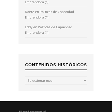
Emprendora (1)
Donte
en
Políticas de Capacidad
Emprendora (1)
Eddy
en
Políticas de Capacidad
Emprendora (1)
CONTENIDOS HISTÓRICOS
Contenidos
históricos