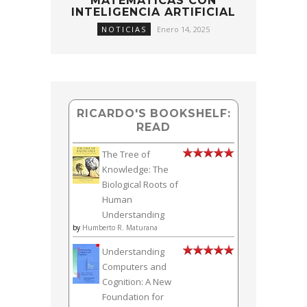
MATEMÁTICAS CON
INTELIGENCIA ARTIFICIAL
NOTICIAS
Enero 14, 2025
RICARDO'S BOOKSHELF:
READ
The Tree of
Knowledge: The
Biological Roots of
Human
Understanding
by
Humberto R. Maturana
Understanding
Computers and
Cognition: A New
Foundation for