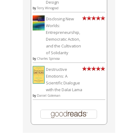
Design
by
Terry Winograd
Disclosing New
Worlds:
Entrepreneurship,
Democratic Action,
and the Cultivation
of Solidarity
by
Charles Spinosa
Destructive
Emotions: A
Scientific Dialogue
with the Dalai Lama
by
Daniel Goleman