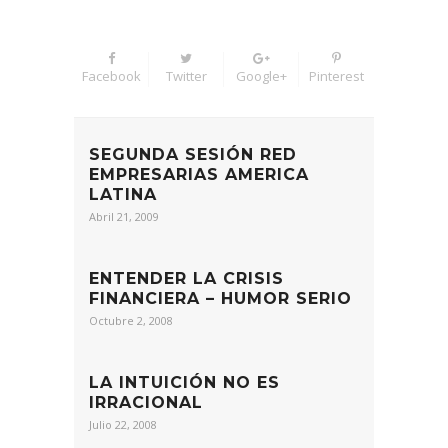
Facebook
Twitter
Google+
Pinterest
SEGUNDA SESIÓN RED
EMPRESARIAS AMERICA
LATINA
Abril 21, 2009
ENTENDER LA CRISIS
FINANCIERA – HUMOR SERIO
Octubre 2, 2008
LA INTUICIÓN NO ES
IRRACIONAL
Julio 22, 2008