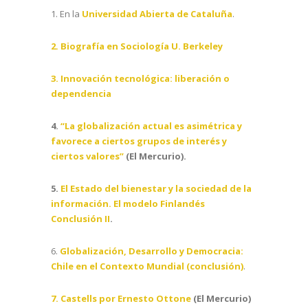
1. En la
Universidad Abierta de Cataluña
.
2. Biografía en Sociología U. Berkeley
3. Innovación tecnológica: liberación o
dependencia
4.
“La globalización actual es asimétrica y
favorece a ciertos grupos de interés y
ciertos valores”
(El Mercurio).
5.
El Estado del bienestar y la sociedad de la
información. El modelo Finlandés
Conclusión II
.
6.
Globalización, Desarrollo y Democracia:
Chile en el Contexto Mundial (conclusión)
.
7. Castells por Ernesto Ottone
(El Mercurio)