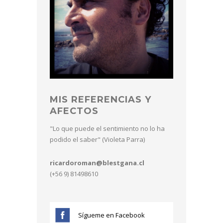
MIS REFERENCIAS Y
AFECTOS
"Lo que puede el sentimiento no lo ha
podido el saber" (Violeta Parra)
ricardoroman@blestgana.cl
(+56 9) 81498610
Sígueme en Facebook