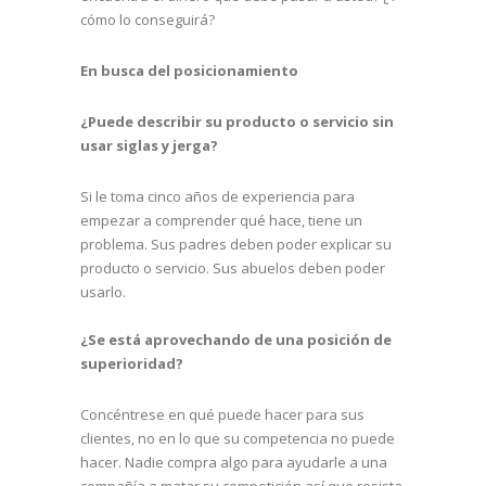
cómo lo conseguirá?
En busca del posicionamiento
¿Puede describir su producto o servicio sin
usar siglas y jerga?
Si le toma cinco años de experiencia para
empezar a comprender qué hace, tiene un
problema. Sus padres deben poder explicar su
producto o servicio. Sus abuelos deben poder
usarlo.
¿Se está aprovechando de una posición de
superioridad?
Concéntrese en qué puede hacer para sus
clientes, no en lo que su competencia no puede
hacer. Nadie compra algo para ayudarle a una
compañía a matar su competición así que resista