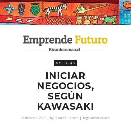
NOTICIAS
INICIAR
NEGOCIOS,
SEGÚN
KAWASAKI
Octubre 3, 2005
| By
Ricardo Roman
| Tags:
Inversiones