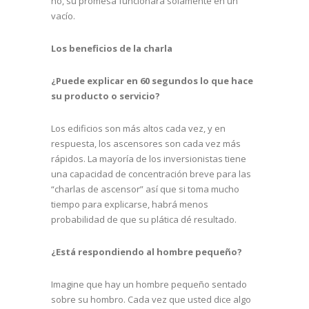
no, su promesa funcionará solamente en un
vacío.
Los beneficios de la charla
¿Puede explicar en 60 segundos lo que hace
su producto o servicio?
Los edificios son más altos cada vez, y en
respuesta, los ascensores son cada vez más
rápidos. La mayoría de los inversionistas tiene
una capacidad de concentración breve para las
“charlas de ascensor” así que si toma mucho
tiempo para explicarse, habrá menos
probabilidad de que su plática dé resultado.
¿Está respondiendo al hombre pequeño?
Imagine que hay un hombre pequeño sentado
sobre su hombro. Cada vez que usted dice algo