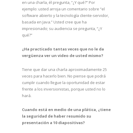
en una charla, él pregunta, “¿Y qué?” Por
ejemplo: usted arroja un comentario sobre “el
software abierto y la tecnología cliente-servidor,
basada en Java.” Usted cree que ha
impresionado; su audiencia se pregunta, “¿Y
qué?”
¿Ha practicado tantas veces que no le da
vergüenza ver un video de usted mismo?
Tiene que dar una charla aproximadamente 25
veces para hacerlo bien. No piense que podrá
cumplir cuando llegue la oportunidad de estar
frente a los inversionistas, porque usted no lo
hará.
Cuando está en medio de una plática, ¿tiene
la seguridad de haber resumido su
presentación a 10 diapositivas?