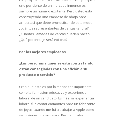
uno por ciento de un mercado inmenso es
siempre un número excitante. Pero usted está
construyendo una empresa de abajo para
arriba, así que debe pronosticar de este modo:
¿cuántos representantes de ventas tendrá?
¿Cuántas llamadas de ventas pueden hacer?
¿Qué porcentaje será exitoso?
Por los mejores empleados
¿Las personas a quienes está contratando
están contagiadas con una afición a su
producto o servicio?
Creo que esto es por lo menos tan importante
como la formación educativa y experiencia
laboral de un candidato. Es más, mi experiencia
laboral fue contar diamantes para un fabricante
de joyas cuando me fui a trabajar a Apple como
su misionero de software. Pero adoraba