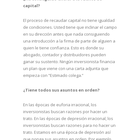
capital?
El proceso de recaudar capital no tiene igualdad
de condiciones. Usted tiene que inclinar el campo
en su dirección antes que nada consiguiendo
una introducción a la firma de parte de alguien a
quien le tiene confianza. Esto es donde su
abogado, contador y distribuidores pueden
ganar su sustento. Ningún inversionista financia
un plan que viene con una carta adjunta que
empieza con “Estimado colega.”
¿Tiene todos sus asuntos en orden?
En las épocas de euforia irracional, los
inversionistas buscan razones por hacer un
trato. En las épocas de depresión irracional, los
inversionistas buscan razones para no hacer un
trato. Estamos en una época de depresión así
que ponga sus asuntos en orden. Por ejemplo,