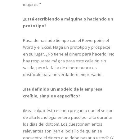
mujeres.”
¿Está escribiendo a máquina o haciendo un
prototipo?
Pasa demasiado tiempo con el Powerpoint, el
Word y el Excel. Haga un prototipo y prospecte
en su lugar. ¿No tiene el dinero para hacerlo? No
hay respuesta mágica para este callejón sin
salida, pero la falta de dinero nunca es
obstáculo para un verdadero empresario.
¿Ha definido un modelo de la empresa
creíble, simple y específico?
(Mea culpa): ésta es una pregunta que el sector
de alta tecnología entero pasó por alto durante
los días del dotcom. Los cuestionamientos
relevantes son: ¿en el bolsillo de quién se
encuentra el dinero que debe pasar a usted? ¿Y