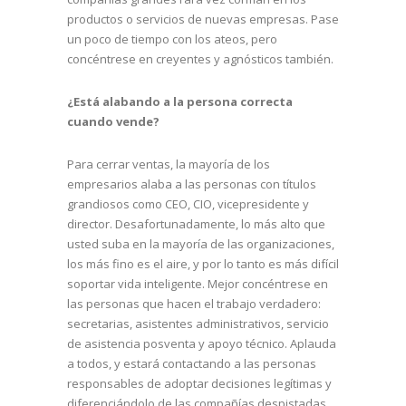
productos o servicios de nuevas empresas. Pase
un poco de tiempo con los ateos, pero
concéntrese en creyentes y agnósticos también.
¿Está alabando a la persona correcta
cuando vende?
Para cerrar ventas, la mayoría de los
empresarios alaba a las personas con títulos
grandiosos como CEO, CIO, vicepresidente y
director. Desafortunadamente, lo más alto que
usted suba en la mayoría de las organizaciones,
los más fino es el aire, y por lo tanto es más difícil
soportar vida inteligente. Mejor concéntrese en
las personas que hacen el trabajo verdadero:
secretarias, asistentes administrativos, servicio
de asistencia posventa y apoyo técnico. Aplauda
a todos, y estará contactando a las personas
responsables de adoptar decisiones legítimas y
diferenciándolo de las compañías despistadas