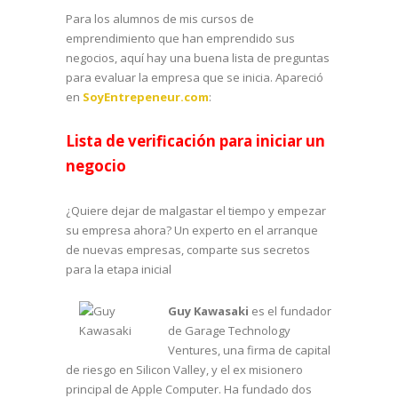
Para los alumnos de mis cursos de
emprendimiento que han emprendido sus
negocios, aquí hay una buena lista de preguntas
para evaluar la empresa que se inicia. Apareció
en
SoyEntrepeneur.com
:
Lista de verificación para iniciar un
negocio
¿Quiere dejar de malgastar el tiempo y empezar
su empresa ahora? Un experto en el arranque
de nuevas empresas, comparte sus secretos
para la etapa inicial
Guy Kawasaki
es el fundador
de Garage Technology
Ventures, una firma de capital
de riesgo en Silicon Valley, y el ex misionero
principal de Apple Computer. Ha fundado dos