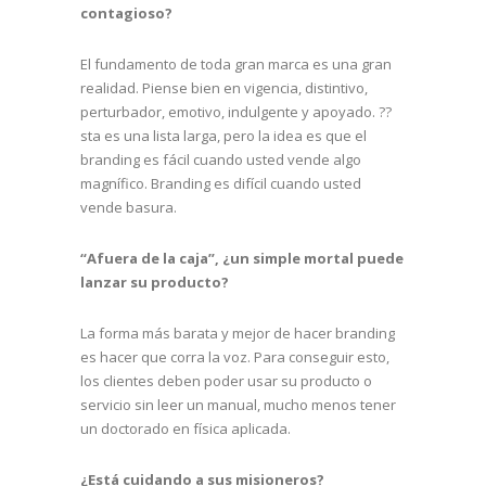
contagioso?
El fundamento de toda gran marca es una gran
realidad. Piense bien en vigencia, distintivo,
perturbador, emotivo, indulgente y apoyado. ??
sta es una lista larga, pero la idea es que el
branding es fácil cuando usted vende algo
magnífico. Branding es difícil cuando usted
vende basura.
“Afuera de la caja”, ¿un simple mortal puede
lanzar su producto?
La forma más barata y mejor de hacer branding
es hacer que corra la voz. Para conseguir esto,
los clientes deben poder usar su producto o
servicio sin leer un manual, mucho menos tener
un doctorado en física aplicada.
¿Está cuidando a sus misioneros?