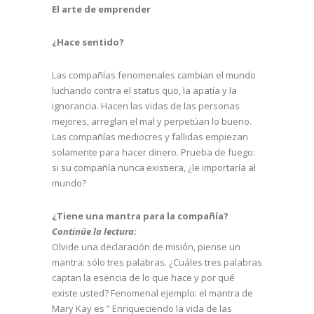
El arte de emprender
¿Hace sentido?
Las compañías fenomenales cambian el mundo
luchando contra el status quo, la apatía y la
ignorancia. Hacen las vidas de las personas
mejores, arreglan el mal y perpetúan lo bueno.
Las compañías mediocres y fallidas empiezan
solamente para hacer dinero. Prueba de fuego:
si su compañía nunca existiera, ¿le importaría al
mundo?
¿Tiene una mantra para la compañía?
Continúe la lectura:
Olvide una declaración de misión, piense un
mantra: sólo tres palabras. ¿Cuáles tres palabras
captan la esencia de lo que hace y por qué
existe usted? Fenomenal ejemplo: el mantra de
Mary Kay es ” Enriqueciendo la vida de las