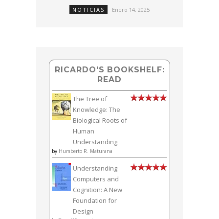
NOTICIAS
Enero 14, 2025
RICARDO'S BOOKSHELF:
READ
The Tree of
Knowledge: The
Biological Roots of
Human
Understanding
by
Humberto R. Maturana
Understanding
Computers and
Cognition: A New
Foundation for
Design