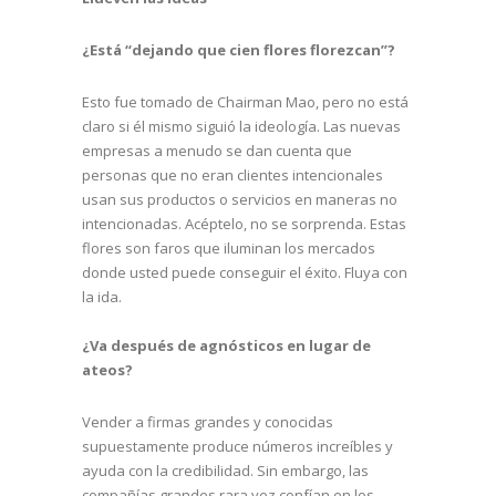
¿Está “dejando que cien flores florezcan”?
Esto fue tomado de Chairman Mao, pero no está
claro si él mismo siguió la ideología. Las nuevas
empresas a menudo se dan cuenta que
personas que no eran clientes intencionales
usan sus productos o servicios en maneras no
intencionadas. Acéptelo, no se sorprenda. Estas
flores son faros que iluminan los mercados
donde usted puede conseguir el éxito. Fluya con
la ida.
¿Va después de agnósticos en lugar de
ateos?
Vender a firmas grandes y conocidas
supuestamente produce números increíbles y
ayuda con la credibilidad. Sin embargo, las
compañías grandes rara vez confían en los