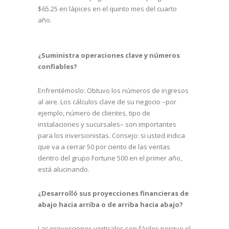
$65.25 en lápices en el quinto mes del cuarto
año.
¿Suministra operaciones clave y números
confiables?
Enfrentémoslo: Obtuvo los números de ingresos
al aire. Los cálculos clave de su negocio –por
ejemplo, número de clientes, tipo de
instalaciones y sucursales– son importantes
para los inversionistas. Consejo: si usted indica
que va a cerrar 50 por ciento de las ventas
dentro del grupo Fortune 500 en el primer año,
está alucinando.
¿Desarrolló sus proyecciones financieras de
abajo hacia arriba o de arriba hacia abajo?
Las proyecciones verticales son fáciles porque el