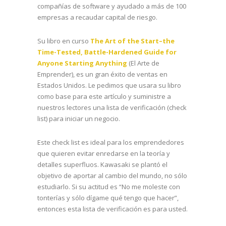
compañías de software y ayudado a más de 100
empresas a recaudar capital de riesgo.
Su libro en curso
The Art of the Start–the
Time-Tested, Battle-Hardened Guide for
Anyone Starting Anything
(El Arte de
Emprender), es un gran éxito de ventas en
Estados Unidos. Le pedimos que usara su libro
como base para este artículo y suministre a
nuestros lectores una lista de verificación (check
list) para iniciar un negocio.
Este check list es ideal para los emprendedores
que quieren evitar enredarse en la teoría y
detalles superfluos. Kawasaki se plantó el
objetivo de aportar al cambio del mundo, no sólo
estudiarlo. Si su actitud es “No me moleste con
tonterías y sólo dígame qué tengo que hacer”,
entonces esta lista de verificación es para usted.