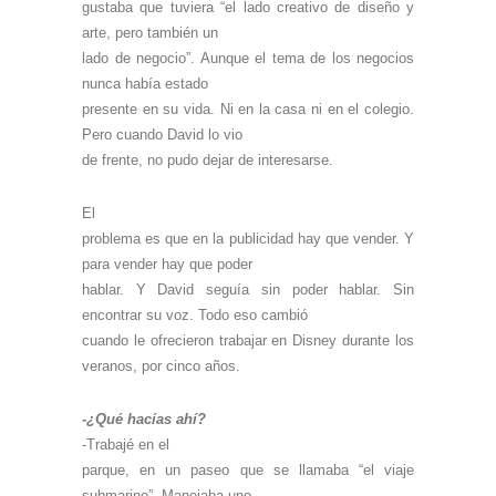
gustaba que tuviera “el lado creativo de diseño y
arte, pero también un
lado de negocio”. Aunque el tema de los negocios
nunca había estado
presente en su vida. Ni en la casa ni en el colegio.
Pero cuando David lo vio
de frente, no pudo dejar de interesarse.
El
problema es que en la publicidad hay que vender. Y
para vender hay que poder
hablar. Y David seguía sin poder hablar. Sin
encontrar su voz. Todo eso cambió
cuando le ofrecieron trabajar en Disney durante los
veranos, por cinco años.
-¿Qué hacías ahí?
-Trabajé en el
parque, en un paseo que se llamaba “el viaje
submarino”. Manejaba uno