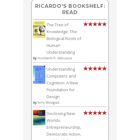
RICARDO'S BOOKSHELF:
READ
The Tree of
Knowledge: The
Biological Roots of
Human
Understanding
by
Humberto R. Maturana
Understanding
Computers and
Cognition: A New
Foundation for
Design
by
Terry Winograd
Disclosing New
Worlds:
Entrepreneurship,
Democratic Action,