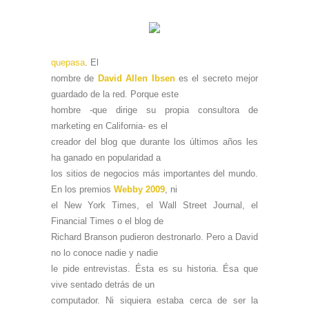
quepasa
. El
nombre de
David Allen Ibsen
es el secreto mejor
guardado de la red. Porque este
hombre -que dirige su propia consultora de
marketing en California- es el
creador del blog que durante los últimos años les
ha ganado en popularidad a
los sitios de negocios más importantes del mundo.
En los premios
Webby 2009
, ni
el New York Times, el Wall Street Journal, el
Financial Times o el blog de
Richard Branson pudieron destronarlo. Pero a David
no lo conoce nadie y nadie
le pide entrevistas. Ésta es su historia. Ésa que
vive sentado detrás de un
computador. Ni siquiera estaba cerca de ser la