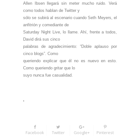
Allen Ibsen llegará sin meter mucho ruido. Verá
como todos hablan de Twitter y
sólo se subirá al escenario cuando Seth Meyers, el
anfitrión y comediante de
Saturday Night Live, lo llame. Ahí, frente a todos,
David dirá sus cinco
palabras de agradecimiento: “Doble aplauso por
cinco blogs”. Como
queriendo explicar que él no es nuevo en esto.
Como queriendo gritar que lo
suyo nunca fue casualidad.
.
Facebook
Twitter
Google+
Pinterest