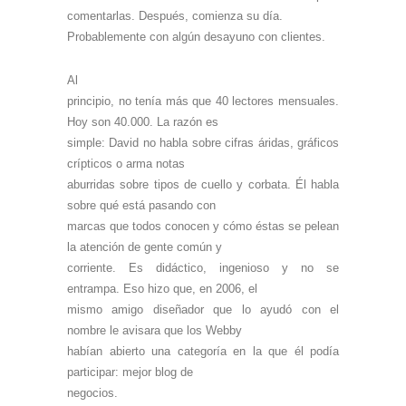
comentarlas. Después, comienza su día.
Probablemente con algún desayuno con clientes.
Al
principio, no tenía más que 40 lectores mensuales.
Hoy son 40.000. La razón es
simple: David no habla sobre cifras áridas, gráficos
crípticos o arma notas
aburridas sobre tipos de cuello y corbata. Él habla
sobre qué está pasando con
marcas que todos conocen y cómo éstas se pelean
la atención de gente común y
corriente. Es didáctico, ingenioso y no se
entrampa. Eso hizo que, en 2006, el
mismo amigo diseñador que lo ayudó con el
nombre le avisara que los Webby
habían abierto una categoría en la que él podía
participar: mejor blog de
negocios.