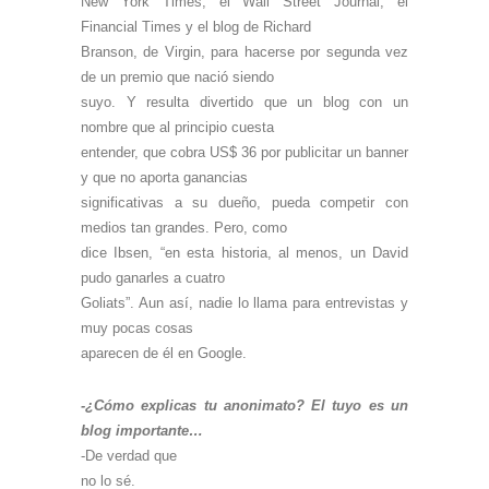
New York Times, el Wall Street Journal, el
Financial Times y el blog de Richard
Branson, de Virgin, para hacerse por segunda vez
de un premio que nació siendo
suyo. Y resulta divertido que un blog con un
nombre que al principio cuesta
entender, que cobra US$ 36 por publicitar un banner
y que no aporta ganancias
significativas a su dueño, pueda competir con
medios tan grandes. Pero, como
dice Ibsen, “en esta historia, al menos, un David
pudo ganarles a cuatro
Goliats”. Aun así, nadie lo llama para entrevistas y
muy pocas cosas
aparecen de él en Google.
-¿Cómo explicas tu anonimato? El tuyo es un
blog importante…
-De verdad que
no lo sé.