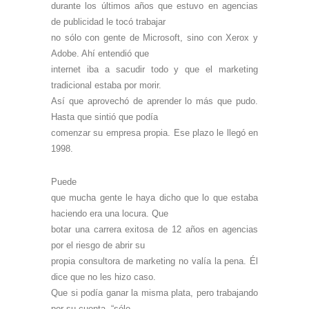
durante los últimos años que estuvo en agencias
de publicidad le tocó trabajar
no sólo con gente de Microsoft, sino con Xerox y
Adobe. Ahí entendió que
internet iba a sacudir todo y que el marketing
tradicional estaba por morir.
Así que aprovechó de aprender lo más que pudo.
Hasta que sintió que podía
comenzar su empresa propia. Ese plazo le llegó en
1998.
Puede
que mucha gente le haya dicho que lo que estaba
haciendo era una locura. Que
botar una carrera exitosa de 12 años en agencias
por el riesgo de abrir su
propia consultora de marketing no valía la pena. Él
dice que no les hizo caso.
Que si podía ganar la misma plata, pero trabajando
por su cuenta, “sólo