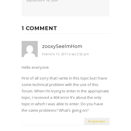
Septiembre 14, 2009
1 COMMENT
zooxySeelmHom
Febrero 11, 2011 a las 2:52 pm
Hello everyone
First of all sorry that I write in this topic but I have
some technical problem with the use of this
forum. When I’m trying to enter in the appropriate
topic, I received a 404 error It’s about the only
topic in which I was able to enter. Do you have
the same problems? What’s going on?
Responder