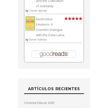
and the Cultivation
of Solidarity
by
Charles Spinosa
Destructive
Emotions: A
Scientific Dialogue
with the Dalai Lama
by
Daniel Goleman
ARTÍCULOS RECIENTES
Conecta Educar 2025