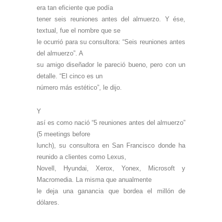
era tan eficiente que podía
tener seis reuniones antes del almuerzo. Y ése,
textual, fue el nombre que se
le ocurrió para su consultora: “Seis reuniones antes
del almuerzo”. A
su amigo diseñador le pareció bueno, pero con un
detalle. “El cinco es un
número más estético”, le dijo.
Y
así es como nació “5 reuniones antes del almuerzo”
(5 meetings before
lunch), su consultora en San Francisco donde ha
reunido a clientes como Lexus,
Novell, Hyundai, Xerox, Yonex, Microsoft y
Macromedia. La misma que anualmente
le deja una ganancia que bordea el millón de
dólares.