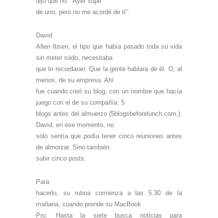
dijo que no: “Ayer supe
de uno, pero no me acordé de ti”.
David
Allen Ibsen, el tipo que había pasado toda su vida
sin meter ruido, necesitaba
que lo recordaran. Que la gente hablara de él. O, al
menos, de su empresa. Ahí
fue cuando creó su blog, con un nombre que hacía
juego con el de su compañía: 5
blogs antes del almuerzo (5blogsbeforelunch.com.).
David, en ese momento, no
sólo sentía que podía tener cinco reuniones antes
de almorzar. Sino también
subir cinco posts.
Para
hacerlo, su rutina comienza a las 5.30 de la
mañana, cuando prende su MacBook
Pro. Hasta la siete busca noticias para