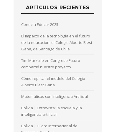
ARTÍCULOS RECIENTES
Conecta Educar 2025
El impacto de la tecnología en el futuro
de la educación: el Colegio Alberto Blest
Gana, de Santiago de Chile
Tim Marzullo en Congreso Futuro
compartió nuestro proyecto
Cómo replicar el modelo del Colegio
Alberto Blest Gana
Matemáticas con Inteligencia Artificial
Bolivia | Entrevista: la escuela y la
inteligencia artificial
Bolivia | II Foro Internacional de