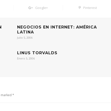
Google+
Pinterest
N
NEGOCIOS EN INTERNET: AMÉRICA
LATINA
Julio 5, 2006
LINUS TORVALDS
Enero 5, 2006
e marked *