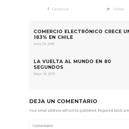
Facebook
Twitter
COMERCIO ELECTRÓNICO CRECE U
183% EN CHILE
Junio 24, 2008
LA VUELTA AL MUNDO EN 80
SEGUNDOS
Mayo 18, 2010
DEJA UN COMENTARIO
Your email address will not be published. Required fields ar