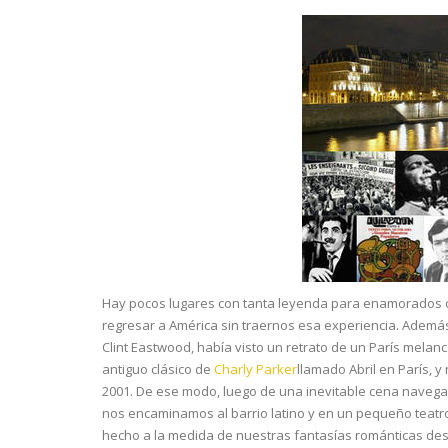
Hay pocos lugares con tanta leyenda para enamorados 
regresar a América sin traernos esa experiencia. Ademá
Clint Eastwood, había visto un retrato de un París melan
antiguo clásico de
Charly Parker
llamado Abril en París, 
2001. De ese modo, luego de una inevitable cena navegad
nos encaminamos al barrio latino y en un pequeño teatr
hecho a la medida de nuestras fantasías románticas desd