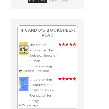
NOTICIAS
Enero 14, 2025
RICARDO'S BOOKSHELF:
READ
The Tree of
Knowledge: The
Biological Roots of
Human
Understanding
by
Humberto R. Maturana
Understanding
Computers and
Cognition: A New
Foundation for
Design
by
Terry Winograd