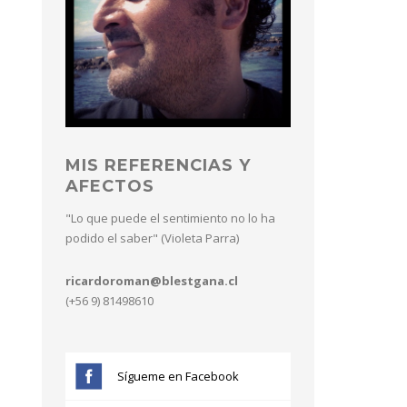
MIS REFERENCIAS Y
AFECTOS
"Lo que puede el sentimiento no lo ha
podido el saber" (Violeta Parra)
ricardoroman@blestgana.cl
(+56 9) 81498610
n
Sígueme en Facebook