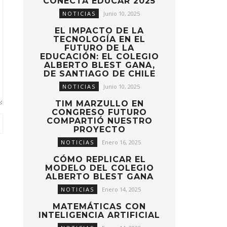
CONECTA EDUCAR 2025
NOTICIAS
Junio 10, 2025
EL IMPACTO DE LA
TECNOLOGÍA EN EL
FUTURO DE LA
EDUCACIÓN: EL COLEGIO
ALBERTO BLEST GANA,
DE SANTIAGO DE CHILE
NOTICIAS
Junio 10, 2025
TIM MARZULLO EN
CONGRESO FUTURO
COMPARTIÓ NUESTRO
PROYECTO
NOTICIAS
Enero 16, 2025
CÓMO REPLICAR EL
MODELO DEL COLEGIO
ALBERTO BLEST GANA
NOTICIAS
Enero 14, 2025
MATEMÁTICAS CON
INTELIGENCIA ARTIFICIAL