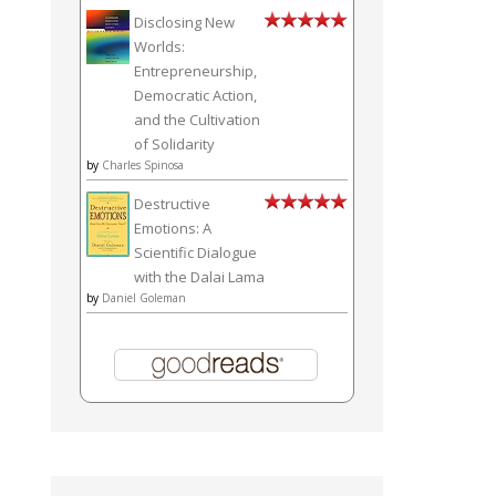
Disclosing New
Worlds:
Entrepreneurship,
Democratic Action,
and the Cultivation
of Solidarity
by
Charles Spinosa
Destructive
Emotions: A
Scientific Dialogue
with the Dalai Lama
by
Daniel Goleman