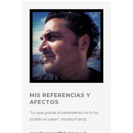
MIS REFERENCIAS Y
AFECTOS
"Lo que puede el sentimiento no lo ha
podido el saber" (Violeta Parra)
ricardoroman@blestgana.cl