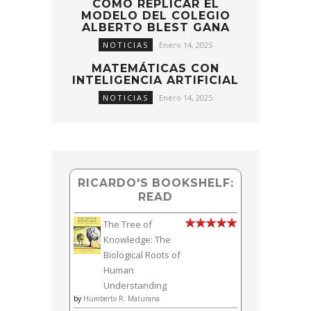
CÓMO REPLICAR EL
MODELO DEL COLEGIO
ALBERTO BLEST GANA
NOTICIAS
Enero 14, 2025
MATEMÁTICAS CON
INTELIGENCIA ARTIFICIAL
NOTICIAS
Enero 14, 2025
RICARDO'S BOOKSHELF:
READ
The Tree of
Knowledge: The
Biological Roots of
Human
Understanding
by
Humberto R. Maturana