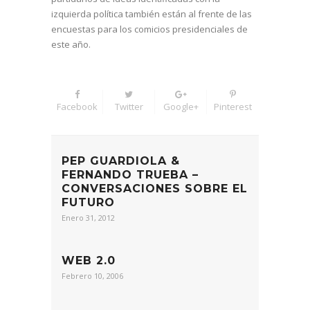
izquierda política también están al frente de las
encuestas para los comicios presidenciales de
este año.
Facebook
Twitter
Google+
Pinterest
PEP GUARDIOLA &
FERNANDO TRUEBA –
CONVERSACIONES SOBRE EL
FUTURO
Enero 31, 2012
WEB 2.0
Febrero 10, 2006