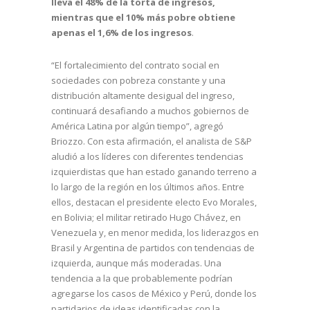
lleva el 48% de la torta de ingresos,
mientras que el 10% más pobre obtiene
apenas el 1,6% de los ingresos
.
“El fortalecimiento del contrato social en
sociedades con pobreza constante y una
distribución altamente desigual del ingreso,
continuará desafiando a muchos gobiernos de
América Latina por algún tiempo”, agregó
Briozzo. Con esta afirmación, el analista de S&P
aludió a los líderes con diferentes tendencias
izquierdistas que han estado ganando terreno a
lo largo de la región en los últimos años. Entre
ellos, destacan el presidente electo Evo Morales,
en Bolivia; el militar retirado Hugo Chávez, en
Venezuela y, en menor medida, los liderazgos en
Brasil y Argentina de partidos con tendencias de
izquierda, aunque más moderadas. Una
tendencia a la que probablemente podrían
agregarse los casos de México y Perú, donde los
partidarios de ideas identificadas con la