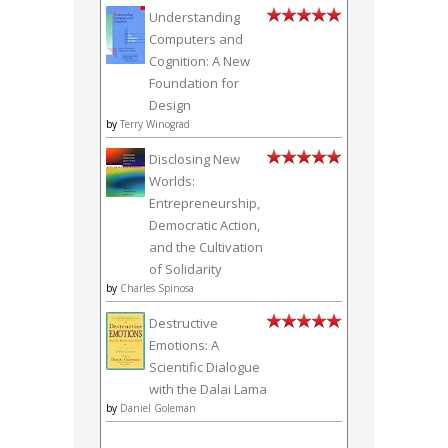
Understanding
Computers and
Cognition: A New
Foundation for
Design
by
Terry Winograd
Disclosing New
Worlds:
Entrepreneurship,
Democratic Action,
and the Cultivation
of Solidarity
by
Charles Spinosa
Destructive
Emotions: A
Scientific Dialogue
with the Dalai Lama
by
Daniel Goleman