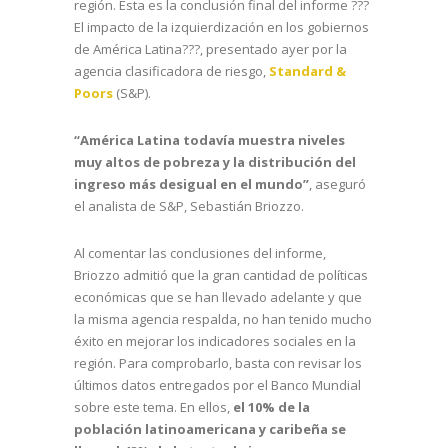
región. Esta es la conclusión final del informe ???
El impacto de la izquierdización en los gobiernos
de América Latina???, presentado ayer por la
agencia clasificadora de riesgo,
Standard &
Poors
(S&P).
“América Latina todavía muestra niveles
muy altos de pobreza y la distribución del
ingreso más desigual en el mundo”
, aseguró
el analista de S&P, Sebastián Briozzo.
Al comentar las conclusiones del informe,
Briozzo admitió que la gran cantidad de políticas
económicas que se han llevado adelante y que
la misma agencia respalda, no han tenido mucho
éxito en mejorar los indicadores sociales en la
región. Para comprobarlo, basta con revisar los
últimos datos entregados por el Banco Mundial
sobre este tema. En ellos,
el 10% de la
población latinoamericana y caribeña se