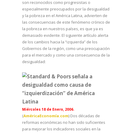
son reconocidos como progresistas o
especialmente preocupados por la desigualdad
y la pobreza en el América Latina, advierten de
las consecuencias de este fenómeno crónico de
la pobreza en nuestros países, es que ya es
demasiado evidente. El siguiente artículo alerta
de los cambios hacia la “izquierda” de los
Gobiernos de la región, como una preocupación
para el mercado y como una consecuencia de la
desigualdad:
Standard & Poors señala a
desigualdad como causa de
“izquierdización” de América
Latina
Miércoles 18 de Enero, 2006.
(
AméricaEconomía.com
) Dos décadas de
reformas económicas no han sido suficientes
para mejorar los indicadores sociales en la