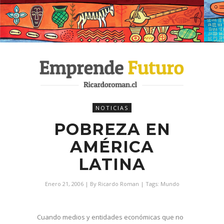
NOTICIAS
POBREZA EN
AMÉRICA
LATINA
Enero 21, 2006
| By
Ricardo Roman
| Tags:
Mundo
Cuando medios y entidades económicas que no