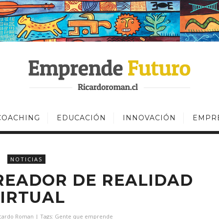
COACHING
EDUCACIÓN
INNOVACIÓN
EMPR
NOTICIAS
READOR DE REALIDAD
IRTUAL
cardo Roman
| Tags:
Gente que emprende