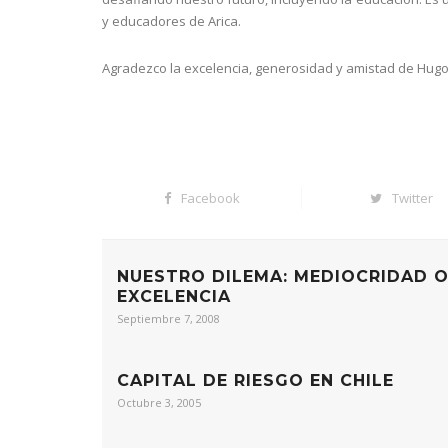
y educadores de Arica.
Agradezco la excelencia, generosidad y amistad de Hugo
Facebook
Twitter
NUESTRO DILEMA: MEDIOCRIDAD 
EXCELENCIA
Septiembre 7, 2008
CAPITAL DE RIESGO EN CHILE
Octubre 3, 2005