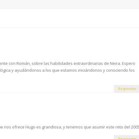
nte con Román, sobre las habilidades extraordinarias de Neira. Espero
ógica y ayudándonos a los que estamos iniciándonos y conociendo los
Responder
que nos ofrece Hugo es grandiosa, y tenemos que asumir este reto del 200
Responder