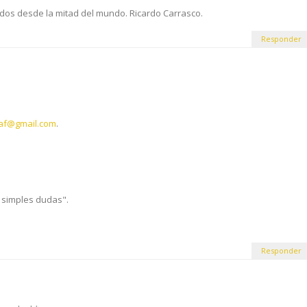
udos desde la mitad del mundo. Ricardo Carrasco.
Responder
af@gmail.com
.
 simples dudas".
Responder