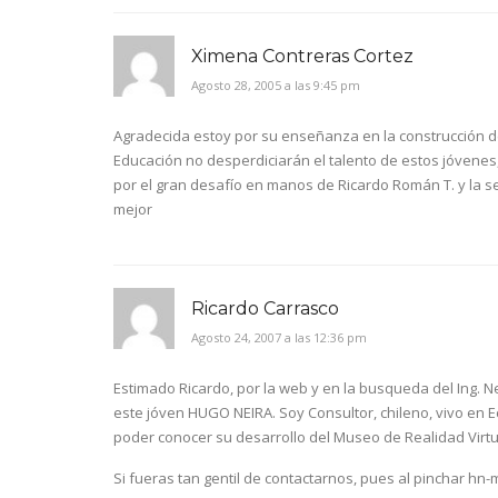
Ximena Contreras Cortez
Agosto 28, 2005 a las 9:45 pm
Agradecida estoy por su enseñanza en la construcción de 
Educación no desperdiciarán el talento de estos jóvenes, 
por el gran desafío en manos de Ricardo Román T. y la
mejor
Ricardo Carrasco
Agosto 24, 2007 a las 12:36 pm
Estimado Ricardo, por la web y en la busqueda del Ing. Ne
este jóven HUGO NEIRA. Soy Consultor, chileno, vivo en E
poder conocer su desarrollo del Museo de Realidad Virtua
Si fueras tan gentil de contactarnos, pues al pinchar hn-