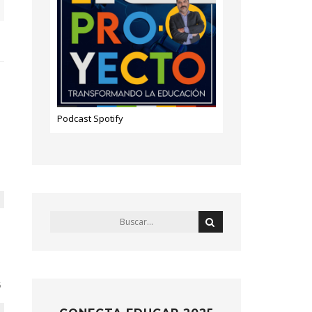
Podcast Spotify
5