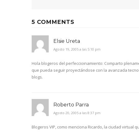
5 COMMENTS
Elsie Ureta
Agosto 19, 2005 a las 5:10 pm
Hola blogeros del perfeccioinamiento: Comparto plename
que pueda seguir proyectándose con la avanzada tecnol
blogs.
Roberto Parra
Agosto 20, 2005 a las 8:37 pm
Blogeros VIP, como menciona Ricardo, la ciudad virtual 