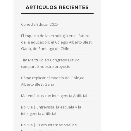
ARTÍCULOS RECIENTES
Conecta Educar 2025
El impacto de la tecnología en el futuro
de la educación: el Colegio Alberto Blest
Gana, de Santiago de Chile
Tim Marzullo en Congreso Futuro
compartió nuestro proyecto
Cómo replicar el modelo del Colegio
Alberto Blest Gana
Matemáticas con Inteligencia Artificial
Bolivia | Entrevista: la escuela y la
inteligencia artificial
Bolivia | II Foro Internacional de