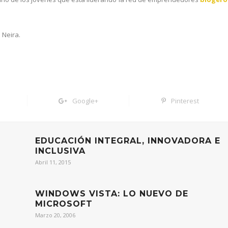
 Neira.
Google+
Pinterest
O
EDUCACIÓN INTEGRAL, INNOVADORA E
INCLUSIVA
Abril 11, 2015
WINDOWS VISTA: LO NUEVO DE
MICROSOFT
Marzo 20, 2006