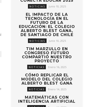
CONECTA EDUCAR 2025
NOTICIAS
Junio 10, 2025
EL IMPACTO DE LA
TECNOLOGÍA EN EL
FUTURO DE LA
EDUCACIÓN: EL COLEGIO
ALBERTO BLEST GANA,
z
DE SANTIAGO DE CHILE
NOTICIAS
Junio 10, 2025
TIM MARZULLO EN
CONGRESO FUTURO
COMPARTIÓ NUESTRO
PROYECTO
NOTICIAS
Enero 16, 2025
CÓMO REPLICAR EL
MODELO DEL COLEGIO
ALBERTO BLEST GANA
e
NOTICIAS
Enero 14, 2025
MATEMÁTICAS CON
INTELIGENCIA ARTIFICIAL