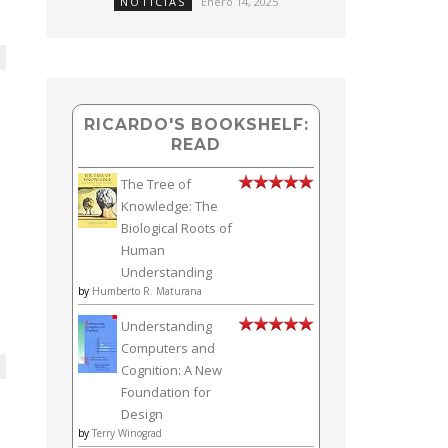
NOTICIAS
Enero 14, 2025
RICARDO'S BOOKSHELF:
READ
The Tree of
Knowledge: The
Biological Roots of
Human
Understanding
by
Humberto R. Maturana
Understanding
Computers and
Cognition: A New
Foundation for
Design
by
Terry Winograd