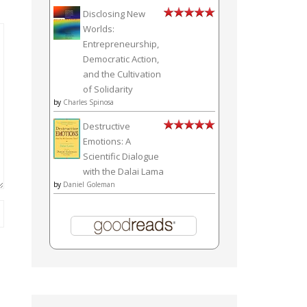
Disclosing New
Worlds:
Entrepreneurship,
Democratic Action,
and the Cultivation
of Solidarity
by
Charles Spinosa
Destructive
Emotions: A
Scientific Dialogue
with the Dalai Lama
by
Daniel Goleman