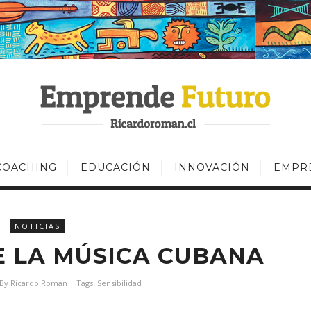
COACHING
EDUCACIÓN
INNOVACIÓN
EMPR
NOTICIAS
 LA MÚSICA CUBANA
 By
Ricardo Roman
| Tags:
Sensibilidad