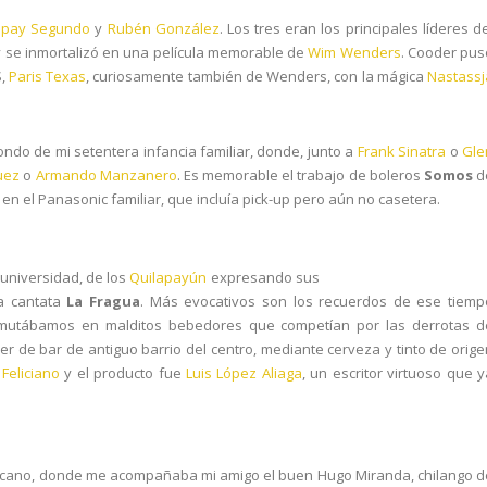
pay Segundo
y
Rubén González
. Los tres eran los principales líderes d
 se inmortalizó en una película memorable de
Wim Wenders
. Cooder pus
S,
Paris Texas
, curiosamente también de Wenders, con la mágica
Nastassj
ndo de mi setentera infancia familiar, donde, junto a
Frank Sinatra
o
Gle
uez
o
Armando Manzanero
. Es memorable el trabajo de boleros
Somos
d
en el Panasonic familiar, que incluía pick-up pero aún no casetera.
 universidad, de los
Quilapayún
expresando sus
la cantata
La Fragua
. Más evocativos son los recuerdos de ese tiemp
he mutábamos en malditos bebedores que competían por las derrotas d
zer
de bar de antiguo barrio del centro, mediante cerveza y tinto de orige
r
Feliciano
y el producto fue
Luis López Aliaga
, un escritor virtuoso que y
xicano, donde me acompañaba mi amigo el buen Hugo Miranda, chilango d