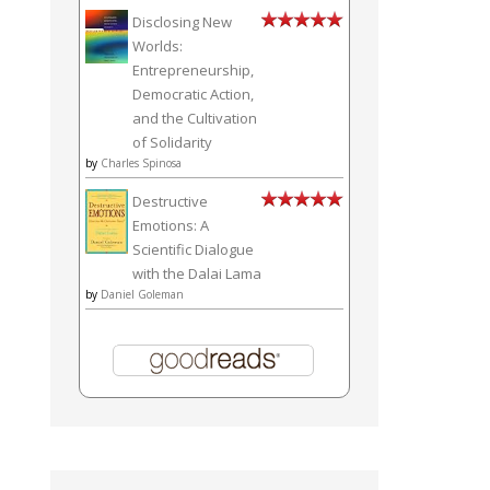
Disclosing New
Worlds:
Entrepreneurship,
Democratic Action,
and the Cultivation
of Solidarity
by
Charles Spinosa
Destructive
Emotions: A
Scientific Dialogue
with the Dalai Lama
by
Daniel Goleman