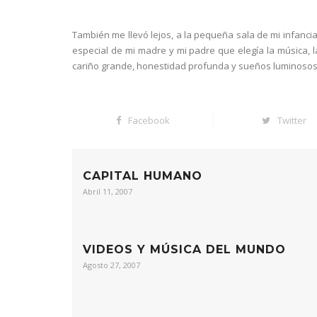
También me llevó lejos, a la pequeña sala de mi infancia
especial de mi madre y mi padre que elegía la música, 
cariño grande, honestidad profunda y sueños luminosos
Facebook
Twitter
CAPITAL HUMANO
Abril 11, 2007
VIDEOS Y MÚSICA DEL MUNDO
Agosto 27, 2007