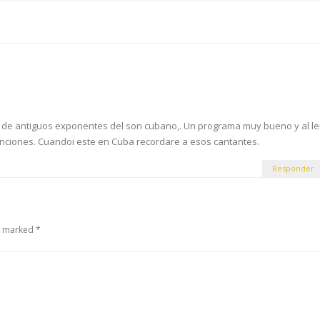
ida de antiguos exponentes del son cubano,. Un programa muy bueno y al le
anciones. Cuandoi este en Cuba recordare a esos cantantes.
Responder
e marked *