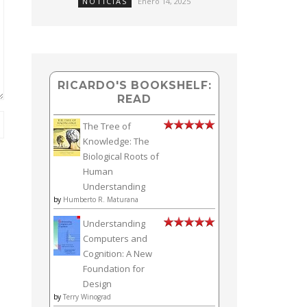
NOTICIAS
Enero 14, 2025
RICARDO'S BOOKSHELF:
READ
The Tree of
Knowledge: The
Biological Roots of
Human
Understanding
by
Humberto R. Maturana
Understanding
Computers and
Cognition: A New
Foundation for
Design
by
Terry Winograd