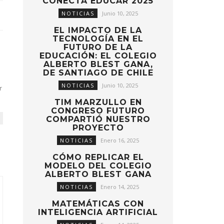
CONECTA EDUCAR 2025
NOTICIAS
Junio 10, 2025
EL IMPACTO DE LA
TECNOLOGÍA EN EL
FUTURO DE LA
EDUCACIÓN: EL COLEGIO
ALBERTO BLEST GANA,
DE SANTIAGO DE CHILE
NOTICIAS
Junio 10, 2025
r
TIM MARZULLO EN
CONGRESO FUTURO
COMPARTIÓ NUESTRO
PROYECTO
NOTICIAS
Enero 16, 2025
CÓMO REPLICAR EL
MODELO DEL COLEGIO
ALBERTO BLEST GANA
NOTICIAS
Enero 14, 2025
MATEMÁTICAS CON
INTELIGENCIA ARTIFICIAL