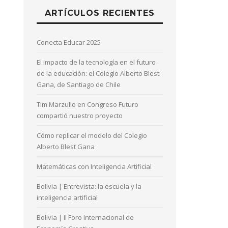
ARTÍCULOS RECIENTES
Conecta Educar 2025
El impacto de la tecnología en el futuro
de la educación: el Colegio Alberto Blest
Gana, de Santiago de Chile
Tim Marzullo en Congreso Futuro
compartió nuestro proyecto
Cómo replicar el modelo del Colegio
Alberto Blest Gana
Matemáticas con Inteligencia Artificial
Bolivia | Entrevista: la escuela y la
inteligencia artificial
Bolivia | II Foro Internacional de