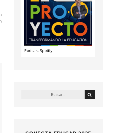
a
n
Podcast Spotify