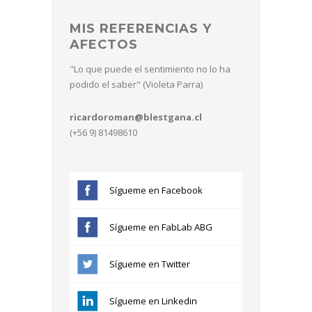
MIS REFERENCIAS Y
AFECTOS
"Lo que puede el sentimiento no lo ha
podido el saber" (Violeta Parra)
ricardoroman@blestgana.cl
(+56 9) 81498610
Sígueme en Facebook
Sígueme en FabLab ABG
Sígueme en Twitter
Sígueme en Linkedin