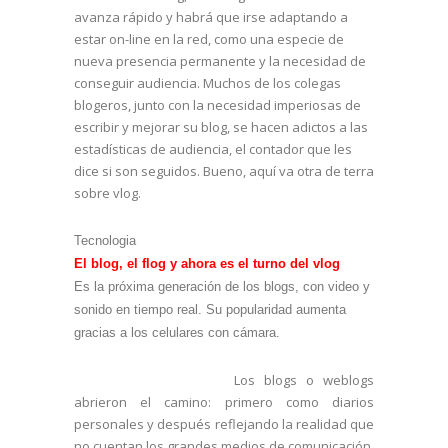
avanza rápido y habrá que irse adaptando a
estar on-line en la red, como una especie de
nueva presencia permanente y la necesidad de
conseguir audiencia. Muchos de los colegas
blogeros, junto con la necesidad imperiosas de
escribir y mejorar su blog, se hacen adictos a las
estadísticas de audiencia, el contador que les
dice si son seguidos. Bueno, aquí va otra de terra
sobre vlog.
Tecnologia
El blog, el flog y ahora es el turno del vlog
Es la próxima generación de los blogs, con video y
sonido en tiempo real. Su popularidad aumenta
gracias a los celulares con cámara.
Los blogs o weblogs
abrieron el camino: primero como diarios
personales y después reflejando la realidad que
no cuentan los grandes medios de comunicación,