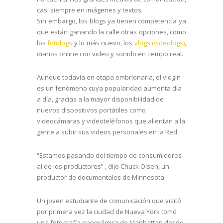
casi siempre en imágenes y textos.
Sin embargo, los blogs ya tienen competencia ya
que están ganando la calle otras opciones, como
los
fotologs
y lo más nuevo, los
vlogs (videologs)
,
diarios online con video y sonido en tiempo real.
Aunque todavía en etapa embrionaria, el vlogin
es un fenómeno cuya popularidad aumenta día
a día, gracias a la mayor disponibilidad de
nuevos dispositivos portátiles como
videocámaras y videoteléfonos que alientan a la
gente a subir sus videos personales en la Red.
“Estamos pasando del tiempo de consumidores
al de los productores” , dijo Chuck Olsen, un
productor de documentales de Minnesota.
Un joven estudiante de comunicación que visitó
por primera vez la ciudad de Nueva York tomó
una fotografía panorámica de Manhattan desde