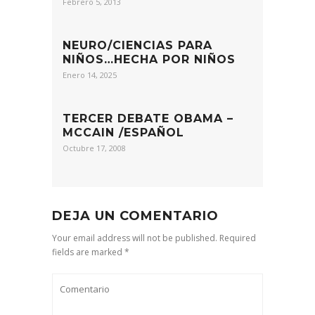
Febrero 5, 2013
NEURO/CIENCIAS PARA
NIÑOS…HECHA POR NIÑOS
Enero 14, 2025
TERCER DEBATE OBAMA –
MCCAIN /ESPAÑOL
Octubre 17, 2008
DEJA UN COMENTARIO
Your email address will not be published. Required
fields are marked *