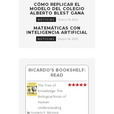
CÓMO REPLICAR EL
MODELO DEL COLEGIO
ALBERTO BLEST GANA
NOTICIAS
Enero 14, 2025
MATEMÁTICAS CON
INTELIGENCIA ARTIFICIAL
NOTICIAS
Enero 14, 2025
RICARDO'S BOOKSHELF:
READ
The Tree of
Knowledge: The
Biological Roots of
Human
Understanding
by
Humberto R. Maturana