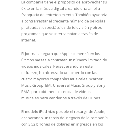
La compañía tiene el propósito de aprovechar su
éxito en la música digital creando una amplia
franquicia de entretenimiento. También ayudaría
a contrarrestar el creciente número de películas
pirateadas, espectáculos de televisión y otros
programas que se intercambian a través de
Internet.
El Journal asegura que Apple comenzó en los
últimos meses a contratar un número limitado de
videos musicales. Perseverando en este
esfuerzo, ha alcanzado un acuerdo con las
cuatro mayores compañías musicales, Warner
Music Group, EMI, Universal Music Group y Sony
BMG, para obtener la licencia de videos
musicales para venderlos a través de iTunes.
El modelo iPod hizo posible el resurgir de Apple,
acaparando un tercio del negocio de la compañía
con 3,52 billones de dólares en ingresos en los