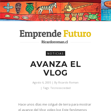
NOTICIAS
AVANZA EL
VLOG
Agosto 6, 2005
| By
Ricardo Roman
| Tags:
Tecnosociedad
Hace unos días me colgué de terra para mostrar
el avance del Vlog, video log. Este fenómenos