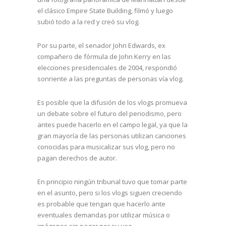
el clásico Empire State Building, filmó y luego
subió todo a la red y creó su vlog.
Por su parte, el senador John Edwards, ex
compañero de fórmula de John Kerry en las
elecciones presidenciales de 2004, respondió
sonriente a las preguntas de personas vía vlog.
Es posible que la difusión de los vlogs promueva
un debate sobre el futuro del periodismo, pero
antes puede hacerlo en el campo legal, ya que la
gran mayoría de las personas utilizan canciones
conocidas para musicalizar sus vlog, pero no
pagan derechos de autor.
En principio ningún tribunal tuvo que tomar parte
en el asunto, pero si los vlogs siguen creciendo
es probable que tengan que hacerlo ante
eventuales demandas por utilizar música o
imágenes sin pagar por su uso.