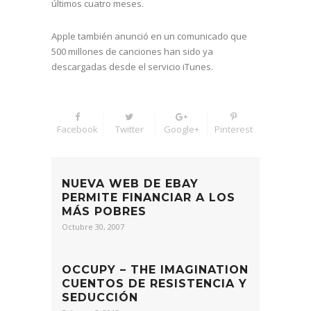
últimos cuatro meses.
Apple también anunció en un comunicado que
500 millones de canciones han sido ya
descargadas desde el servicio iTunes.
Facebook
Twitter
Google+
Pinterest
NUEVA WEB DE EBAY
PERMITE FINANCIAR A LOS
MÁS POBRES
Octubre 30, 2007
OCCUPY – THE IMAGINATION
CUENTOS DE RESISTENCIA Y
SEDUCCIÓN