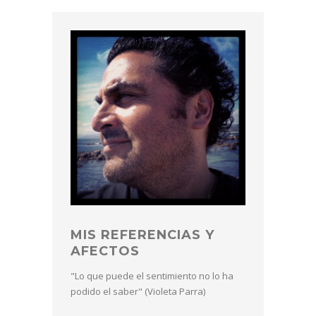
MIS REFERENCIAS Y
AFECTOS
"Lo que puede el sentimiento no lo ha
podido el saber" (Violeta Parra)