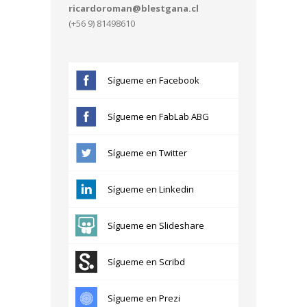
ricardoroman@blestgana.cl
(+56 9) 81498610
Sígueme en Facebook
Sígueme en FabLab ABG
Sígueme en Twitter
Sígueme en Linkedin
Sígueme en Slideshare
Sígueme en Scribd
Sígueme en Prezi