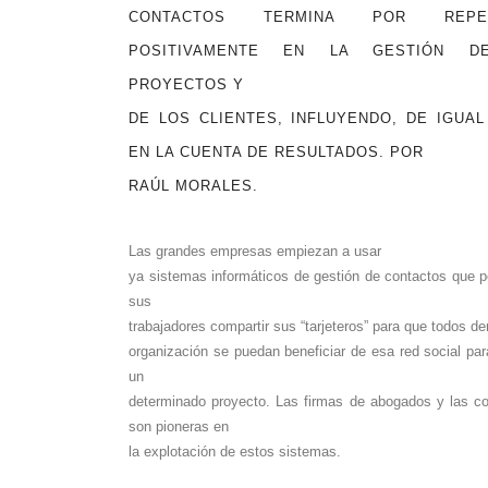
CONTACTOS TERMINA POR REPER
POSITIVAMENTE EN LA GESTIÓN D
PROYECTOS Y
DE LOS CLIENTES, INFLUYENDO, DE IGUA
EN LA CUENTA DE RESULTADOS. POR
RAÚL MORALES.
Las grandes empresas empiezan a usar
ya sistemas informáticos de gestión de contactos que p
sus
trabajadores compartir sus “tarjeteros” para que todos de
organización se puedan beneficiar de esa red social par
un
determinado proyecto. Las firmas de abogados y las co
son pioneras en
la explotación de estos sistemas.