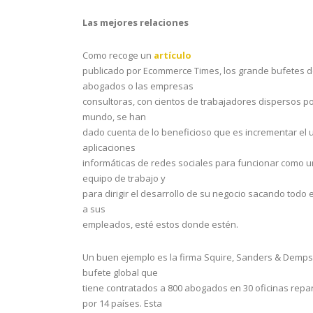
Las mejores relaciones
Como recoge un
artículo
publicado por Ecommerce Times, los grande bufetes 
abogados o las empresas
consultoras, con cientos de trabajadores dispersos po
mundo, se han
dado cuenta de lo beneficioso que es incrementar el 
aplicaciones
informáticas de redes sociales para funcionar como u
equipo de trabajo y
para dirigir el desarrollo de su negocio sacando todo e
a sus
empleados, esté estos donde estén.
Un buen ejemplo es la firma Squire, Sanders & Demps
bufete global que
tiene contratados a 800 abogados en 30 oficinas repa
por 14 países. Esta