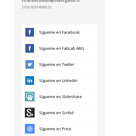
ricardoroman@blestgana.cl
(+56 9) 81498610
Sígueme en Facebook
Sígueme en FabLab ABG
Sígueme en Twitter
Sígueme en Linkedin
Sígueme en Slideshare
Sígueme en Scribd
Sígueme en Prezi