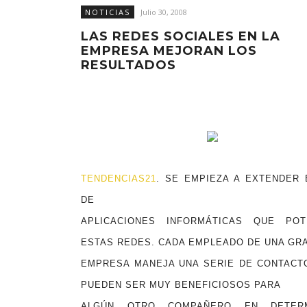
NOTICIAS
Julio 30, 2008
LAS REDES SOCIALES EN LA
EMPRESA MEJORAN LOS
RESULTADOS
TENDENCIAS21
. SE EMPIEZA A EXTENDER 
DE
APLICACIONES INFORMÁTICAS QUE POT
ESTAS REDES. CADA EMPLEADO DE UNA GR
EMPRESA MANEJA UNA SERIE DE CONTACT
PUEDEN SER MUY BENEFICIOSOS PARA
ALGÚN OTRO COMPAÑERO EN DETERM