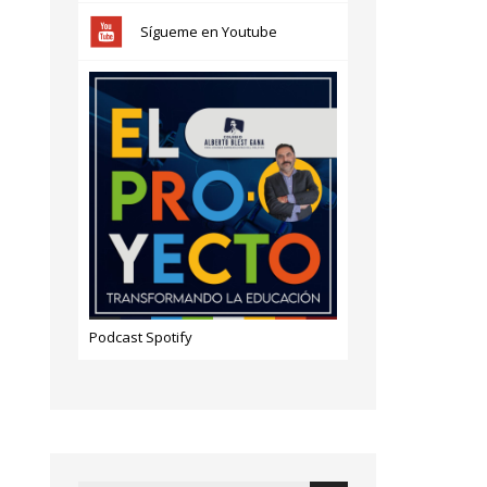
Sígueme en Youtube
Podcast Spotify