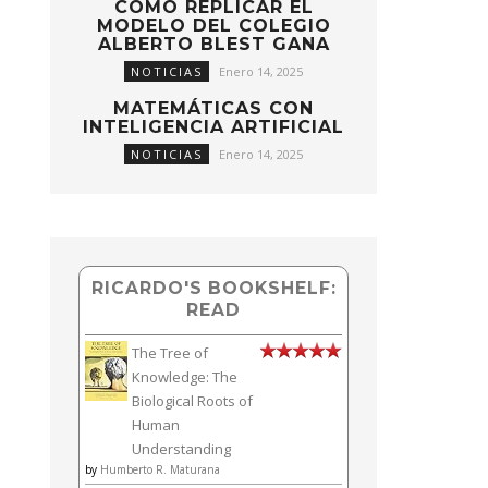
CÓMO REPLICAR EL
MODELO DEL COLEGIO
ALBERTO BLEST GANA
NOTICIAS
Enero 14, 2025
MATEMÁTICAS CON
INTELIGENCIA ARTIFICIAL
NOTICIAS
Enero 14, 2025
RICARDO'S BOOKSHELF:
READ
The Tree of
Knowledge: The
Biological Roots of
Human
Understanding
by
Humberto R. Maturana