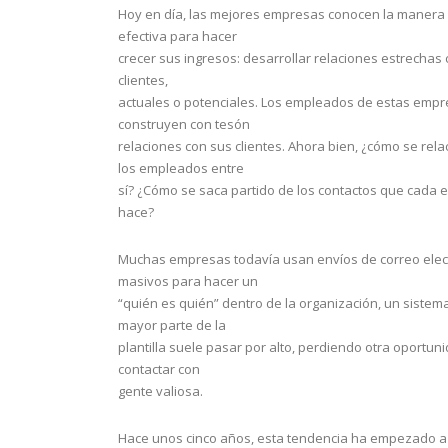
Hoy en día, las mejores empresas conocen la manera
efectiva para hacer
crecer sus ingresos: desarrollar relaciones estrechas
clientes,
actuales o potenciales. Los empleados de estas emp
construyen con tesón
relaciones con sus clientes. Ahora bien, ¿cómo se rel
los empleados entre
sí? ¿Cómo se saca partido de los contactos que cada
hace?
Muchas empresas todavía usan envíos de correo elec
masivos para hacer un
“quién es quién” dentro de la organización, un sistem
mayor parte de la
plantilla suele pasar por alto, perdiendo otra oportun
contactar con
gente valiosa.
Hace unos cinco años, esta tendencia ha empezado a