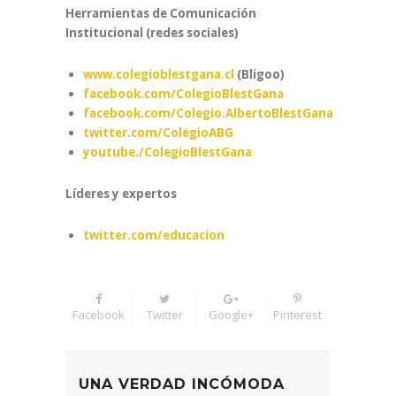
Herramientas de Comunicación
Institucional (redes sociales)
www.colegioblestgana.cl
(Bligoo)
facebook.com/ColegioBlestGana
facebook.com/Colegio.AlbertoBlestGana
twitter.com/ColegioABG
youtube./ColegioBlestGana
Líderes y expertos
twitter.com/educacion
Facebook
Twitter
Google+
Pinterest
UNA VERDAD INCÓMODA