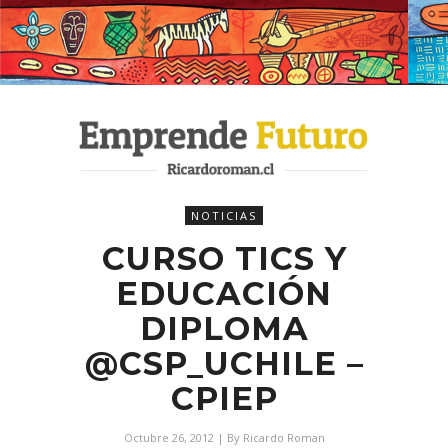
NOTICIAS
CURSO TICS Y
EDUCACIÓN
DIPLOMA
@CSP_UCHILE –
CPIEP
Octubre 26, 2012
| By
Ricardo Roman