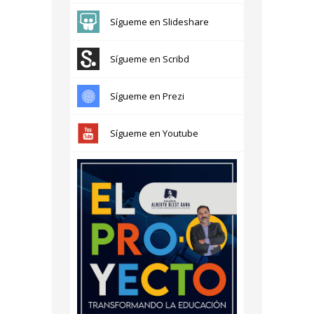
Sígueme en Slideshare
Sígueme en Scribd
Sígueme en Prezi
Sígueme en Youtube