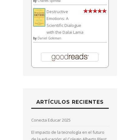
by
Charles Spinosa
Destructive
Emotions: A
Scientific Dialogue
with the Dalai Lama
by
Daniel Goleman
ARTÍCULOS RECIENTES
Conecta Educar 2025
El impacto de la tecnología en el futuro
de la educación: el Colegio Alberto Blest