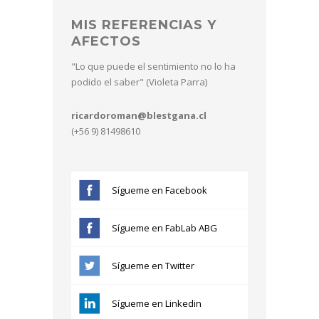
MIS REFERENCIAS Y
AFECTOS
"Lo que puede el sentimiento no lo ha
podido el saber" (Violeta Parra)
ricardoroman@blestgana.cl
(+56 9) 81498610
Sígueme en Facebook
Sígueme en FabLab ABG
Sígueme en Twitter
Sígueme en Linkedin