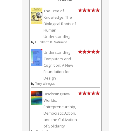
The Tree of
Knowledge: The
Biological Roots of
Human
Understanding
by
Humberto R. Maturana
Understanding
Computers and
Cognition: A New
Foundation for
Design
by
Terry Winograd
Disclosing New
Worlds:
Entrepreneurship,
Democratic Action,
and the Cultivation
of Solidarity