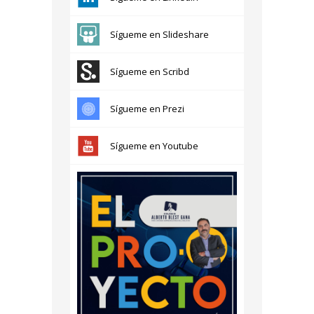
Sígueme en Slideshare
Sígueme en Scribd
Sígueme en Prezi
Sígueme en Youtube