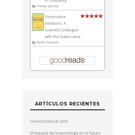
of Solidarity
by
Charles Spinosa
Destructive
Emotions: A
Scientific Dialogue
with the Dalai Lama
by
Daniel Goleman
ARTÍCULOS RECIENTES
Conecta Educar 2025
El impacto de la tecnología en el futuro