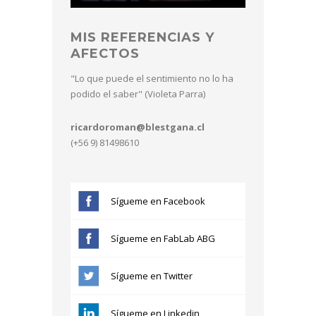
MIS REFERENCIAS Y
AFECTOS
"Lo que puede el sentimiento no lo ha
podido el saber" (Violeta Parra)
ricardoroman@blestgana.cl
(+56 9) 81498610
Sígueme en Facebook
Sígueme en FabLab ABG
Sígueme en Twitter
Sígueme en Linkedin