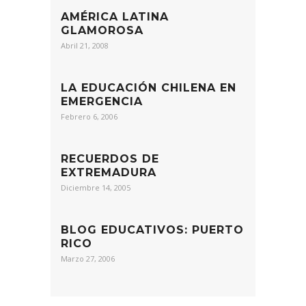
AMÉRICA LATINA
GLAMOROSA
Abril 21, 2008
LA EDUCACIÓN CHILENA EN
EMERGENCIA
Febrero 6, 2006
RECUERDOS DE
EXTREMADURA
Diciembre 14, 2005
BLOG EDUCATIVOS: PUERTO
RICO
Marzo 27, 2006