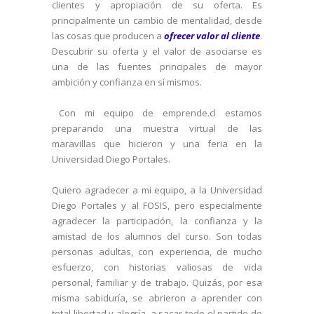
clientes y apropiación de su oferta. Es
principalmente un cambio de mentalidad, desde
las cosas que producen a
ofrecer valor al cliente
.
Descubrir su oferta y el valor de asociarse es
una de las fuentes principales de mayor
ambición y confianza en sí mismos.
Con mi equipo de emprende.cl estamos
preparando una muestra virtual de las
maravillas que hicieron y una feria en la
Universidad Diego Portales.
Quiero agradecer a mi equipo, a la Universidad
Diego Portales y al FOSIS, pero especialmente
agradecer la participación, la confianza y la
amistad de los alumnos del curso. Son todas
personas adultas, con experiencia, de mucho
esfuerzo, con historias valiosas de vida
personal, familiar y de trabajo. Quizás, por esa
misma sabiduría, se abrieron a aprender con
total libertad y alegría, a sacar todo el partido de