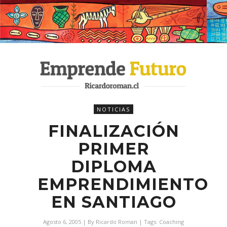
NOTICIAS
FINALIZACIÓN
PRIMER
DIPLOMA
EMPRENDIMIENTO
EN SANTIAGO
Agosto 6, 2005
| By
Ricardo Roman
| Tags:
Coaching