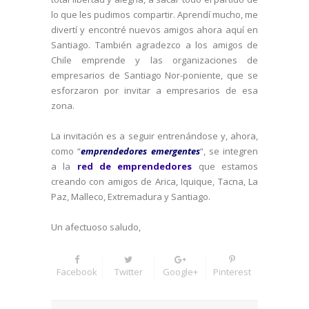
lo que les pudimos compartir. Aprendí mucho, me
divertí y encontré nuevos amigos ahora aquí en
Santiago. También agradezco a los amigos de
Chile emprende y las organizaciones de
empresarios de Santiago Nor-poniente, que se
esforzaron por invitar a empresarios de esa
zona.
La invitación es a seguir entrenándose y, ahora,
como “
emprendedores emergentes
“, se integren
a la
red de emprendedores
que estamos
creando con amigos de Arica, Iquique, Tacna, La
Paz, Malleco, Extremadura y Santiago.
Un afectuoso saludo,
Facebook
Twitter
Google+
Pinterest