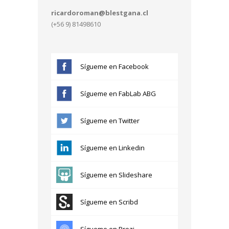
ricardoroman@blestgana.cl
(+56 9) 81498610
Sígueme en Facebook
Sígueme en FabLab ABG
Sígueme en Twitter
Sígueme en Linkedin
Sígueme en Slideshare
Sígueme en Scribd
Sígueme en Prezi