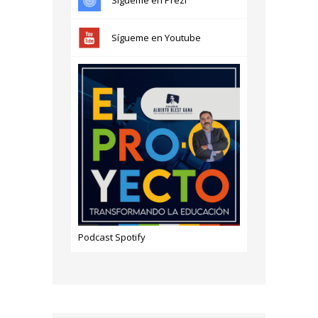
Sígueme en Youtube
Podcast Spotify