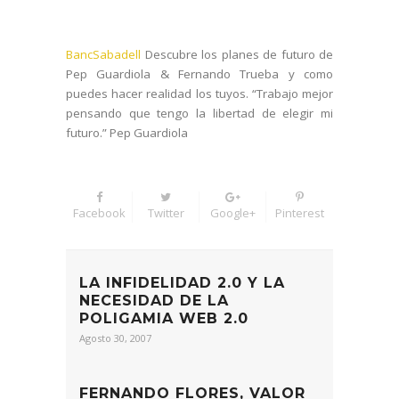
BancSabadell
Descubre los planes de futuro de
Pep Guardiola & Fernando Trueba y como
puedes hacer realidad los tuyos. “Trabajo mejor
pensando que tengo la libertad de elegir mi
futuro.” Pep Guardiola
Facebook
Twitter
Google+
Pinterest
LA INFIDELIDAD 2.0 Y LA
NECESIDAD DE LA
POLIGAMIA WEB 2.0
Agosto 30, 2007
FERNANDO FLORES, VALOR