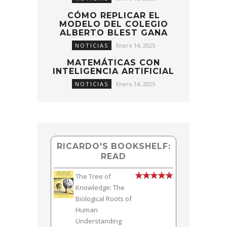
CÓMO REPLICAR EL
MODELO DEL COLEGIO
ALBERTO BLEST GANA
NOTICIAS
Enero 14, 2025
MATEMÁTICAS CON
INTELIGENCIA ARTIFICIAL
NOTICIAS
Enero 14, 2025
RICARDO'S BOOKSHELF:
READ
The Tree of
Knowledge: The
Biological Roots of
Human
Understanding