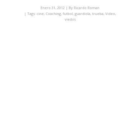
Enero 31, 2012
| By
Ricardo Roman
| Tags:
cine
,
Coaching
,
futbol
,
guardiola
,
trueba
,
Video
,
viedos