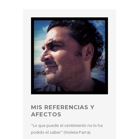
MIS REFERENCIAS Y
AFECTOS
"Lo que puede el sentimiento no lo ha
podido el saber" (Violeta Parra)