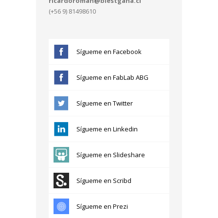
ricardoroman@blestgana.cl
(+56 9) 81498610
Sígueme en Facebook
Sígueme en FabLab ABG
Sígueme en Twitter
Sígueme en Linkedin
Sígueme en Slideshare
Sígueme en Scribd
Sígueme en Prezi