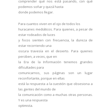
comprender qué nos está pasando, con qué
podemos soñar y quizá hasta
donde podemos llegar.
Para cuantos viven en el ojo de todos los
huracanes mediáticos. Para quienes, a pesar de
estar rodeados de luces
y focos sienten con frecuencia, la dureza de
estar recorriendo una
oscura travesía en el desierto. Para quienes
perciben, a veces, que en
la Era de la Información tenemos grandes
dificultades para
comunicarnos, sus páginas son un lugar
reconfortante, porque en ellas
está la respuesta a la cuestión que obsesiona a
las gentes del mundo de
la comunicación como a muchas otras personas.
Y es una respuesta
optimista.