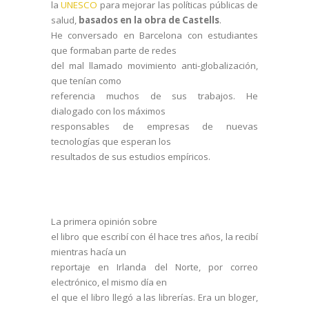
la
UNESCO
para mejorar las políticas públicas de
salud,
basados en la obra de Castells
.
He conversado en Barcelona con estudiantes
que formaban parte de redes
del mal llamado movimiento anti-globalización,
que tenían como
referencia muchos de sus trabajos. He
dialogado con los máximos
responsables de empresas de nuevas
tecnologías que esperan los
resultados de sus estudios empíricos.
La primera opinión sobre
el libro que escribí con él hace tres años, la recibí
mientras hacía un
reportaje en Irlanda del Norte, por correo
electrónico, el mismo día en
el que el libro llegó a las librerías. Era un bloger,