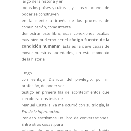
largo de la historia y en
todos los países y culturas, y si las relaciones de
poder se construyen
en la mente a través de los procesos de
comunicación, como intenta
demostrar este libro, esas conexiones ocultas
muy bien pudieran ser el
código fuente de la
condición humana
“. Esta es la clave capaz de
mover nuestras sociedades, en este momento
de la historia.
Juego
con ventaja. Disfruto del privilegio, por mi
profesión, de poder ser
testigo en primera fila de acontecimientos que
corroboran las tesis de
Manuel Castells. Ya me ocurrió con su trilogía, la
Era de la Información
.
Por eso escribimos un libro de conversaciones.
Entre otras cosas, para
relatar de que manera lo que el había