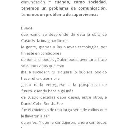
comunicación. Y
cuando, como sociedad,
tenemos un problema de comunicación,
tenemos un problema de supervivencia
.
Puede
que -como se desprende de esta la obra de
Castells- la imaginación de
la gente, gracias a las nuevas tecnologías, por
fin esté en condiciones
de tomar el poder. ¿Quién podía aventurar hace
solo unos años que esto
iba a suceder?. Ni siquiera lo hubiera podido
hacer él -a quién no le
gusta nada entregarse a la prospectiva de
futuro- cuando hace algo más
de cuatro décadas daba clases, entre otros, a
Daniel Cohn-Bendit. Ese
fue el comienzo de una larga serie de exilios que
le llevaron a ser
quien es. Y que le condujeron, ahora con todos