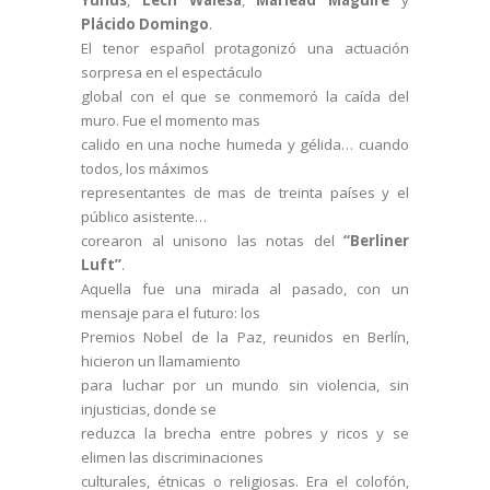
Plácido Domingo
.
El tenor español protagonizó una actuación
sorpresa en el espectáculo
global con el que se conmemoró la caída del
muro. Fue el momento mas
calido en una noche humeda y gélida… cuando
todos, los máximos
representantes de mas de treinta países y el
público asistente…
corearon al unisono las notas del
“Berliner
Luft”
.
Aquella fue una mirada al pasado, con un
mensaje para el futuro: los
Premios Nobel de la Paz, reunidos en Berlín,
hicieron un llamamiento
para luchar por un mundo sin violencia, sin
injusticias, donde se
reduzca la brecha entre pobres y ricos y se
elimen las discriminaciones
culturales, étnicas o religiosas. Era el colofón,