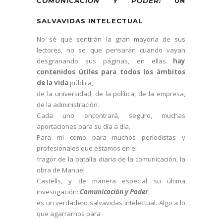
COMUNICACIÓN Y PODER:
UN
SALVAVIDAS INTELECTUAL
No sé que sentirán la gran mayoría de sus
lectores, no se que pensarán cuando vayan
desgranando sus páginas, en ellas
hay
contenidos útiles para todos los ámbitos
de la vida
pública,
de la universidad, de la política, de la empresa,
de la administración.
Cada uno encontrará, seguro, muchas
aportaciones para su día a día.
Para mí como para muchos periodistas y
profesionales que estamos en el
fragor de la batalla diaria de la comunicación, la
obra de Manuel
Castells, y de manera especial su última
investigación:
Comunicación y Poder
,
es un verdadero salvavidas intelectual. Algo a lo
que agarrarnos para