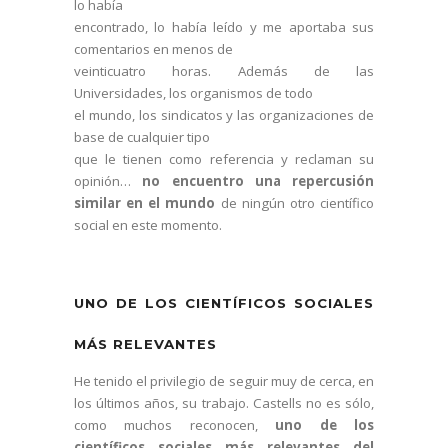
lo había
encontrado, lo había leído y me aportaba sus
comentarios en menos de
veinticuatro horas. Además de las
Universidades, los organismos de todo
el mundo, los sindicatos y las organizaciones de
base de cualquier tipo
que le tienen como referencia y reclaman su
opinión…
no encuentro una repercusión
similar en el mundo
de ningún otro científico
social en este momento.
UNO DE LOS CIENTÍFICOS SOCIALES
MÁS RELEVANTES
He tenido el privilegio de seguir muy de cerca, en
los últimos años, su trabajo. Castells no es sólo,
como muchos reconocen,
uno de los
científicos sociales más relevantes del