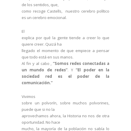
de los sentidos, que,
como recoge Castells, nuestro cerebro político
es un cerebro emocional.
El
explica por qué la gente tiende a creer lo que
quiere creer. Quizá ha
llegado el momento de que empiece a pensar
que todo está en sus manos.
Al fin y al cabo ,
“Somos redes conectadas a
un mundo de redes”
. Y
“El poder en la
sociedad red es el poder de la
comunicación.”
Vivimos
sobre un polvorín, sobre muchos polvorines,
puede que si no la
aprovechamos ahora, la Historia no nos de otra
oportunidad. No hace
mucho, la mayoría de la población no sabía lo