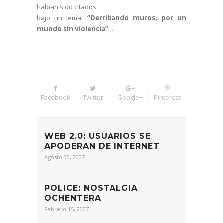
habían sido citados
bajo un lema:
“Derribando muros, por un
mundo sin violencia”
…
Facebook
Twitter
Google+
Pinterest
WEB 2.0: USUARIOS SE
APODERAN DE INTERNET
Agosto 30, 2007
POLICE: NOSTALGIA
OCHENTERA
Febrero 15, 2007