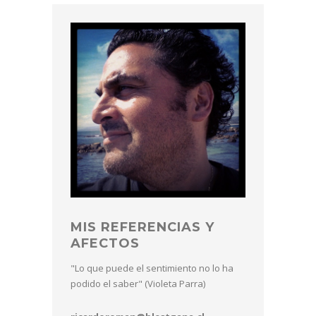
MIS REFERENCIAS Y
AFECTOS
"Lo que puede el sentimiento no lo ha
podido el saber" (Violeta Parra)