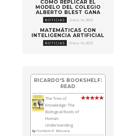
CÓMO REPLICAR EL
MODELO DEL COLEGIO
ALBERTO BLEST GANA
NOTICIAS
Enero 14, 2025
MATEMÁTICAS CON
INTELIGENCIA ARTIFICIAL
NOTICIAS
Enero 14, 2025
RICARDO'S BOOKSHELF:
READ
The Tree of
Knowledge: The
Biological Roots of
Human
Understanding
by
Humberto R. Maturana