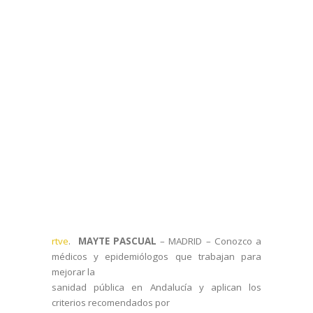
rtve
.
MAYTE PASCUAL
– MADRID –
Conozco a
médicos y epidemiólogos que trabajan para
mejorar la
sanidad pública en Andalucía y aplican los
criterios recomendados por