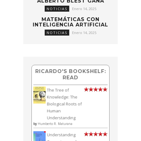
ALBERTO BLEST GANA
NOTICIAS
Enero 14, 2025
MATEMÁTICAS CON
INTELIGENCIA ARTIFICIAL
NOTICIAS
Enero 14, 2025
RICARDO'S BOOKSHELF:
READ
The Tree of
Knowledge: The
Biological Roots of
Human
Understanding
by
Humberto R. Maturana
Understanding