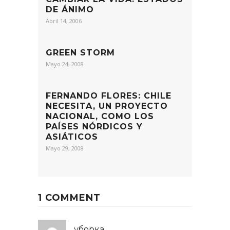
DE ÁNIMO
Abril 14, 2006
GREEN STORM
Mayo 24, 2008
FERNANDO FLORES: CHILE
NECESITA, UN PROYECTO
NACIONAL, COMO LOS
PAÍSES NÓRDICOS Y
ASIÁTICOS
Mayo 29, 2008
1 COMMENT
уборка