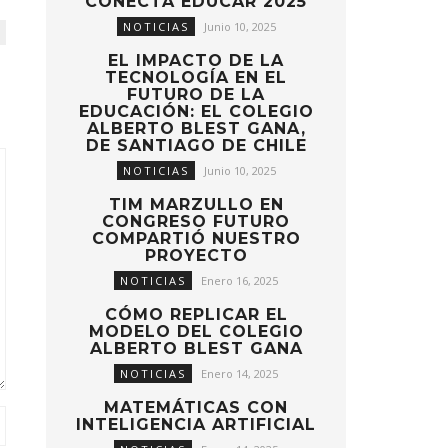
CONECTA EDUCAR 2025
NOTICIAS
Junio 10, 2025
EL IMPACTO DE LA
TECNOLOGÍA EN EL
FUTURO DE LA
EDUCACIÓN: EL COLEGIO
ALBERTO BLEST GANA,
DE SANTIAGO DE CHILE
NOTICIAS
Junio 10, 2025
TIM MARZULLO EN
CONGRESO FUTURO
COMPARTIÓ NUESTRO
PROYECTO
NOTICIAS
Enero 16, 2025
CÓMO REPLICAR EL
MODELO DEL COLEGIO
ALBERTO BLEST GANA
NOTICIAS
Enero 14, 2025
MATEMÁTICAS CON
INTELIGENCIA ARTIFICIAL