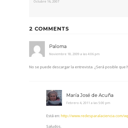
Octubre 16, 2007
2 COMMENTS
Paloma
Noviembre 18, 2009 a las 4:06 pm
No se puede descargar la entrevista. ¿Será posible que h
María José de Acuña
Febrero 4, 2011 a las 5:00 pm
Está en:
http://www.redesparalaciencia.com/w
Saludos.