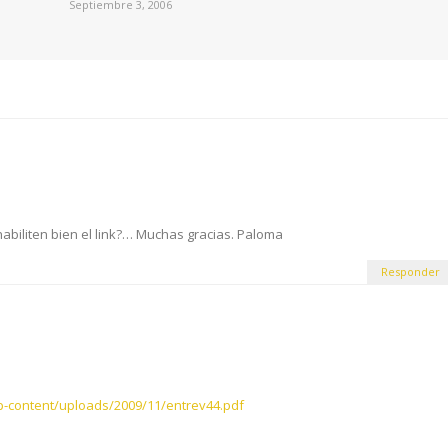
Septiembre 3, 2006
abiliten bien el link?… Muchas gracias. Paloma
Responder
p-content/uploads/2009/11/entrev44.pdf