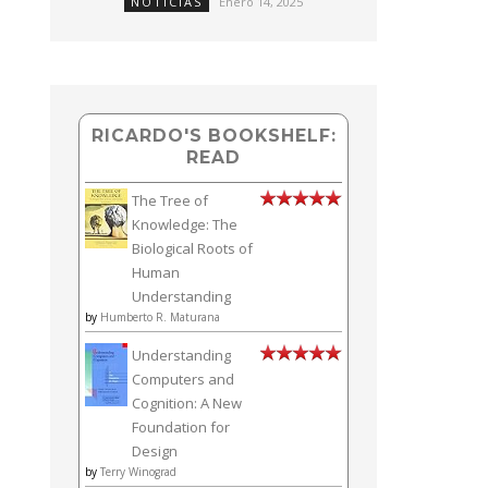
NOTICIAS
Enero 14, 2025
RICARDO'S BOOKSHELF:
READ
The Tree of
Knowledge: The
Biological Roots of
Human
Understanding
by
Humberto R. Maturana
Understanding
Computers and
Cognition: A New
Foundation for
Design
by
Terry Winograd