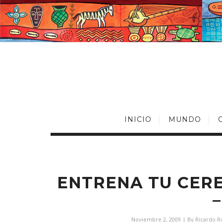
INICIO
MUNDO
ENTRENA TU CERE
Noviembre 2, 2009
| By
Ricardo 