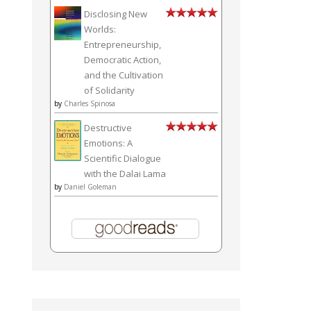
Disclosing New
Worlds:
Entrepreneurship,
Democratic Action,
and the Cultivation
of Solidarity
by
Charles Spinosa
Destructive
Emotions: A
Scientific Dialogue
with the Dalai Lama
by
Daniel Goleman