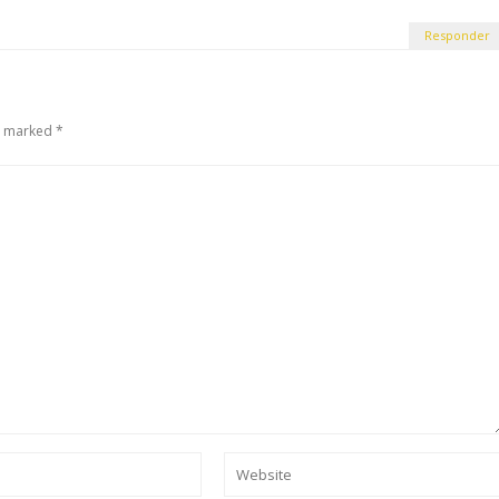
Responder
e marked *