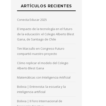
ARTÍCULOS RECIENTES
Conecta Educar 2025
El impacto de la tecnología en el futuro
de la educación: el Colegio Alberto Blest
Gana, de Santiago de Chile
Tim Marzullo en Congreso Futuro
compartió nuestro proyecto
Cómo replicar el modelo del Colegio
Alberto Blest Gana
Matemáticas con Inteligencia Artificial
Bolivia | Entrevista: la escuela y la
inteligencia artificial
Bolivia | II Foro Internacional de