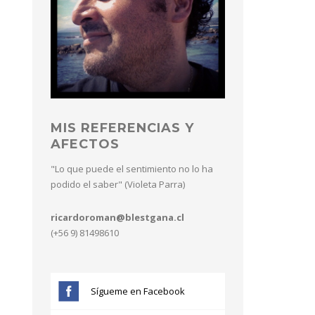
MIS REFERENCIAS Y
AFECTOS
"Lo que puede el sentimiento no lo ha
podido el saber" (Violeta Parra)
ricardoroman@blestgana.cl
(+56 9) 81498610
Sígueme en Facebook